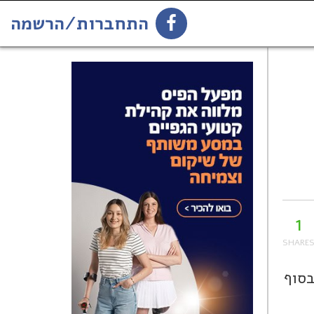
התחברות/הרשמה
1
הירשמו לניוזלטר
1
בסוף