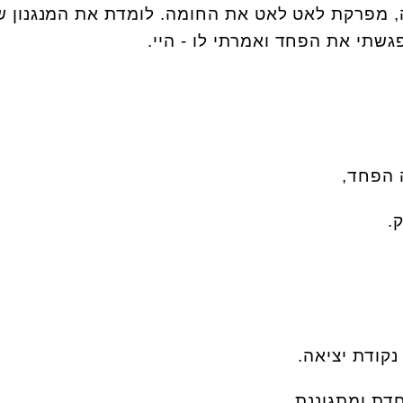
ה, מפרקת לאט לאט את החומה. לומדת את המנגנון ש
גשתי את הפחד ואמרתי לו - היי.
ה הפחד,
.
נקודת יציאה.
דת ומתגוננת.