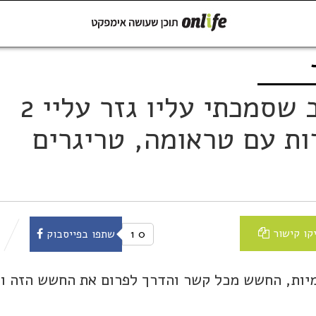
קישור
שתפו ב-Whatsapp
חשופות: "אדם קרוב שסמכתי עליו גזר עליי 2
ת עם טראומה, טריגרים
קו קישור
0
1
שתפו בפייסבוק
מיות, החשש מכל קשר והדרך לפרום את החשש הזה ו