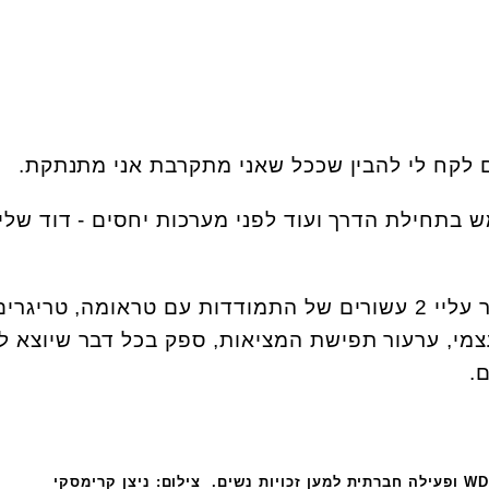
 לקח לי להבין שככל שאני מתקרבת אני מתנתקת.
בת 19 וחצי, ממש בתחילת הדרך ועוד לפני מערכות יחסים - דוד של
אדם קרוב שסמכתי עליו - גזר עליי 2 עשורים של התמודדות עם טראומה, טריגרי
עצמי, ערעור תפישת המציאות, ספק בכל דבר שיוצא לי
.