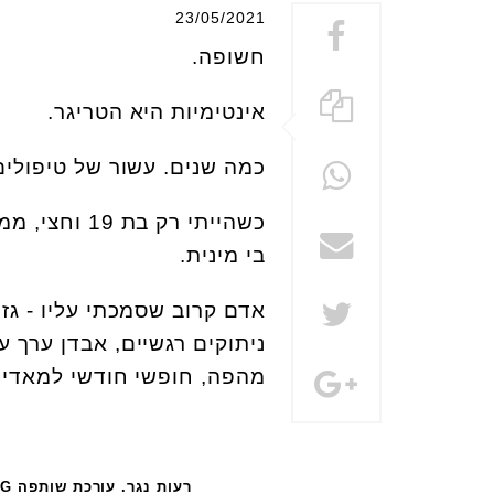
23/05/2021
חשופה.
אינטימיות היא הטריגר.
כמה שנים. עשור של טיפולים
כשהייתי רק 
בי מינית.
ניתוקים רגשיים, אבדן ערך 
מהפה, חופשי חודשי למאדים
רעות נגר. עורכת שותפה WDG ופעילה חברתית למען זכויות נשים. צילום: ניצן קרימסקי