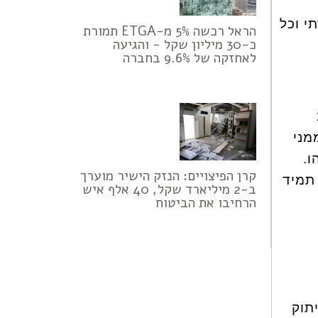
י וכל
הראל רכשה 5% מ-ETGA תמורת
כ-30 מיליון שקל - והגיעה
לאחזקה של 9.6% בחברה
מני
ו.
קרן הפיצויים: הנזק הישיר מוערך
 תמיד
ב-2 מיליארד שקל, 40 אלף איש
הרחיבו את הביטוח
יתוק