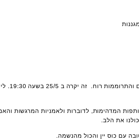
גננות
 רוח. זה יקרה ב 25/5 בשעה 19:30. לינק
לאולם ה forever ולשותפות המדהימות, לדוברות ולאמניות המרגשות וה
ולנו את הלב.
בה עם כוס יין והכול מהנשמה.