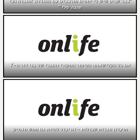
"כבר שנים שיש לי יחסים מורכבים עם ההגדרה 'החברה הכי
טובה שלי"'
אם כל הקלישאות: הסיפור המקורי והגנרי של בני דור ה-Y
מועדון חברות שכולות – זה יכול להיות גם ממש מצחיק