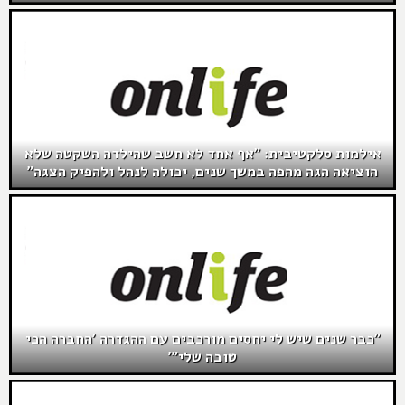
אילמות סלקטיבית: "אף אחד לא חשב שהילדה השקטה שלא
הוציאה הגה מהפה במשך שנים, יכולה לנהל ולהפיק הצגה"
"כבר שנים שיש לי יחסים מורכבים עם ההגדרה 'החברה הכי
טובה שלי"'