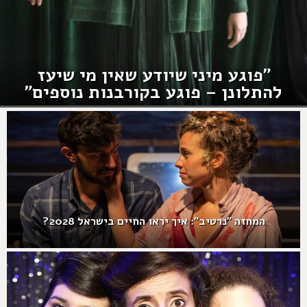
"פוגע מיני שיודע שאין מי שיעז
להתלונן – פוגע בקורבנות נוספים"
המחזה "נרטיב": איך יראו החיים בישראל 2028?