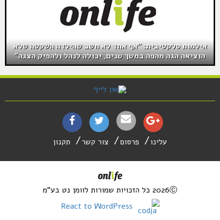
אילמות סלקטיבית: "אף אחד לא חשב שהילדה השקטה שלא
הוציאה הגה מהפה במשך שנים, יכולה לנהל ולהפיק הצגה"
עלינו
פרסום
צור קשר
תקנון
2026Ⓒ כל הזכויות שמורות לוומן נט בע"מ
React to WordPress