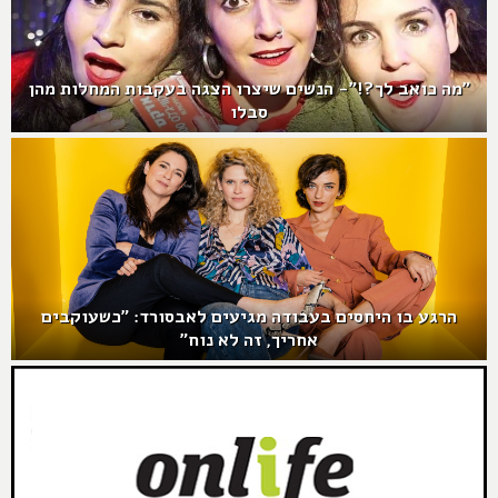
"מה כואב לך?!"- הנשים שיצרו הצגה בעקבות המחלות מהן
סבלו
הרגע בו היחסים בעבודה מגיעים לאבסורד: "כשעוקבים
אחריך, זה לא נוח"