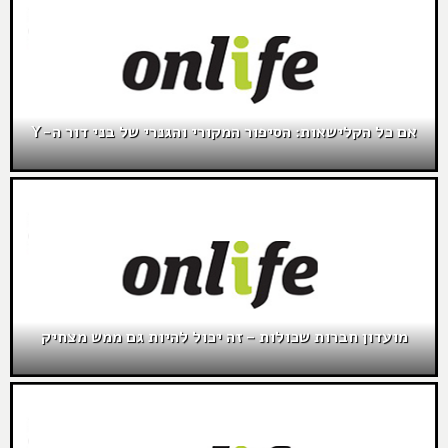
אם כל הקלישאות: הסיפור המקורי והגנרי של בני דור ה-Y
מועדון חברות שכולות – זה יכול להיות גם ממש מצחיק