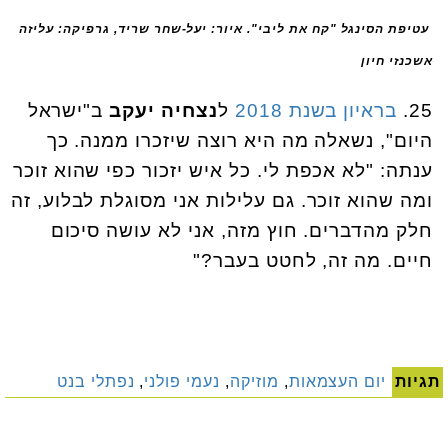
עטיפת הסינגל "קח את ליבי". איור: יעל-שחר שריד, גרפיקה: עליזה
אשכנזי חיון
25.
בראיון בשנת 2018
ל
נצחיה יעקב
ב"ישראל
היום", נשאלה מה היא רוצה שיזכרו ממנה. כך
ענתה: "לא אכפת לי. כל איש יזכור כפי שהוא זוכר
ומה שהוא זוכר. גם עלילות אני מסוגלת לבלוע, זה
חלק מהדברים. חוץ מזה, אני לא עושה סיכום
חיים. מה זה, לחטט בעבר?"
תגיות
יום העצמאות
,
מוזיקה
,
נעמי פולני
,
נפתלי בנט