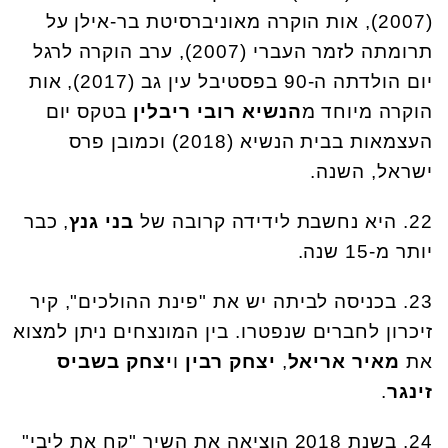
(2007), אות הוקרה מאוניברסיטת בר-אילן על
תרומתה לזמר העברי (2007), ערב הוקרה לרגל
יום הולדתה ה-90 בפסטיבל עין גב (2017), אות
הוקרה מיוחד מ
הנשיא רובי ריבלין
בטקס יום
העצמאות בבית הנשיא (2018) וכמובן פרס
ישראל, השנה.
22. היא נחשבת לידידה קרובה של
בני גנץ
, כבר
יותר מ-15 שנה.
23. בכניסה לביתה יש את "פינת ההולכים", קיר
זיכרון לחברים שנפטרו. בין המונצחים ניתן למצוא
את
מאיר אריאל
,
יצחק רבין
ו
יצחק בשביס
זינגר
.
24. בשנת 2018 הוציאה את השיר "קח את ליבי"