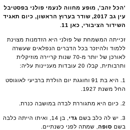
'הכל זהב', מופע מחווה לנעמי פולני בפסטיבל
עין גב 2017, שודר בערוץ הראשון, כיום תאגיד
השידור הציבורי, כאן 11
.
זכייתה המשמחת של פולני היא הזדמנות מצוינת
ללמוד ולהיזכר בכל הדברים הנפלאים שעשרה
לאורכן של יותר מ-70 שנות קריירה מוזיקלית
ותרבותית, קבלו 20 עובדות מעניינות עליה:
1. היא בת 91 וחוגגת יום הולדת ברביעי לאוגוסט
החל משנת 1927.
2. כיום היא מתגוררת לבדה במושבה כנרת.
3. יש לה כלב בשם
גדי
, בן 14, ואיתו הייתה כלבה
בשם
סופה
, שמתה לפני כשנתיים.