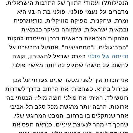
הנפילות?) ועמודי התווך של התרבות הישראלית,
מדברים על
נעמי פולני
. פולני בת ה-91 היא
זמרת, שחקנית, מפיקה מוזיקלית, כוראוגרפית
ובמאית ישראלית, שמזוהה בעיקר כבמאית
הלהקות הצבאיות בראשית דרכן ומייסדת להקות
"התרנגולים" ו"החמציצים". אתמול נתבשרנו על
זכייתה של פולני
בפרס ישראל לתאטרון, וקשה
לחשוב על מישהי שמגיע לה יותר מאשר פולני.
אני זוכרת איך לפני מספר שנים צעדתי על אבן
גבירול בת"א. כשחציתי את הרחוב בדרך לשדרות
רוטשילד, ראיתי את פולני חוצה מולי. הבטתי בה
ארוכות, הרבה יותר מרגשת מכל סלב תל-אביבי
אחר שנתקלים בו ברחוב. המבט המרוגש שלי,
שהפך די מהר לנעיצת עיניים, כנראה תפס את