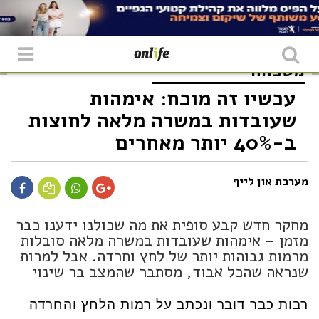
משפחה
עכשיו זה מוכח: אימהות
שעובדות במשרה מלאה לחוצות
ב-40% יותר מאחרים
מערכת און לייף
מחקר חדש קבע סופית את מה שכולנו ידענו כבר
מזמן – אימהות שעובדות במשרה מלאה סובלות
מרמות גבוהות יותר של לחץ וחרדה. אבל למרות
שנראה שהכל אבוד, מסתבר שהמצב בר שינוי
רבות כבר דובר ונכתב על רמות הלחץ והחרדה