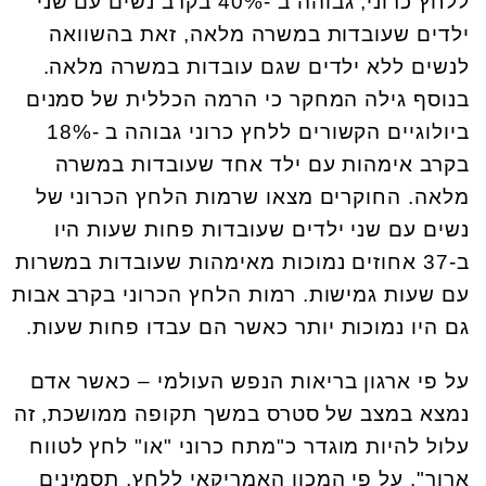
ללחץ כרוני, גבוהה ב -40% בקרב נשים עם שני
ילדים שעובדות במשרה מלאה, זאת בהשוואה
לנשים ללא ילדים שגם עובדות במשרה מלאה.
בנוסף גילה המחקר כי הרמה הכללית של סמנים
ביולוגיים הקשורים ללחץ כרוני גבוהה ב -18%
בקרב אימהות עם ילד אחד שעובדות במשרה
מלאה. החוקרים מצאו שרמות הלחץ הכרוני של
נשים עם שני ילדים שעובדות פחות שעות היו
ב-37 אחוזים נמוכות מאימהות שעובדות במשרות
עם שעות גמישות. רמות הלחץ הכרוני בקרב אבות
גם היו נמוכות יותר כאשר הם עבדו פחות שעות.
על פי ארגון בריאות הנפש העולמי – כאשר אדם
נמצא במצב של סטרס במשך תקופה ממושכת, זה
עלול להיות מוגדר כ"מתח כרוני "או" לחץ לטווח
ארוך". על פי המכון האמריקאי ללחץ, תסמינים