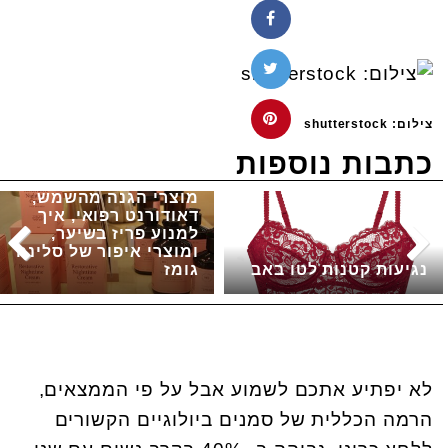
צילום: shutterstock
כתבות נוספות
מוצרי הגנה מהשמש,
דאודורנט רפואי, איך
למנוע פריז בשיער,
ומוצרי איפור של סלינה
נגיעות קטנות לטו באב
גומז
לא יפתיע אתכם לשמוע אבל על פי הממצאים,
הרמה הכללית של סמנים ביולוגיים הקשורים