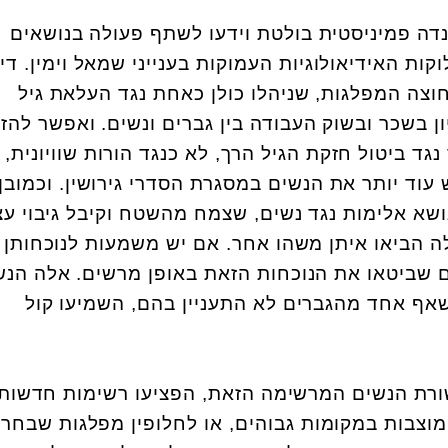
נדה פמיניסטית בולטת וידעו לשתף פעולה בנושאים
ות האידיאולוגיות העמוקות בענייני שמאל וימין. די
צה המפלגות, שניהלו כולן כאחת נגד העלאת גיל
ן בשכר ובשוק העבודה בין גברים ונשים. ואפשר להזכ
נגד ביטול חזקת הגיל הרך, לא כנגד הורות שוויונית,
 עוד יותר את הנשים במסגרת הסדרי גירושין. וכמובן
א אלימות נגד נשים, שצמח מהשטח וקיבל גיבוי ע
 הביאו איתן משהו אחר. אם יש משמעות לנוכחותן 
ם שביטאו את הנוכחות הזאת באופן מרשים. אלה הנש
שאף אחד מהגברים לא התעניין בהם, השמיעו קול
ורת הנשים המרשימה הזאת, הפציעו רשימות חדשות
 מוצבות במקומות גבוהים, או לחלופין מפלגות שבחרו