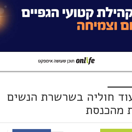
קישור
שתפו ב-Whatsapp
עוד חוליה בשרשרת הנשים
 מהכנסת