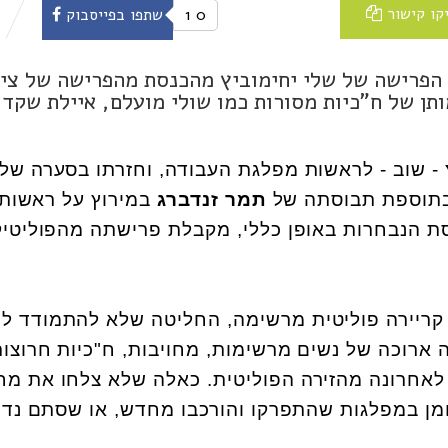
קו קישור
0
1
שתפו בפייסבוק
הפרישה של שלי יחימוביץ מהכנסת מהפרישה של ציפ
תן של ח"כיות מסורות כמו שולי מועלם, איילת שקד
- שוב - לראשות מפלגת העבודה, וחזרתו בסערה של
בתוספת תבוסתה של
תמר זנדברג
במירוץ על ראשות
ת הנבחרות באופן כללי, מקבלת פרישתה מהפוליטי
ץ, שמציינת 13 שנות קריירה פוליטית מרשימה, החליטה שלא להתמודד 
ארוכה של נשים מרשימות, מחויבות, ח"כיות חרוצות
 לאחרונה מהזירה הפוליטית. כאלה שלא צלחו את מח
ן במפלגות שהתפרקו והורכבו מחדש, או שסתם נדח