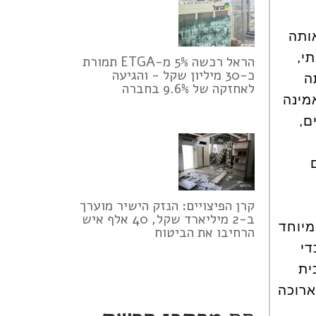
ותה
י,
הראל רכשה 5% מ-ETGA תמורת
כ-30 מיליון שקל - והגיעה
ה
לאחזקה של 9.6% בחברה
מינה
ם,
קרן הפיצויים: הנזק הישיר מוערך
ב-2 מיליארד שקל, 40 אלף איש
יוחד
הרחיבו את הביטוח
י
ית
ארוכה