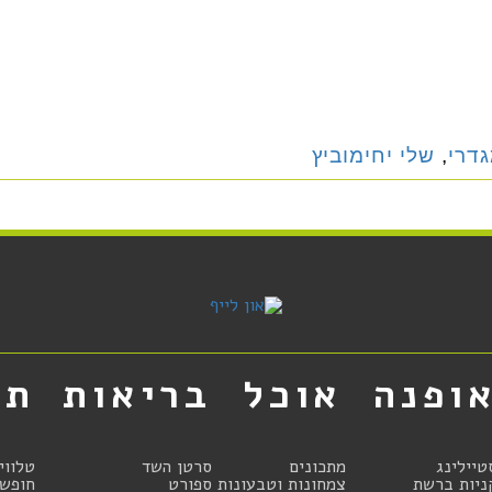
גדרי
,
שלי יחימוביץ
ופנה
אוכל
בריאות
תר
טיילינג
מתכונים
סרטן השד
טלווי
ניות ברשת
צמחונות וטבעונות
ספורט
חופשו