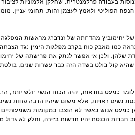
וסות בעבודה פרלמנטרית, שחלקן אלמוניות לציבור ו
הנפח הפוליטי ולאמץ לעצמן זהות, תחומי עניין, מומ
של יחימוביץ מהדחתה של זנדברג מראשות המפלגה,
ראה כמו מאבק כוח בקרב מפלגות הימין נגד הצבתה
שלהן. ולכן אי אפשר לנתק את פרישתה של יחימוב
היא קול בולט בשדה הזה כבר עשרות שנים, בולטת
מר כמעט בוודאות, יהיה הכוח הנשי חלש יותר, הר
נסת נשים ראויות, אלא משום שיהיו הרבה פחות נשים
 כמעט אנוש כאשר לא הוצבו במקומות משמעותיים
 חברות הכנסת יהיו חדשות בזירה, וחלק לא גדול מ