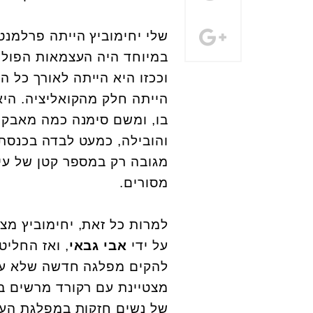
שלי יחימוביץ הייתה פרלמנט
במיוחד היה העצמאות הפולי
וככזו היא הייתה לאורך כל 
הייתה חלק מהקואליציה. היא
בו, ומשם סימנה כמה מאבקי
והובילה, כמעט לבדה בכנסת
מגובה רק במספר קטן של עיתו
מסורים.
למרות כל זאת, יחימוביץ מ
על ידי
אבי גבאי
, ואז החליט
להקים מפלגה חדשה שלא עב
מצטיינת עם רקורד מרשים ב
של נשים חזקות במפלגת הע