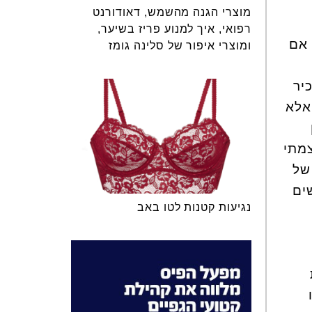
מוצרי הגנה מהשמש, דאודורנט
רפואי, איך למנוע פריז בשיער,
 אם
ומוצרי איפור של סלינה גומז
יר
 אלא
צמתי
של
ים
נגיעות קטנות לטו באב