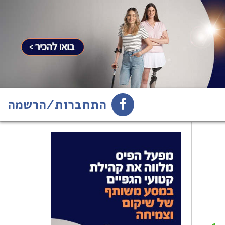
התחברות/הרשמה
1
הירשמו לניוזלטר