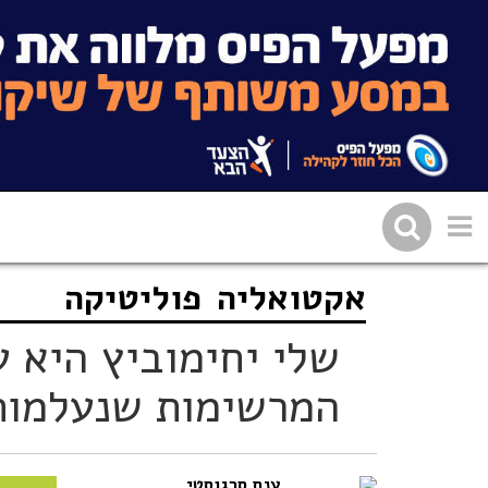
אקטואליה
פוליטיקה
שתפו בפייסבוק
העתיקו 
שלי יחימוביץ היא 
המרשימות שנעלמות
ענת סרגוסטי