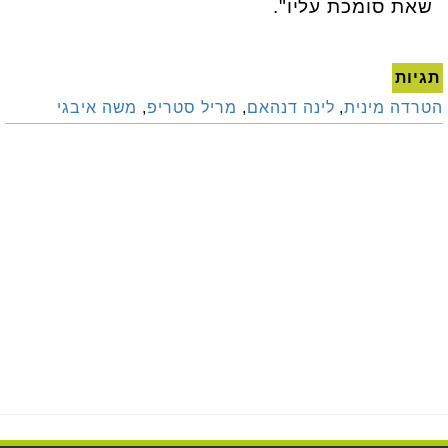
שאת סומכת עליו".
תגיות
הטרדה מינית
,
לינה דנהאם
,
מריל סטריפ
,
משה איבגי