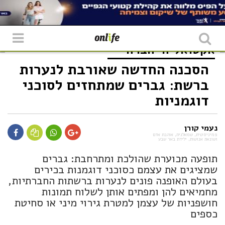
אקטואליה
חברה
הסכנה החדשה שאורבת לנערות
ברשת: גברים שמתחזים לסוכני
דוגמניות
נעמי קורן
פמיניסטית, שמאלנית, אוהבת אדם
ושונאת אנושות, ילידת באר שבע
תופעה מכוערת שהולכת ומתרחבת: גברים
שמציגים את עצמם כסוכני דוגמנות בכירים
בעולם האופנה פונים לנערות ברשתות החברתיות,
מחמיאים להן ומפתים אותן לשלוח תמונות
חושפניות של עצמן למטרת גירוי מיני או סחיטת
כספים