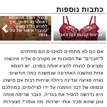
כתבות נוספות
מוצרי הגנה מהשמש,
דאודורנט רפואי, איך
למנוע פריז בשיער,
ומוצרי איפור של סלינה
נגיעות קטנות לטו באב
גומז
אם הם לא מתחזים לסוכנים הם מתחזים
ל"חברים" של הסוכנות או מקורבים אליה איכשהו
ומציעים לנערה להציג אותה בפנינו. יש דוגמא
אחת מהשנה האחרונה שנמשכה כמה חודשים:
נערה פגיעה ועדינה ניהלה שיחות רבות עם מישהו
ובסופו של דבר הוזמנה על ידו לצילומים, במהלכם
היא נדרשה להסיר את בגדיה. הגבר שרימה אותה
טען שהוא מכיר אותי ישירות. מה אומר? הצעירות