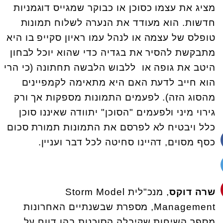
מציג את עצמו כסוכן או כבוקר שמגייס דוגמניות
חדשות. הוא מעודד את הנערה לשלוח תמונות
טופלס של עצמה או לנהל עמו ראיון סקייפ בו היא
מתבקשת להסיר את בגדיה כדי שהוא יוכל לבחון
היטב את גופה או ללבוש הלבשה תחתונה (כי הרי
הוא חייב לדעת האם היא מתאימה לקמפיינים
מהסוג הזה). לפעמים התמונות מספקות אך ורק
גירוי מיני ולפעמים "הסוכן" יתוודה שאיננו סוכן
כלל ויבטיח לא לפרסם את התמונות תמורת סכום
כסף מסוים, דהיינו סחיטה לכל דבר ועניין.
שרה דוקס
, מנכ"לית Storm Model
Management, מספרת שבשנתיים האחרונות
מספר השיחות שקיבלה הסוכנות בהן דווח על