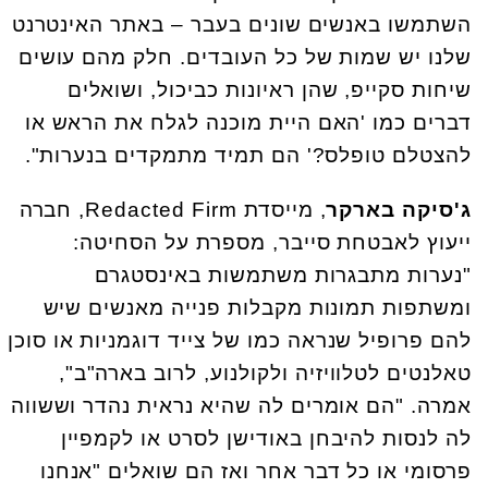
השתמשו באנשים שונים בעבר – באתר האינטרנט
שלנו יש שמות של כל העובדים. חלק מהם עושים
שיחות סקייפ, שהן ראיונות כביכול, ושואלים
דברים כמו 'האם היית מוכנה לגלח את הראש או
להצטלם טופלס?' הם תמיד מתמקדים בנערות".
ג'סיקה בארקר
, מייסדת Redacted Firm, חברה
ייעוץ לאבטחת סייבר, מספרת על הסחיטה:
"נערות מתבגרות משתמשות באינסטגרם
ומשתפות תמונות מקבלות פנייה מאנשים שיש
להם פרופיל שנראה כמו של צייד דוגמניות או סוכן
טאלנטים לטלוויזיה ולקולנוע, לרוב בארה"ב",
אמרה. "הם אומרים לה שהיא נראית נהדר וששווה
לה לנסות להיבחן באודישן לסרט או לקמפיין
פרסומי או כל דבר אחר ואז הם שואלים "אנחנו