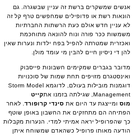
אנשים שמשקרים ברשת זה עניין שבשגרה. גם
הונאות רשת או פדופילים שמחפשים טרף קל זה
לא עניין חדש אולם כעת הרשתות החברתיות
משמשות ככר פורה ונוח להונאה מתוחכמת
ואכזרית שמטרתה להפיל בפח ילדות ונערות שאין
להן די ניסיון חיים להבין מי עומד מולן.
מדובר בגברים שמקימים חשבונות פייסבוק
ואינסטגרם מזויפים תחת שמות של סוכנויות
דוגמנות מובילות בעולם, לדוגמא Storm Model
Management, שגילתה בזמנו את
קייט
מוס
ומייצגת עד היום את
סינדי קרופורד
. לאחר
הפתיחה הם מתחזקים את החשבון באופן שוטף
כך שהפרופיל יראה אמיתי למדי. הנערות מקבלות
הודעה מאותו פרופיל כשהאדם שמשוחח איתן