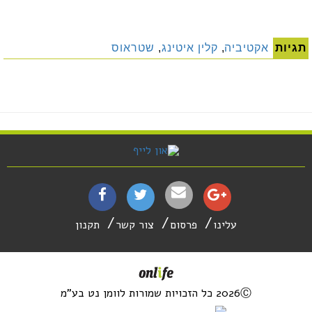
תגיות
אקטיביה
,
קלין איטינג
,
שטראוס
עלינו
פרסום
צור קשר
תקנון
2026Ⓒ כל הזכויות שמורות לוומן נט בע"מ