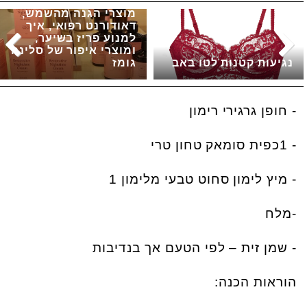
מוצרי הגנה מהשמש,
דאודורנט רפואי, איך
למנוע פריז בשיער,
ומוצרי איפור של סלינה
נגיעות קטנות לטו באב
גומז
- חופן גרגירי רימון
- 1כפית סומאק טחון טרי
- מיץ לימון סחוט טבעי מלימון 1
-מלח
- שמן זית – לפי הטעם אך בנדיבות
הוראות הכנה: