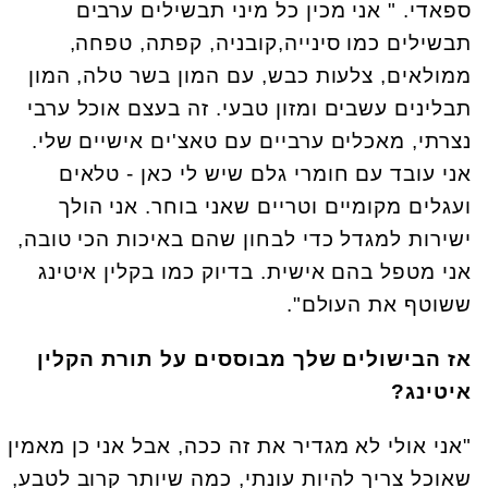
ספאדי. " אני מכין כל מיני תבשילים ערבים
תבשילים כמו סינייה,קובניה, קפתה, טפחה,
ממולאים, צלעות כבש, עם המון בשר טלה, המון
תבלינים עשבים ומזון טבעי. זה בעצם אוכל ערבי
נצרתי, מאכלים ערביים עם טאצ'ים אישיים שלי.
אני עובד עם חומרי גלם שיש לי כאן - טלאים
ועגלים מקומיים וטריים שאני בוחר. אני הולך
ישירות למגדל כדי לבחון שהם באיכות הכי טובה,
אני מטפל בהם אישית. בדיוק כמו בקלין איטינג
ששוטף את העולם".
אז הבישולים שלך מבוססים על תורת הקלין
איטינג?
"אני אולי לא מגדיר את זה ככה, אבל אני כן מאמין
שאוכל צריך להיות עונתי, כמה שיותר קרוב לטבע,