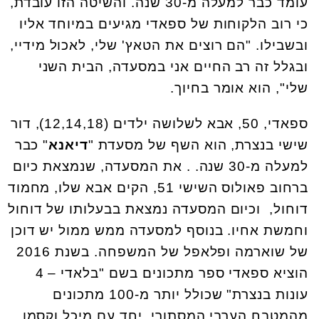
עומד כבר למעלה מ-30 שנה. והשיטה הזו עובדת,
כי רוב הלקוחות של ספאדי מגיעים במיוחד אליו
ובשבילו. "הם רוצים את הטאץ' שלי, לאכול מידיי,
ובגלל זה רב החיים אני במסעדה, הבית השני
שלי", הוא אומר בחיוך.
ספאדי, 50, אבא לשלושה ילדים (12,14,18), דור
שישי בנצרת, הוא השף של מסעדת "
דיאנא
" כבר
למעלה מ-30 שנה. . את המסעדה, שנמצאת כיום
ברחוב פאולוס השישי 51, הקים אבא שלו, מחמוד
דוחול, וכיום המסעדה נמצאת בבעלותו של דוחול
וחמשת אחיו. בנוסף למסעדה ממש ממול יש דוכן
של שוארמה ופלאפל של המשפחה. בשנת 2016
הוציא ספאדי ספר מתכונים בשם "בלאדי – 4
עונות בנצרת" שכולל יותר מ-100 מתכונים
מהמטבח הערבי המסתורי, יחד עם מיכל וקסמן,