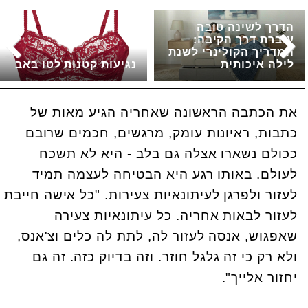
הדרך לשינה טובה
עוברת דרך הקיבה:
המדריך הקולינרי לשנת
לילה איכותית
נגיעות קטנות לטו באב
את הכתבה הראשונה שאחריה הגיע מאות של
כתבות, ראיונות עומק, מרגשים, חכמים שרובם
ככולם נשארו אצלה גם בלב - היא לא תשכח
לעולם. באותו רגע היא הבטיחה לעצמה תמיד
לעזור ולפרגן לעיתונאיות צעירות. "כל אישה חייבת
לעזור לבאות אחריה. כל עיתונאיות צעירה
שאפגוש, אנסה לעזור לה, לתת לה כלים וצ'אנס,
ולא רק כי זה גלגל חוזר. וזה בדיוק כזה. זה גם
יחזור אלייך".