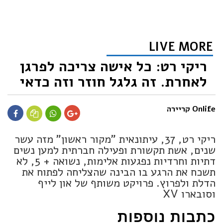
LIVE MORE
ריקי רט: כל אישה צריכה לפרגן
לאחרת. זה גלגל חוזר וזה כדאי
Onlife קריירה
ריקי רט, 37, עיתונאית "מקור ראשון" מזה עשר
שנים, אשת תקשורת ופעילה חברתית למען נשים
דתיות וחרדיות נפגעות אלימות, נשואה + 5, לא
תשכח את הרגע בו הבינה שהצליחה לפתוח את
הדלת ולפרוץ. פרויקט משותף של און לייף
וסובארו XV
כתבות נוספות