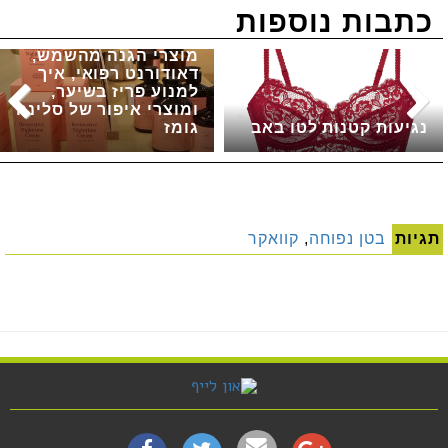
כתבות נוספות
מוצרי הגנה מהשמש,
דאודורנט רפואי, איך
למנוע פריז בשיער,
ומוצרי איפור של סלינה
נגיעות קטנות לטו באב
גומז
תגיות
בטן נפוחה
,
קוואקר