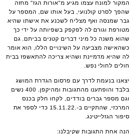
המקור למונח עצמו מגיע מ"אורות הגז" מחזה
שהפך לסרט קולנועי, בעל אותו שם, המספר על
גבר שמנסה ואף מצליח לשכנע את אישתו שהיא
מטורפת וגורם לה לפקפק בשפיותה על ידי כך
שהוא משנה כל מיני דברים קטנים בביתם. גם
כשהאישה מצביעה על השינויים הללו, הוא אומר
לה שהיא מדמיינת ושהיא צריכה להתאשפז בבית
חולים לחולי נפש.
יצאנו בנעמת לדרך עם פרסום הגדרת המושג
בלבד והופתענו מהתגובות ומהיקפן. 400 נשים
וגם מספר גברים בודדים, לקחו חלק בכנס
המרכזי, שהתקיים ב-.15.11.22 כדי לספר את
סיפור הגזלייטינג.
הנה אחת התגובות שקיבלנו: