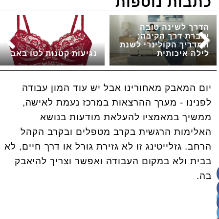
כתבות נוספות
הדרך לשינה טובה
עוברת דרך הקיבה:
המדריך הקולינרי לשנת
לילה איכותית
נגיעות קטנות לטו באב
יום המאבק מאחורינו אבל יש עוד המון עבודה
לפנינו - מערך ההרצאות במרכז נעמת לאישה,
ממשיך במאמציו להעלאת מודעות בנושא
האלימות הרגשית בקרב מטפלים ובקרב הקהל
הרחב. גזלייטינג זו לא גזירת גורל או דרך חיים, לא
בבית ולא במקום העבודה ואפשר וצריך להיאבק
בה.