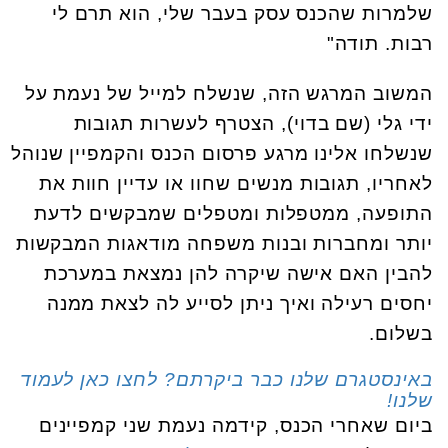
שלמרות שהכנס עסק בעבר שלי, הוא תרם לי
רבות. תודה"
המשוב המרגש הזה, שנשלח למייל של נעמת על
ידי גלי (שם בדוי), הצטרף לעשרות תגובות
שנשלחו אלינו מרגע פרסום הכנס והקמפיין שנוהל
לאחריו, תגובות מנשים שחוו או עדיין חוות את
התופעה, ממטפלות ומטפלים שמבקשים לדעת
יותר ומחברות ובנות משפחה מודאגות המבקשות
להבין האם אישה שיקרה להן נמצאת במערכת
יחסים רעילה ואיך ניתן לסייע לה לצאת ממנה
בשלום.
באינסטגרם שלנו כבר ביקרתם? לחצו כאן לעמוד
שלנו!
ביום שאחרי הכנס, קידמה נעמת שני קמפיינים