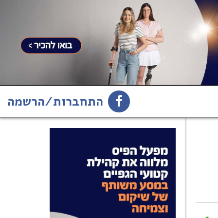
התחברות/הרשמה
1
הירשמו לניוזלטר