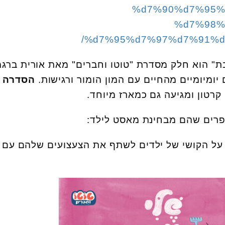
%d7%90%d7%95%
%d7%98%
%d7%95%d7%97%d7%91%d
ת" הוא חלק מסדרת "טוטו וחברים" מאת אורית ברגמ
יומיומיים מהחיים עם המון הומור ורגישות.
הסדרה
רטון ומגיעה גם כמארז מיוחד.
ל הקושי של ילדים לשתף את הצעצועים שלהם עם