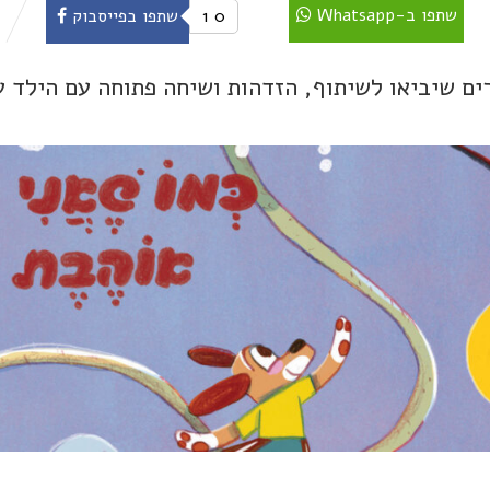
שתפו ב-Whatsapp
0
1
שתפו בפייסבוק
רים שיביאו לשיתוף, הזדהות ושיחה פתוחה עם הילד ע