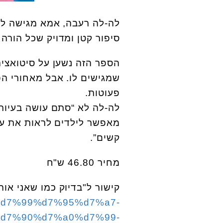
לה-לה רעבה, אמא מגישה לה 
סיפור קטן ומדויק שכל הורה י
הספר הזה נשען על סיטואציה
שמגישים לו. אבל מאחורי ה
פעוטות.
לה-לה לא “סתם עושה בעיות”
מאפשר לילדים לראות את עצ
קשים”.
מחיר 46.80 ש"ח
קישור ל"בדיוק כמו שאני אוה
93%d7%99%d7%95%d7%a7-
d7%90%d7%a0%d7%99-