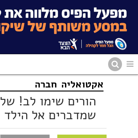
אקטואליה
חברה
שתפו בפייסבוק
העתיקו 
הורים שימו לב! של
שמדברים אל הילד 