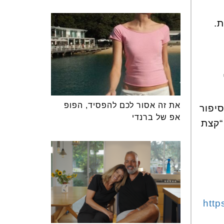
ת.
את זה אסור לכם להפסיד, הפופ
יפור
אפ של ברנדי
“קצת
htt