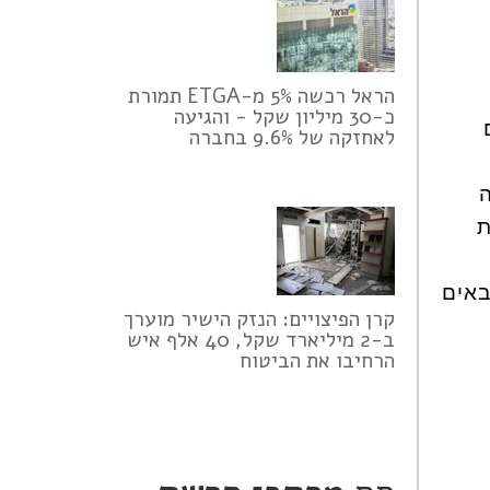
הראל רכשה 5% מ-ETGA תמורת
כ-30 מיליון שקל - והגיעה
לאחזקה של 9.6% בחברה
ת
באים
קרן הפיצויים: הנזק הישיר מוערך
ב-2 מיליארד שקל, 40 אלף איש
הרחיבו את הביטוח