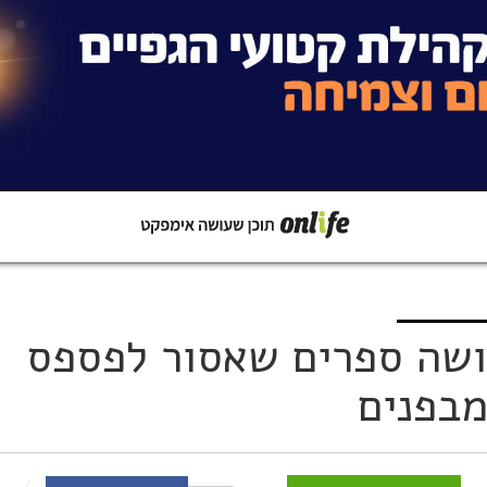
קישור
שתפו ב-Whatsapp
ושה ספרים שאסור לפספס
מבפנים