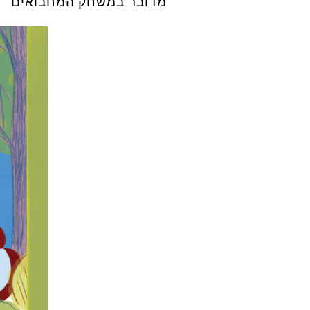
מדובר במשחק המחבואים