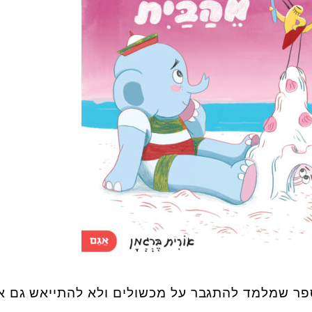
ר שמלמד להתגבר על מכשולים ולא להתייאש גם א