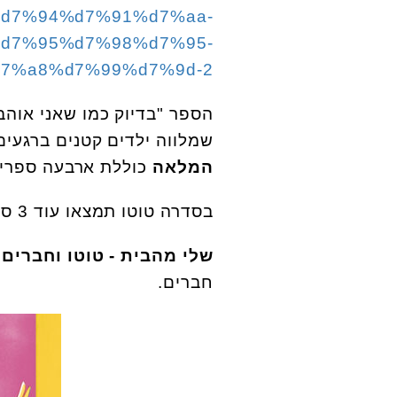
d7%94%d7%91%d7%aa-
d7%95%d7%98%d7%95-
7%a8%d7%99%d7%9d-2/
הספר "בדיוק כמו שאני אוהב
שמלווה ילדים קטנים ברגעים 
המלאה
כוללת ארבעה ספרי ק
בסדרה טוטו תמצאו עוד 3 ספרים שהם מבחינת מאסט לילד:
שלי מהבית - טוטו וחברים
ע
חברים.