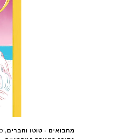
מחבואים - טוטו וחברים,
ספ