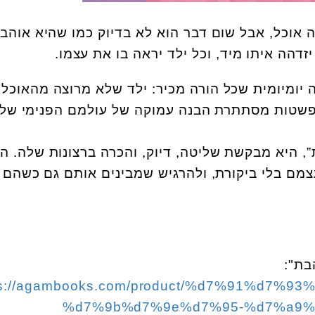
אוכל, אבל שום דבר הוא לא בדיוק כמו שהיא אוהב
זדהה איתו מיד, וכל ילד יראה בו את עצמו.
 יומיומית שכל הורה מכיר: ילד שלא מרוצה מהאוכל
פשטות מסתתרת הבנה עמוקה של עולמם הפנימי של
, היא מבקשת שליטה, דיוק, והכרה ברצונות שלה. הס
מם בלי ביקורת, ולהרגיש שמבינים אותם גם כשהם 
בת":
ps://agambooks.com/product/%d7%91%d7%
%d7%9b%d7%9e%d7%95-%d7%a9%