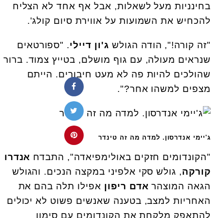
בחינניות מעל לשאלות, אבל אף אחד לא הצליח
להכחיש את השמועות על אווירת סיום קולג'.
"זה קורה!", הודה הגולש
ג'ון דיילי
. "ספורטאים
שנראים מעולה, עם גוף מושלם, בטייץ צמוד. ברור
שהולכים להיות פה לא מעט חיבורים. הייתם
מצפים למשהו אחר?".
ג'יימי אנדרסון. למדה מה זה טינדר
"הקונדומים חזקים באולימפיאדה", התבדח
אנדרו
קורקה
, גולש סקי אלפיני במקצה הנכים. והגולש
הגאה המוצהר
אדם ריפון
אפילו תלה בהם את
האחריות למצב, בטענה שאנשים פשוט לא יכולים
להתאפק מלקחת את הקונדומים עם סימון