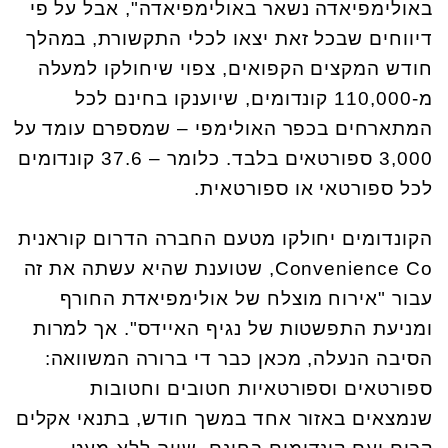
באולימפיאדה נשאר באולימפיאדה", אבל על פי
דיווחים שבכל זאת יצאו לכלי התקשורת, במהלך
חודש המקצים הקפואים, צפוי שיחולקו למעלה
מ-110,000 קונדומים, שיוענקו בחינם לכל
המתארחים בכפר האולימפי – שמספרם עומד על
3,000 ספורטאים בלבד. כלומר – 37.6 קונדומים
לכל ספורטאי או ספורטאית.
הקונדומים יחולקו מטעם החברה הדרום קוראנית
Convenience Co, שטוענת שהיא עשתה את זה
עבור "אירוח מוצלח של אולימפיאדת החורף
ומניעת התפשטות של נגיף האיידס". אך למרות
הסיבה הנעלה, מכאן כבר די ברורה המשוואה:
ספורטאים וספורטאיות חטובים וחטובות
שנמצאים באזור אחד במשך חודש, בתנאי אקלים