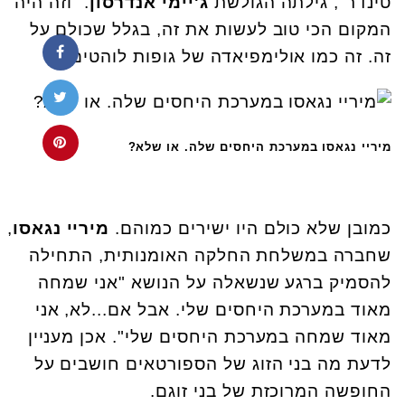
טינדר", גילתה הגולשת
ג'יימי אנדרסון
. "וזה היה
המקום הכי טוב לעשות את זה, בגלל שכולם על
זה. זה כמו אולימפיאדה של גופות לוהטים".
מיריי נגאסו במערכת היחסים שלה. או שלא?
כמובן שלא כולם היו ישירים כמוהם.
מיריי נגאסו
,
שחברה במשלחת החלקה האומנותית, התחילה
להסמיק ברגע שנשאלה על הנושא "אני שמחה
מאוד במערכת היחסים שלי. אבל אם...לא, אני
מאוד שמחה במערכת היחסים שלי". אכן מעניין
לדעת מה בני הזוג של הספורטאים חושבים על
החופשה המרוכזת של בני זוגם.