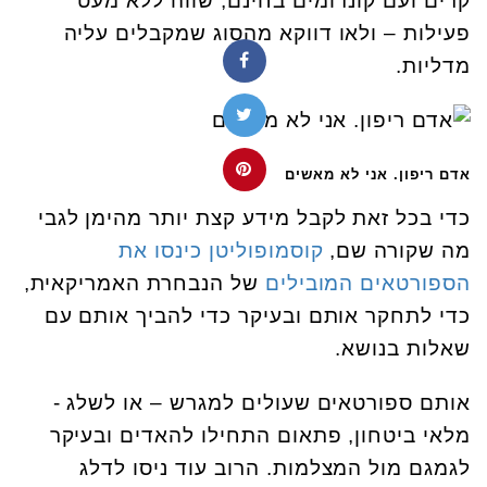
קרים ועם קונדומים בחינם, שווה ללא מעט
פעילות – ולאו דווקא מהסוג שמקבלים עליה
מדליות.
אדם ריפון. אני לא מאשים
כדי בכל זאת לקבל מידע קצת יותר מהימן לגבי
מה שקורה שם,
קוסמופוליטן כינסו את
הספורטאים המובילים
של הנבחרת האמריקאית,
כדי לתחקר אותם ובעיקר כדי להביך אותם עם
שאלות בנושא.
אותם ספורטאים שעולים למגרש – או לשלג -
מלאי ביטחון, פתאום התחילו להאדים ובעיקר
לגמגם מול המצלמות. הרוב עוד ניסו לדלג