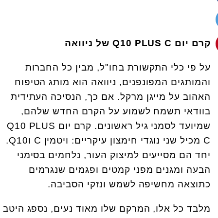
קרם יום
Q10 PLUS C
של ניוואה
על פי כלי התקשורת בחו"ל, מבין כל החברות
והמותגים המפונפנים, ניוואה הוא מותג הטיפוח
האהוב על מייגן מרקל. אם כך, הנסיכה העתידית
בוודאי תשמח לשמוע על הקרם החדש שלהם,
שמיועד לסמני גיל ראשונים. קרם יום Q10 PLUS
C מכיל שני נוגדי חימצון עיקריים: ויטמין C וQ10.
יחד הם מסייעים למיצוק העור, נלחמים בסימני
הבעה ומגנים מפני קמטים ופגמים שנגרמים
כתוצאה מחשיפה לשמש ונזקי הסביבה.
מלבד כל אלו, המרקם שלו מאוד נעים, נספג היטב