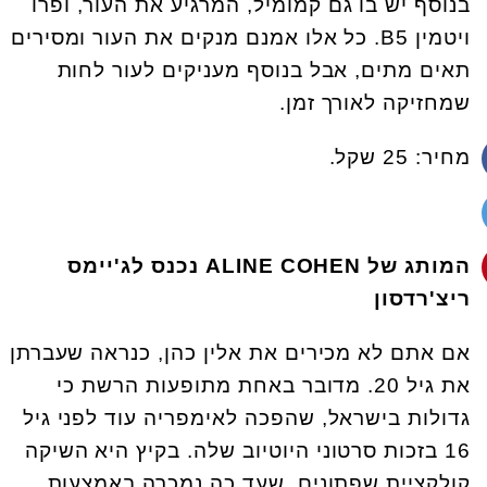
בנוסף יש בו גם קמומיל, המרגיע את העור, ופרו
ויטמין B5. כל אלו אמנם מנקים את העור ומסירים
תאים מתים, אבל בנוסף מעניקים לעור לחות
שמחזיקה לאורך זמן.
מחיר: 25 שקל.
המותג של
ALINE COHEN
נכנס לג'יימס
ריצ'רדסון
אם אתם לא מכירים את אלין כהן, כנראה שעברתן
את גיל 20. מדובר באחת מתופעות הרשת כי
גדולות בישראל, שהפכה לאימפריה עוד לפני גיל
16 בזכות סרטוני היוטיוב שלה. בקיץ היא השיקה
קולקציית שפתונים, שעד כה נמכרה באמצעות