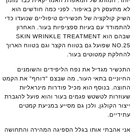
יותר. המותג של המאפרת האמריקאית כבר מזמן
לא מתעסק רק באיפור. לפני כמה חודשים הוא
השיק קולקציה של תכשירים טיפוליים שנועדו כדי
להתמודד עם בעיות ספציפיות בעור. האחרון
שבהם הוא SKIN WRINKLE TREATMENT
NO.25 שפועל גם בטווח הקצר וגם בטווח הארוך
להחלקת קמטוטים בעור.
התכשיר מגדיל את נפח הליפידים והשומנים
החיוניים בתאי העור, מה שבצם "דוחף" את הקמט
החוצה. בנוסף הוא מכיל פודרות מינראליות
שעוזרות לטשטש פגמים בעור והוא פועל להגברת
ייצור הקולגן, ולכן גם מסייע במניעת קמטים
עתידיים.
אני אהבתי אותו בגלל הספיגה המהירה והתחושה