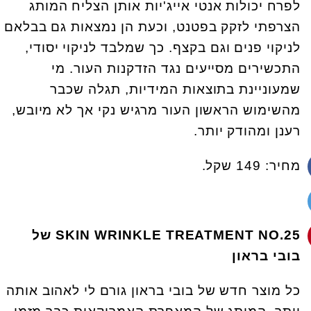
לפרח יכולות אנטי אייג'יות אותן הצליח המותג
הצרפתי לזקק בפטנט, וכעת הן נמצאות גם בבלאם
לניקוי פנים וגם בקצף. כך שמלבד לניקוי יסודי,
התכשירים מסייעים נגד הזדקנות העור. מי
שמעוניינת בתוצאות המידיות, תגלה שכבר
מהשימוש הראשון העור מרגיש נקי אך לא מיובש,
רענן ומהודק יותר.
מחיר: 149 שקל.
SKIN WRINKLE TREATMENT NO.25 של
בובי בראון
כל מוצר חדש של בובי בראון גורם לי לאהוב אותה