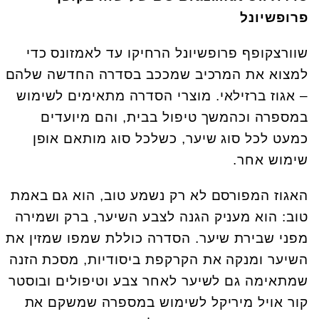
פרופשיונל
שוורצקופף פרופשיונל הרחיקו עד לאמזונס כדי
למצוא את המרכיב שמככב בסדרה החדשה שלהם
– אגוז ברזילאי. מוצרי הסדרה מתאימים לשימוש
במספרה וכהמשך טיפול בבית, והם מיועדים
כמעט לכל סוג שיער, כשלכל סוג מותאם אופן
שימוש אחר.
האגוז המפורסם לא רק נשמע טוב, הוא גם באמת
טוב: הוא מעניק הגנה לצבע השיער, ברק ושמירה
מפני שבירת שיער. הסדרה כוללת שמפו שמזין את
השיער ומנקה את הקרקפת ביסודיות, מסכת הזנה
שמתאימה גם לשיער לאחר צבע וטיפולים ובוסטר
קור אויל מיריקל לשימוש במספרה שמשקם את