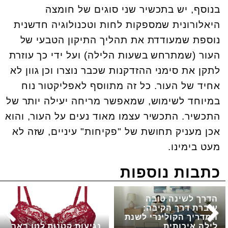
בנוסף, יש בתכשיר שני סוגים של חומצה
היאלורונית שמספקות לחות וטכנולוגיה חדשנית
נוספת שמעודדת את תהליך התיקון הטבעי של
העור (שמתרחש בשעות הלילה) ועל ידי כך עוזרת
לתקן את סימני ההזדקנות שכבר נוצרו וכן גוון לא
אחיד של העור. כל זה מתווסף לאפליקטור נוח
במיוחד לשימוש, שמאפשר מריחה יעילה יותר של
התכשיר. התכשיר עצמו מאוד נעים על העור, והוא
אכן מעניק תחושת של "פקיחות" עיניים, שזה לא
מעט בימינו.
כתבות נוספות
הדרך לשינה טובה
עוברת דרך הקיבה:
המדריך הקולינרי לשנת
לילה איכותית
נגיעות קטנות לטו באב