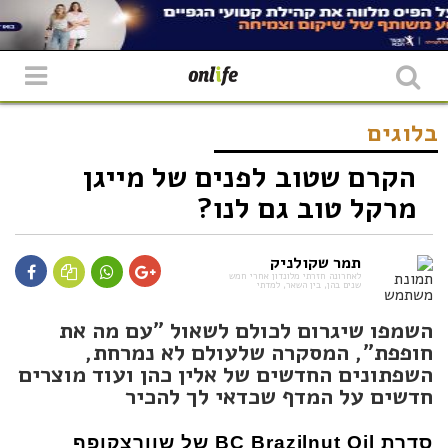
בלוגים
הקרם שטוב לפנים של מייגן
מרקל טוב גם לנו?
תמר שקולניק
לאחרונה חזרתי מלונדון אחרי חמש
שנים בהן, בין השאר, למדתי
השמפו שיגרום לכולם לשאול "עם מה את
חופפת", המסקרה שלעולם לא נמרחת,
השפתונים החדשים של אלין כהן ועוד מוצרים
חדשים על המדף שכדאי לך להכיר
סדרת
BC Brazilnut Oil
של שוורצקופף