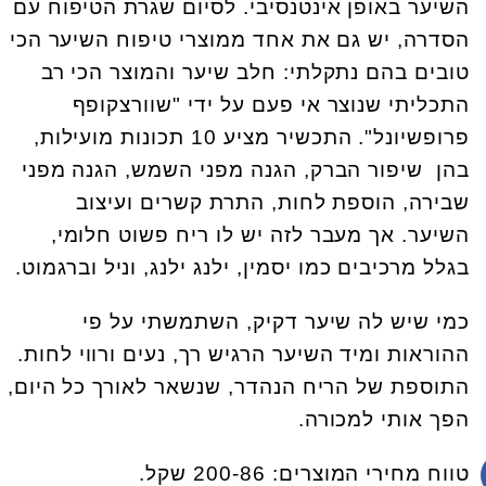
השיער באופן אינטנסיבי. לסיום שגרת הטיפוח עם
הסדרה, יש גם את אחד ממוצרי טיפוח השיער הכי
טובים בהם נתקלתי: חלב שיער והמוצר הכי רב
התכליתי שנוצר אי פעם על ידי "שוורצקופף
פרופשיונל". התכשיר מציע 10 תכונות מועילות,
בהן שיפור הברק, הגנה מפני השמש, הגנה מפני
שבירה, הוספת לחות, התרת קשרים ועיצוב
השיער. אך מעבר לזה יש לו ריח פשוט חלומי,
בגלל מרכיבים כמו יסמין, ילנג ילנג, וניל וברגמוט.
כמי שיש לה שיער דקיק, השתמשתי על פי
ההוראות ומיד השיער הרגיש רך, נעים ורווי לחות.
התוספת של הריח הנהדר, שנשאר לאורך כל היום,
הפך אותי למכורה.
טווח מחירי המוצרים: 200-86 שקל.