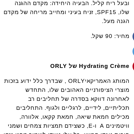
ובעל ריח קליל. הבעיה היחידה: מקדם ההגנה
שלו, SPF15, זניח בעיני ומחייב מריחה של מקדם
הגנה מעל.
מחיר: 90 שקל.
Hydrating Crème
של
ORLY
המותג האמריקאיORLY , שבדרך כלל ידוע בזכות
מוצרי הציפורניים האהובים שלו, התחדש
לאחרונה דווקא בסדרה של תחליבים רב
תכליתיים, לידיים, לרגליים ולגוף. התחליבים
מכילים חמאת שיאה, חמאת קקאו, אלוורה,
וויטמינים A ו-E, כשצידם תמציות צמחים ושמני