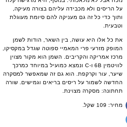
נוכח אבל לא מלאכותי. בנוסף, היא מרגישה קלה
על הריסים ולא מכבידה עליהם בצורה מעיקה,
ותוך כדי כל זה גם מעניקה להם סיומת מעוגלת
וטבעית.
את כל אלו היא עושה, בין השאר, הודות לשמן
המופק מזרעי פרי המאמיי ספוטה שגדל במקסיקו,
מרכז אמריקה והקריבים. השמן הוא מקור מצוין
לוויטמין 6B ו-C ונמצא כמועיל במיוחד כמרכך
שיער, עור וקרקפת. הוא גם זה שמאפשר למסקרה
החדשה לשמור על ריסים בריאים וגמישים. שורה
תחתונה: מסקרה מצוינת.
מחיר: 109 שקל.