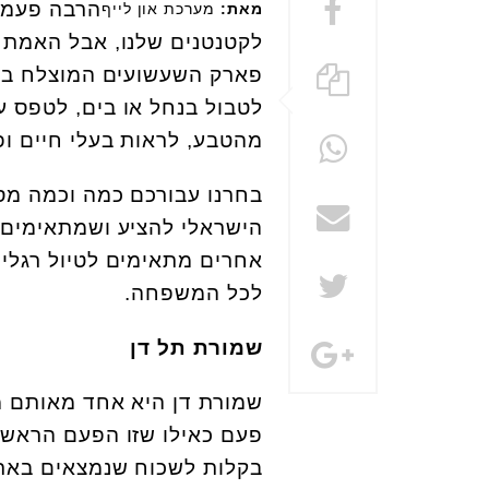
הרבה פעמים
מאת:
מערכת און לייף
לקטנטנים שלנו, אבל האמת ה
פארק השעשועים המוצלח ביותר
לטבול בנחל או בים, לטפס על
מהטבע, לראות בעלי חיים ו
הישראלי להציע ושמתאימים ב
אחרים מתאימים לטיול רגלי 
לכל המשפחה.
שמורת תל דן
שמורת דן היא אחד מאותם מ
פעם כאילו שזו הפעם הראשונ
בקלות לשכוח שנמצאים בארץ 