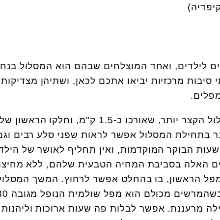
ים לילדים, ואחד המוצלחים שבהם הוא המסלול בנחל
 סיבות מרכזיות יביאו אתכם לכאן, ושתיהן מצדיקות
פלים.
לטיול עם ילדים יתאים המסלול הקצר יותר, שאורכו כ-1.5 ק"מ, וחלקו הראשון של
בר בתחילת המסלול אפשר לראות שפני סלע רבים וגם
שעות הבוקר המוקדמות, ואין תחליף לאושר של הילד
ים האלה בסביבת המחיה הטבעית שלהם, ללא מחיצו
גיעים למפל הראשון, בו בהחלט אפשר לרחוץ. המשך המסלול
ילה מרעננת. אפשר לבלות פה שעות ארוכות וליהנות