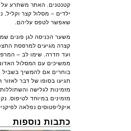
קטנטנים. האתר משתרע על מצ
ילדים – מסלול קצר וקליל, נ
שאפשר לטפס עליהם.
משער הכניסה לגן פונים שמא
קצרה מגיעים למרפסת התצפי
ועד חדרה. שימו לב – המרפס
ממשיכים עם המסלול האדום, 
בוחרים אם להמשיך בשביל הש
תגיעו בסופו של דבר לאזור ה
מזמינות לגלישה והשתוללות
מזמינים במיוחד לטיפוס. נ
איקליפטוסים נפלאה לפיקניק
כתבות נוספות