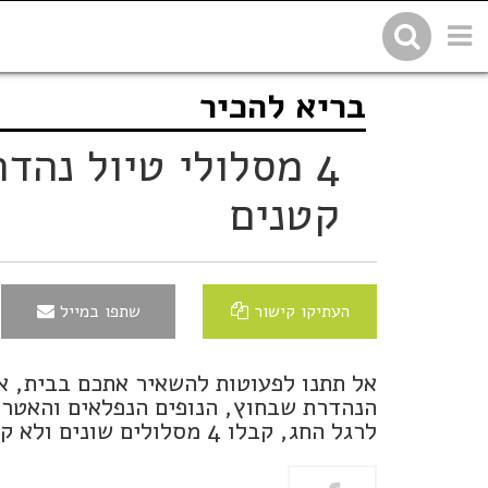
בריא להכיר
שתפו בפייסבוק
העתיקו 
4 מסלולי טיול נהד
קטנים
העתיקו קישור
שתפו במייל
אל תתנו לפעוטות להשאיר אתכם בבית, או
הנהדרת שבחוץ, הנופים הנפלאים והאטרק
לרגל החג, קבלו 4 מסלולים שונים ולא קשים שיבטיחו לכם עוד יום מושלם עם הילדים