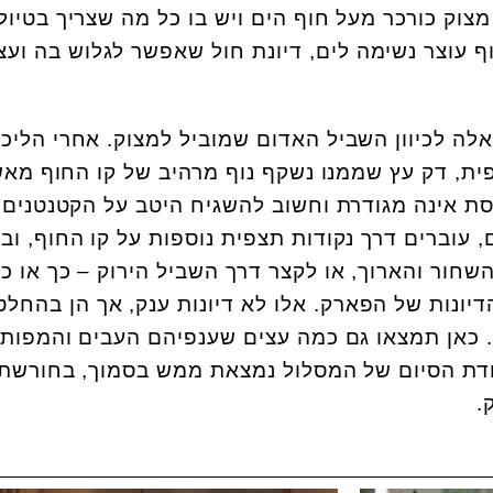
וק כורכר מעל חוף הים ויש בו כל מה שצריך בטיול
וף עוצר נשימה לים, דיונת חול שאפשר לגלוש בה ועצ
לה לכיוון השביל האדום שמוביל למצוק. אחרי הליכ
ת, דק עץ שממנו נשקף נוף מרהיב של קו החוף מא
ת אינה מגודרת וחשוב להשגיח היטב על הקטנטנים.
עוברים דרך נקודות תצפית נוספות על קו החוף, ו
חור והארוך, או לקצר דרך השביל הירוק – כך או כ
דיונות של הפארק. אלו לא דיונות ענק, אך הן בהחלט
. כאן תמצאו גם כמה עצים שענפיהם העבים והמפות
קודת הסיום של המסלול נמצאת ממש בסמוך, בחורשת
.