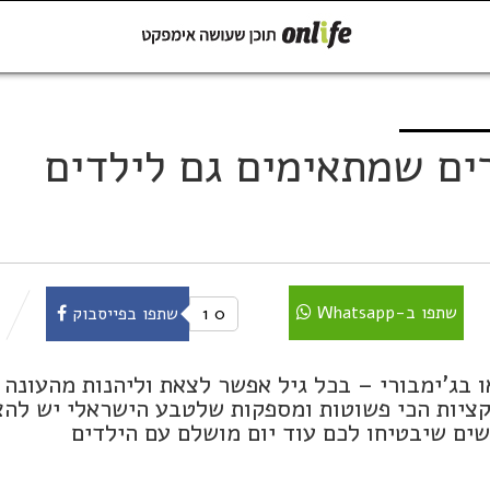
קישור
שתפו ב-Whatsapp
רים שמתאימים גם לילדים
שתפו ב-Whatsapp
0
1
שתפו בפייסבוק
 בג'ימבורי – בכל גיל אפשר לצאת וליהנות מהעונה
ציות הכי פשוטות ומספקות שלטבע הישראלי יש להצ