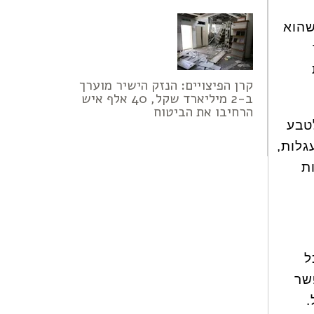
שהוא
קרן הפיצויים: הנזק הישיר מוערך
ב-2 מיליארד שקל, 40 אלף איש
הרחיבו את הביטוח
שיש לטבע
גלות,
ת
ל
שר
.