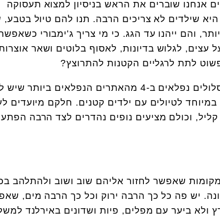
 אנחנו שוברים את הראש בניסיון למצוא תעסוקה
יא שילדים לא צריכים הרבה. תנו להם טיול בטבע, 
, והם ייהנו עד הגג. כי מי צריך ג'ימבורי כשאפשר
 עצים, לגלוש בדיונות, לאסוף בלוטים ושאר אוצרות
פשוט לתת לרגליים הקטנות להתרוצץ?
בחרנו עבורכם כמה וכמה מסלולים נפלאים ב-4 מהאתרים הנפלאים ביותר 
מיוחד לטיולים עם ילדים קטנים. חלקם מיועדים לע
קליל, וכולם מציעים נופים נהדרים לצד הרבה הפתעו
קומות שאפשר לחזור אליהם שוב ושוב ולהתלהב בכ
ה. יש פה כל כך הרבה ירוק וכל כך הרבה מים, שאפ
ולא ביער עם מפלים, פיות ושדונים באירלנד למשל