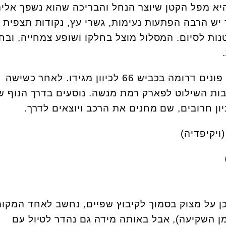
יא מפל הקטן שיוצר הנחל והבריכה שהוא נשפך אלי
יש הרבה הפתעות נעימות, גשרי עץ, נקודות תצפית 
ות לסיום. המסלול מוצל בחלקו ושופע צמחייה, ובח
בצומת התשבי פונים דרומה בכביש 66 לכיוון מגידו. לאחר כשישה
בות השילוט לפארק רמת מנשה. נוסעים בדרך הנוף ש
ן חרובים, שם מחנים את הרכב ויוצאים לדרך.
כן על מצוק בסמוך לקיבוץ שפיים, נחשב לאחד המקו
מן השקיעה), אבל באותה מידה גם נהדר לטיול עם