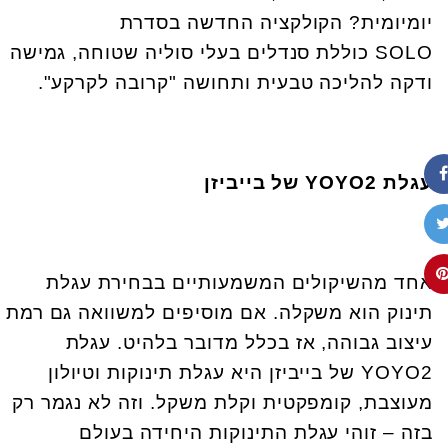
יומיומית? הקולקציה החדשה בסדרת
SOLO כוללת סנדלים בעלי סוליה שטוחה, גמישה
ודקה להליכה טבעית ותחושה "קרובה לקרקע".
עגלת
YOYO2
של בייביזן
אחד מהשיקולים המשמעותיים בבחירת עגלת
תינוק הוא משקלה. אם מוסיפים למשוואה גם רמת
עיצוב גבוהה, אז בכלל מדובר בלהיט. עגלת
YOYO2 של בייביזן היא עגלת תינוקות וטיולון
מעוצבת, קומפקטית וקלת משקל. וזה לא נגמר רק
בזה – זוהי עגלת התינוקות היחידה בעולם