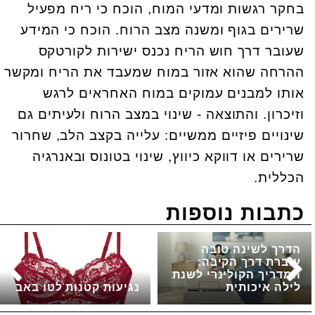
בחקר רגשות ומדעי המוח, הוכח כי ריח מפעיל
שרירים בגוף ומשנה מצב הרוח. הוכח כי המידע
שעובר דרך חוש הריח נכנס ישירות לקורטקס
ההרחה שהוא אזור במוח שמעבד את הריח ומקשר
אותו למבנים עמוקים במוח האחראים לרגש
וזיכרון. והתוצאה - שינוי במצב הרוח ולעיתים גם
שינויים פיזיים ממשיים: עלייה בקצב הלב, שחרור
שרירים או דווקא כיווץ, שינוי בטונוס ובאנרגיה
הכללית.
כתבות נוספות
הדרך לשינה טובה
עוברת דרך הקיבה:
המדריך הקולינרי לשנת
לילה איכותית
נגיעות קטנות לטו באב