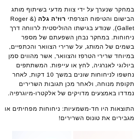
במחקר שנערך על ידי צוות מדעי בשיתוף מותג
הבישום והטיפוח הצרפתי
רוז’ה גלה
(Roger &
Gallet), שנודע בגישתו ההוליסטית לרווחה דרך
ניחוחות. במחקר נבחן השפעתם של מספר
בשמים של המותג, על שרירי הצוואר והכתפיים,
במיוחד שרירי הטרפז והצוואר, אשר מהווים סמן
ביולוגי לאנרגיה, לחץ או עייפות. המשתתפים
נחשפו לניחוחות שונים במשך 10 דקות, לאחר
תקופת מנוחה, ולאחר מכן תגובות השרירים
נמדדו באמצעים מדויקים של אלקטרו-מיוגרפיה.
התוצאות היו חד-משמעיות: ניחוחות מפחיתים או
מגבירים את טונוס השרירים!