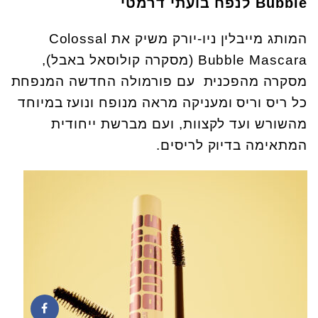
Bubble
ל
נפח בועתי דרמטי
המותג מייבלין ניו-יורק משיק את Colossal
Bubble Mascara (מסקרה קולוסאל באבל),
מסקרה מהפכנית עם פורמולה החדשה המנפחת
כל ריס וריס ומעניקה מראה מנופח ונועז במיוחד
מהשורש ועד לקצוות, ועם מברשת ייחודית
המתאימה בדיוק לריסים.