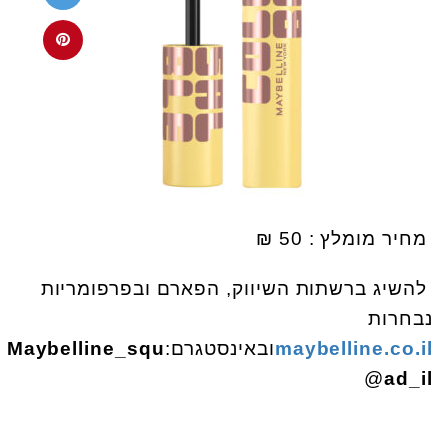
מחיר מומלץ : 50 ₪
להשיג ברשתות השיווק, הפארם ובפרפומריות
נבחרות
maybelline.co.il
ובאינסטגרם:
Maybelline_squ
@
ad_il