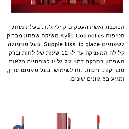
הכוכבת ואשת העסקים קיילי ג'נר, בעלת מותג
הטיפוח Kylie Cosmetics משיקה שפתון מבריק
לשפתיים Supple kiss lip glaze, בעל פורמולה
קלילה המעניקה עד ל- 12 שעות של לחות וברק.
השפתון במרקם דמוי ג'ל גלייז לשפתיים מלאות,
מבריקות, ורכות. נוח לשימוש, בעל פיגמנט עדין,
ומגיע ב6 גוונים שונים.