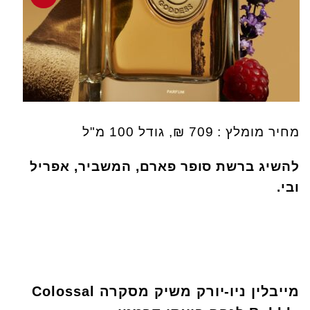
מחיר מומלץ : 709 ₪, גודל 100 מ"ל
להשיג ברשת סופר פארם, המשביר, אפריל
ובי.
מייבלין ניו-יורק משיק
מסקרה
Colossal