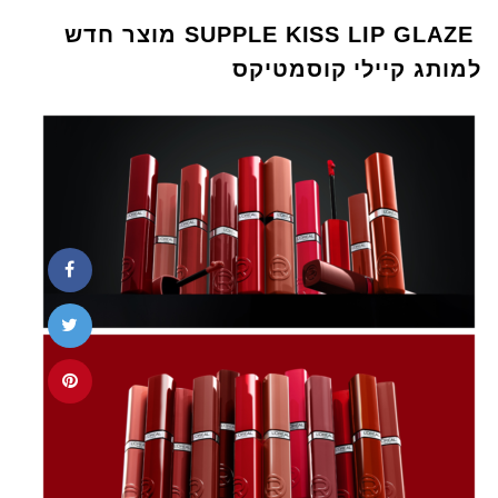
SUPPLE KISS LIP GLAZE מוצר חדש
למותג קיילי קוסמטיקס