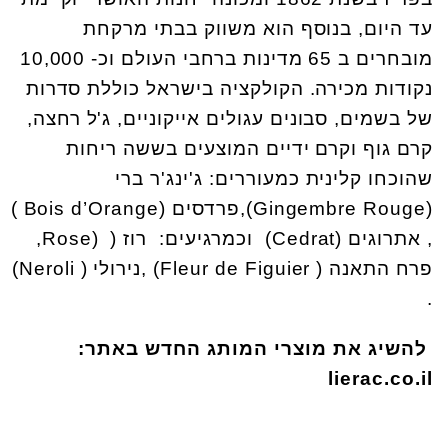
עד היום, בנוסף הוא משווק בבתי מרקחת
מובחרים ב 65 מדינות ברחבי העולם וכ- 10,000
נקודות מכירה. הקולקציה בישראל כוללת סדרות
של בשמים, סבונים עגולים אייקוניים, ג'ל רחצה,
קרם גוף וקרם ידיים המוצעים בששה ריחות
שהוכחו קלינית כמעוררים: ג'ינג'ר ברי
(Gingembre Rouge),פרדסים (Bois d’Orange )
, אתרוגים (Cedrat) וכמרגיעים: רוז ( (Rose,
פרח התאנה ( Fleur de Figuier) ,נירולי ( Neroli)
.
להשיג את מוצרי המותג החדש באתר:
lierac.co.il