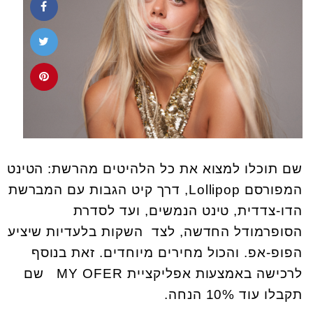
שם תוכלו למצוא את כל הלהיטים מהרשת: הטינט
המפורסם Lollipop, דרך קיט הגבות עם המברשת
הדו-צדדית, טינט הנמשים, ועד לסדרת
הסופרמודל החדשה, לצד השקות בלעדיות שיציע
הפופ-אפ. והכול מחירים מיוחדים. זאת בנוסף
לרכישה באמצעות אפליקציית MY OFER שם
תקבלו עוד 10% הנחה.