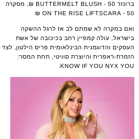
ברונזר BUTTERMELT BLUSH - 50 ₪, מסקרה
ON THE RISE LIFTSCARA - 50 ₪
ואם במקרה לא שמתם לב אז לרגל ההשקה
בישראל, עולה קמפיין רחב בכיכובה של אשת
העסקים והדוגמנית הבינלאומית פריס הילטון, לצד
הזמרת-ראפרית והיוצרת סוויטי, תחת המסר:
KNOW IF YOU NYX YOU.