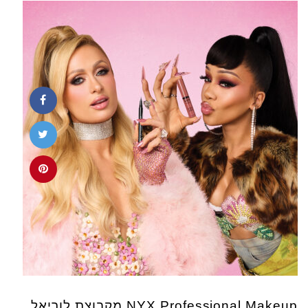
NYX Professional Makeup מקבוצת לוריאל