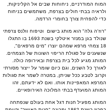
המוח המודרניים, ניחוחות שבים אל הקליניקות,
ולראיה בבתי חולים בצרפת, משתמשים בניחוח
כדי להפחית צורך בחומרי הרדמה.
"רוז'ה גלה" הוא מותג בישום וטיפוח וולנס צרפתי
שנולד בגן במנזר איטלקי בשנת 1693 בו התגלו
18 צמחי מרפא שמהם יוצרו "מים מרפאים",
שנשענים על סגולת הריפוי השונות של הצמחים.
המותג מגיע לכל בית בצרפת ובאירופה כולה.
לאורך כל השנים, וגם כיום שומר על ייצור מסורתי
וקרוב לטבע ככל שניתן, במטרה לשמר את סגולות
המרפא המאפיינות אותו. ואם לא ידעתם, זהו
המותג המועדף בבתי המלוכה האירופאיים.
המותג מפעיל חנות דגל אחת בעולם שנפתחה
בפריז בשנת 1862 ומכונה "חנות האושר" וקיימת