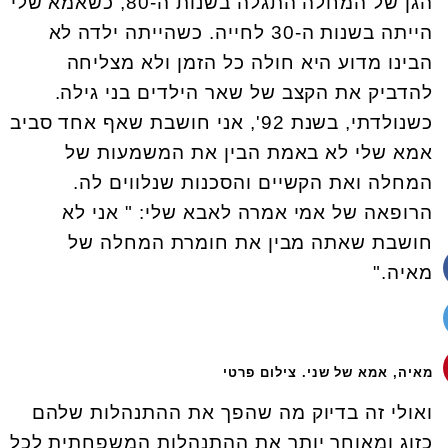
הגן של המחלה התגלה בשנות ה-80, כשאמא שלי
הייתה בשנות ה-30 לחייה. כשהייתה ילדה לא
הבינו מדוע היא חולה כל הזמן ולא מצליחה
להדביק את הקצב של שאר הילדים בני גילה.
כשנולדתי, בשנת 92', אני חושבת שאף אחד סביב
אמא שלי לא באמת הבין את המשמעות של
המחלה ואת הקשיים והסכנות שנלווים לה.
הרופאה של אמי אמרה לאבא שלי: " אני לא
חושבת שאתה מבין את חומרת המחלה של
מאיה."
מאיה, אמא של שני. צילום פרטי
ואולי זה בדיוק מה שהפך את ההתנהלות שלהם
כזוג ומאוחר יותר את ההתנהלות המשפחתית לכל