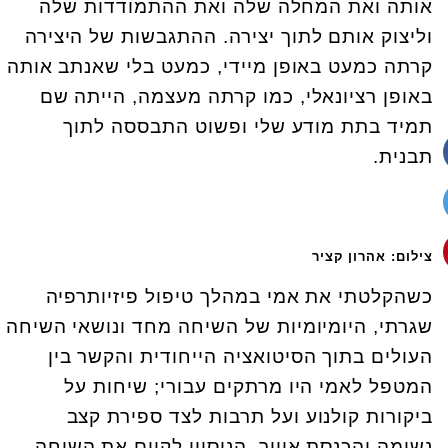
אותה ואת המחלה שלה ואת ההתמודדות שלה
וליצוק אותם לתוך יצירה. ההתגבשות של היצירה
קרתה כמעט באופן מיידי, כמעט בלי שאנתב אותה
באופן רציונאלי, כמו קרתה מעצמה, הייתה שם
תמיד בתת מודע שלי ופשוט התבססה לתוך
תבנית.
צילום: אהרון קציר
כשהקלטתי את אמי במהלך טיפול פיזיותרפיה
שגרתי, היומיומיות של השיחה מחד ונושאי השיחה
העולים בתוך הסיטואציה הייחודית והקשר בין
המטפל לאמי היו מרתקים עבורי; שיחות על
ביקורות קולנוע ועל תרבות לצד ספירת קצב
נשימה והכנסת אוויר. הניסיון לקיים את השיחה