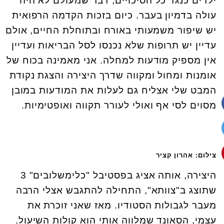
ילדים כנגד כל הסיכויים, דבר שמעולם לא היה
עולה בדמיון בעבר. כיום בזכות הקדמה הרפואית
יש שיפור משמעותי באורח ובתוחלת החיים, אולם
עדיין יש תרופות שלא נכנסו לסל הבריאות ועדיין
אין מספיק מודעות למחלה. אני מאמינה בכוח של
אומנות ומחול ומקווה שדרך היצירה והצגת נקודת
המבט שלי אצליח גם לעלות את המודעות במובן
מסוים לסי אף ואולי לעורר תקווה ואופטימיות.
צילום: אהרון קציר
היצירה, אותה אציג בפסטיבל "כלימשלובים" 3
שתוצג ב"צוותא", התחילה להתגבש אצלי הרבה
מעבר לגבולות הסטודיו. מאז שאני זוכרת את
עצמי, הסאונד שמלווה אותי הוא קולות השיעול.