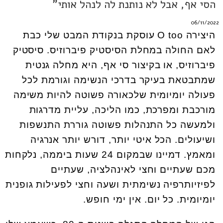
הסי אף, אבל לא נותנת לה לנהל אותי"
06/11/2022
היצירה O too עוסקת בנקודת המבט שלי כבת
לאם החולה במחלת הסיסטיק פיברוזיס. סיסטיק
פיברוזיס, או בקיצור סי אף, היא מחלה גנטית
שמתבטאת בעיקר בדרכי הנשימה וגורמת לכל
פעולה יומיומית שלכאורה פשוטה להיות משימה
מורכבת ומפרכת, כמו הליכה, עליית מדרגות
ולמעשה כל התנהלות פשוטה גוררת התנשפות
ושיעולים. הכל איטי יותר, דורש יותר אנרגיה
ומאמץ. דמיינו שבמקום 24 שעות ביממה, נלקחות
מכם שעתיים וחצי לאינהלציה, שעתיים
לפיזיותרפיה נשימתית ושעה וחצי לפעילות גופנית
יומיומית. כל יום. אין ימי חופש.