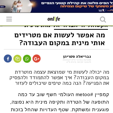
אקטואליה
חברה
אלימות מינית
מה אפשר לעשות אם מטרידים
אותי מינית במקום העבודה?
גבריאלה סטריהן
מתנדבת במרכז סיוע לנפגעות
ולנפגעי תקיפה מינית ת"א
מה יכולה לעשות מי שמוצאת עצמה מוטרדת
במקום העבודה? איך אפשר להתמודד ולהפסיק
את הפגיעה? הנה כמה טיפים שיכולים לעזור
קמפיין #metoo העולמי חשף שוב עד כמה
התופעה של הטרדה ותקיפה מינית היא נפוצה,
פוגענית ומשתקת. שטף העדויות שהחל בזכות