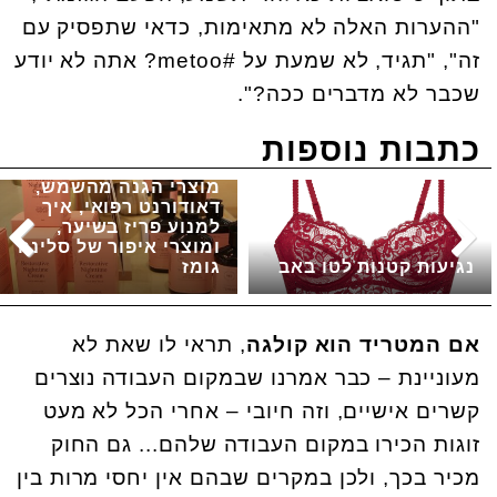
"ההערות האלה לא מתאימות, כדאי שתפסיק עם
זה", "תגיד, לא שמעת על #metoo? אתה לא יודע
שכבר לא מדברים ככה?".
כתבות נוספות
מוצרי הגנה מהשמש,
דאודורנט רפואי, איך
למנוע פריז בשיער,
ומוצרי איפור של סלינה
נגיעות קטנות לטו באב
גומז
אם המטריד הוא קולגה
, תראי לו שאת לא
מעוניינת – כבר אמרנו שבמקום העבודה נוצרים
קשרים אישיים, וזה חיובי – אחרי הכל לא מעט
זוגות הכירו במקום העבודה שלהם... גם החוק
מכיר בכך, ולכן במקרים שבהם אין יחסי מרות בין