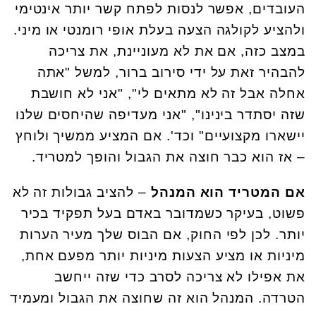
העובדים, אפשר לנסות לפתח קשר יותר אינטימי
ולהציע לקולגה הצעה בעלת אופי רומנטי או מיני.
במצב כזה, אם את לא מעוניינת, את צריכה
להבהיר זאת על ידי סירוב ברור, למשל "אתה
אחלה אבל זה לא מתאים לי", "אני לא חושבת
שזה יסתדר בינינו", "אני מעדיפה שהיחסים שלנו
יישארו מקצועיים" וכד'. אם המציע ממשיך ולוחץ
– אז הוא כבר חוצה את הגבול והופך למטריד.
אם המטריד הוא המנהל
– להציב גבולות זה לא
פשוט, בעיקר כשמדובר באדם בעל תפקיד בכיר
יותר. לכן לפי החוק, אם הבוס שלך מעיר הערות
מיניות או מציע הצעות מיניות יותר מפעם אחת,
את אפילו לא צריכה לסרב כדי שזה ייחשב
הטרדה. המנהל הוא זה שחוצה את הגבול ומעמיד