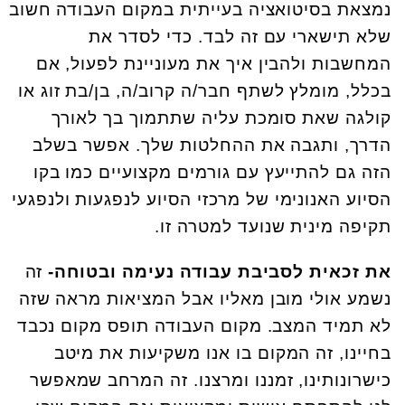
נמצאת בסיטואציה בעייתית במקום העבודה חשוב
שלא תישארי עם זה לבד. כדי לסדר את
המחשבות ולהבין איך את מעוניינת לפעול, אם
בכלל, מומלץ לשתף חבר/ה קרוב/ה, בן/בת זוג או
קולגה שאת סומכת עליה שתתמוך בך לאורך
הדרך, ותגבה את ההחלטות שלך. אפשר בשלב
הזה גם להתייעץ עם גורמים מקצועיים כמו בקו
הסיוע האנונימי של מרכזי הסיוע לנפגעות ולנפגעי
תקיפה מינית שנועד למטרה זו.
את זכאית לסביבת עבודה נעימה ובטוחה-
זה
נשמע אולי מובן מאליו אבל המציאות מראה שזה
לא תמיד המצב. מקום העבודה תופס מקום נכבד
בחיינו, זה המקום בו אנו משקיעות את מיטב
כישרונותינו, זמננו ומרצנו. זה המרחב שמאפשר