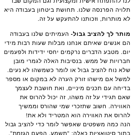
לנו להתפתח אישית ומקצועית וגם המקום שבו
תלויה הפרנסה שלנו. תחושת ביטחון בעבודה היא
לא מותרות, וזכותנו להתעקש על זה.
מותר לך להציב גבול-
העמיתים שלנו בעבודה
הם אנשים שאיתם אנחנו מבלות שעות רבות מידי
יום. מטבע הדברים נרקמים יחסי ידידות ולפעמים
חברויות של ממש. בנסיבות האלה לגמרי מובן
שלא נוח להציב גבול או לומר כשמשהו לא נעים.
למשל אם מישהו זורק הערה לא במקום או מספר
בדיחה עם תכנים מיניים, ואת חושבת לעצמך
שאם תגידי על זה משהו, זה יכול להרוס את
האווירה. חשוב שתזכרי שמי שהורס וממשיך
להרוס את האווירה הוא המטריד ולא את!
הנה כמה משפטים שאפשר לומר כדי להציב גבול
בתוך סיטואציות כאלה: "תשמע, הפעם הגזמת",