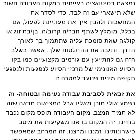
נמצאת בסיטואציה בעייתית במקום העבודה חשוב
שלא תישארי עם זה לבד. כדי לסדר את
המחשבות ולהבין איך את מעוניינת לפעול, אם
בכלל, מומלץ לשתף חבר/ה קרוב/ה, בן/בת זוג או
קולגה שאת סומכת עליה שתתמוך בך לאורך
הדרך, ותגבה את ההחלטות שלך. אפשר בשלב
הזה גם להתייעץ עם גורמים מקצועיים כמו בקו
הסיוע האנונימי של מרכזי הסיוע לנפגעות ולנפגעי
תקיפה מינית שנועד למטרה זו.
את זכאית לסביבת עבודה נעימה ובטוחה-
זה
נשמע אולי מובן מאליו אבל המציאות מראה שזה
לא תמיד המצב. מקום העבודה תופס מקום נכבד
בחיינו, זה המקום בו אנו משקיעות את מיטב
כישרונותינו, זמננו ומרצנו. זה המרחב שמאפשר