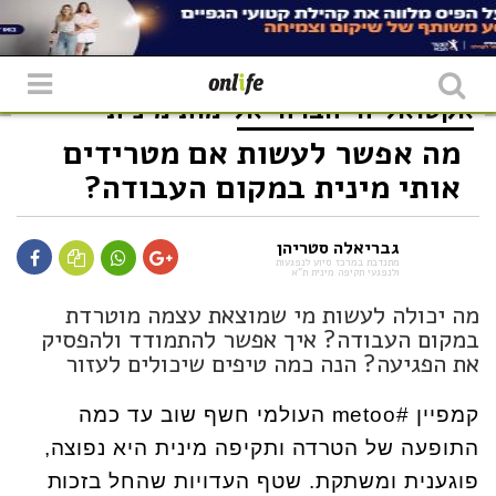
אקטואליה
חברה
אלימות מינית
מה אפשר לעשות אם מטרידים
אותי מינית במקום העבודה?
גבריאלה סטריהן
מתנדבת במרכז סיוע לנפגעות
ולנפגעי תקיפה מינית ת"א
מה יכולה לעשות מי שמוצאת עצמה מוטרדת
במקום העבודה? איך אפשר להתמודד ולהפסיק
את הפגיעה? הנה כמה טיפים שיכולים לעזור
קמפיין #metoo העולמי חשף שוב עד כמה
התופעה של הטרדה ותקיפה מינית היא נפוצה,
פוגענית ומשתקת. שטף העדויות שהחל בזכות