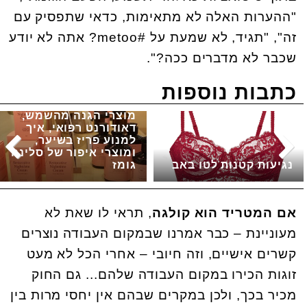
"ההערות האלה לא מתאימות, כדאי שתפסיק עם
זה", "תגיד, לא שמעת על #metoo? אתה לא יודע
שכבר לא מדברים ככה?".
כתבות נוספות
מוצרי הגנה מהשמש,
דאודורנט רפואי, איך
למנוע פריז בשיער,
ומוצרי איפור של סלינה
נגיעות קטנות לטו באב
גומז
אם המטריד הוא קולגה
, תראי לו שאת לא
מעוניינת – כבר אמרנו שבמקום העבודה נוצרים
קשרים אישיים, וזה חיובי – אחרי הכל לא מעט
זוגות הכירו במקום העבודה שלהם... גם החוק
מכיר בכך, ולכן במקרים שבהם אין יחסי מרות בין