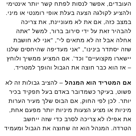
העובדים, אפשר לנסות לפתח קשר יותר אינטימי
ולהציע לקולגה הצעה בעלת אופי רומנטי או מיני.
במצב כזה, אם את לא מעוניינת, את צריכה
להבהיר זאת על ידי סירוב ברור, למשל "אתה
אחלה אבל זה לא מתאים לי", "אני לא חושבת
שזה יסתדר בינינו", "אני מעדיפה שהיחסים שלנו
יישארו מקצועיים" וכד'. אם המציע ממשיך ולוחץ
– אז הוא כבר חוצה את הגבול והופך למטריד.
אם המטריד הוא המנהל
– להציב גבולות זה לא
פשוט, בעיקר כשמדובר באדם בעל תפקיד בכיר
יותר. לכן לפי החוק, אם הבוס שלך מעיר הערות
מיניות או מציע הצעות מיניות יותר מפעם אחת,
את אפילו לא צריכה לסרב כדי שזה ייחשב
הטרדה. המנהל הוא זה שחוצה את הגבול ומעמיד