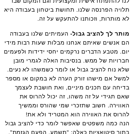
לנו להתפתח אישית ומקצועית וגם המקום שבו
תלויה הפרנסה שלנו. תחושת ביטחון בעבודה היא
לא מותרות, וזכותנו להתעקש על זה.
מותר לך להציב גבול-
העמיתים שלנו בעבודה
הם אנשים שאיתם אנחנו מבלות שעות רבות מידי
יום. מטבע הדברים נרקמים יחסי ידידות ולפעמים
חברויות של ממש. בנסיבות האלה לגמרי מובן
שלא נוח להציב גבול או לומר כשמשהו לא נעים.
למשל אם מישהו זורק הערה לא במקום או מספר
בדיחה עם תכנים מיניים, ואת חושבת לעצמך
שאם תגידי על זה משהו, זה יכול להרוס את
האווירה. חשוב שתזכרי שמי שהורס וממשיך
להרוס את האווירה הוא המטריד ולא את!
הנה כמה משפטים שאפשר לומר כדי להציב גבול
בתוך סיטואציות כאלה: "תשמע, הפעם הגזמת",