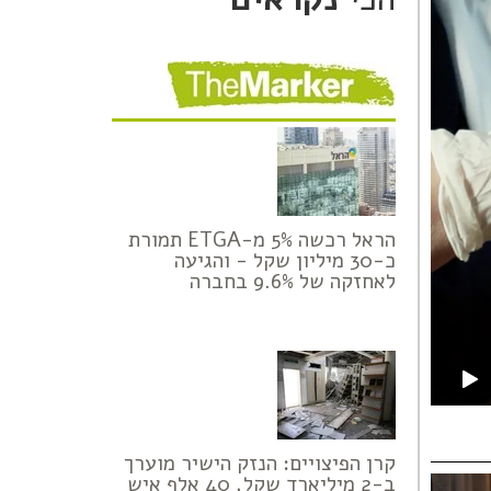
הראל רכשה 5% מ-ETGA תמורת
כ-30 מיליון שקל - והגיעה
לאחזקה של 9.6% בחברה
קרן הפיצויים: הנזק הישיר מוערך
ב-2 מיליארד שקל, 40 אלף איש