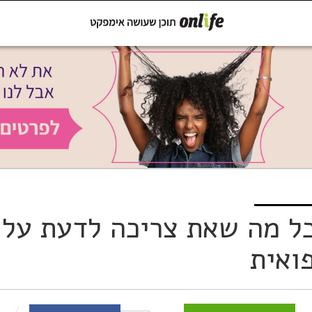
קישור
שתפו ב-Whatsapp
ל מה שאת צריכה לדעת על
ואית