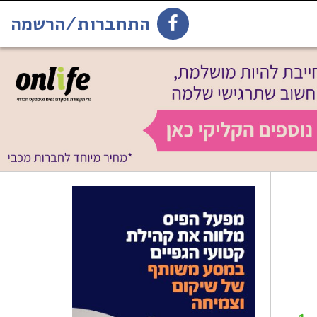
התחברות/הרשמה
1
הירשמו לניוזלטר