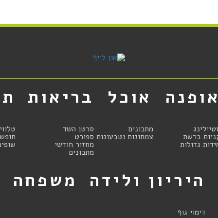
ופנה
אוכל
בריאות
תר
טיילינג
מתכונים
סרטן השד
טלווי
ניות ברשת
צמחונות וטבעונות
ספורט
חופשו
ידות גדולות
מחזור חודשי
שופינ
מתכונים
היריון ולידה
משפחה
ט
דימוי גוף