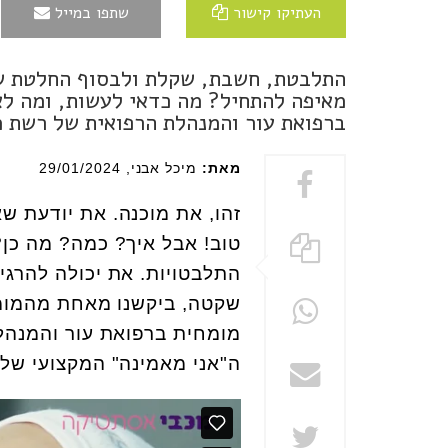
העתיקו קישור
שתפו במייל
התלבטת, חשבת, שקלת ולבסוף החלטת שא
מאיפה להתחיל? מה כדאי לעשות, ומה לא?
ברפואת עור והמנהלת הרפואית של רשת 
מאת:
מיכל אבני
, 29/01/2024
זהו, את מוכנה. את יודעת ש
טוב! אבל איך? כמה? מה כן
התלבטויות. את יכולה להרגי
שקטה, ביקשנו מאחת מהמומחי
מומחית ברפואת עור והמנהל
ה"אני מאמינה" המקצועי שלה