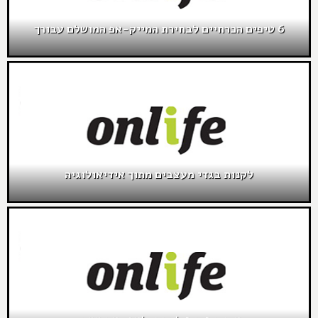
6 טיפים הכרחיים לבחירת המייק-אפ המושלם עבורך
לקנות בגדי מעצבים מתוך אידיאולוגיה