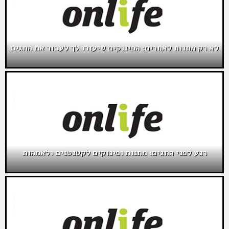
לא רק מתנות לאחרים: הפינוקים שיעזרו לך לעבור את החגים
רגע לפני החגים: מתנות ופינוקים לקטנטנים ולאמהות