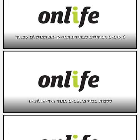
6 טיפים הכרחיים לבחירת המייק-אפ המושלם עבורך
לקנות בגדי מעצבים מתוך אידיאולוגיה