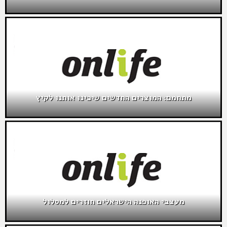
מתחמם: המוצרים החדשים שיכינו אותנו לקיץ
מעצבי האופנה הישראלים חוזרים למסלול