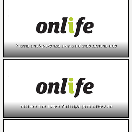
למה פרסומת לפיג'מה נראית כמו לינק לסרט פורנו?
מה לעשות בזמן הקורונה? בעיקר סדר בארונות