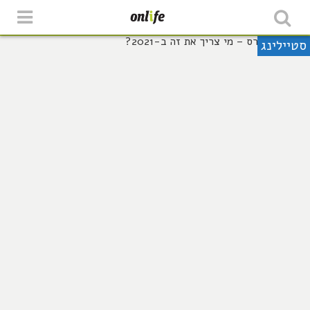
סטיילינג