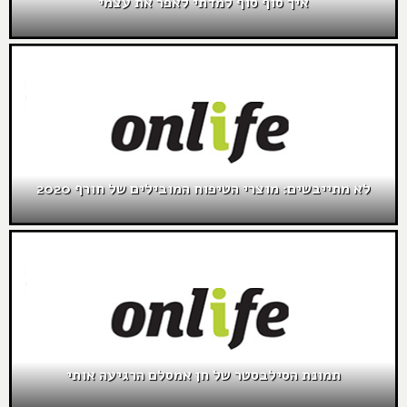
איך סוף סוף למדתי לאפר את עצמי
לא מתייבשים: מוצרי הטיפוח המובילים של חורף 2020
תמונת הסילבסטר של חן אמסלם הרגיעה אותי