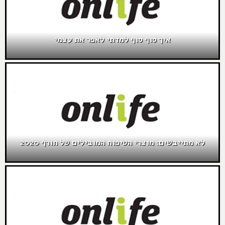
איך סוף סוף למדתי לאפר את עצמי
לא מתייבשים: מוצרי הטיפוח המובילים של חורף 2020