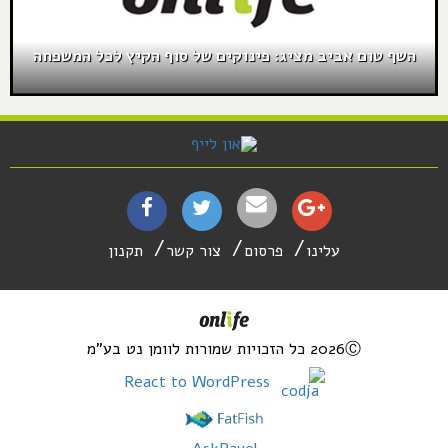
השף טום אביב מציג: פינוקים של סוף הקיץ לכל המשפחה
עלינו
פרסום
צור קשר
תקנון
2026Ⓒ כל הזכויות שמורות לוומן נט בע"מ
React to WordPress