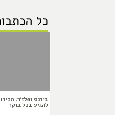
כל הכתבות
ביזנס ופלז'ר: הכירו
להגיע בכל בוקר