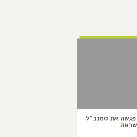
פגשה את סמנכ"ל
שראה