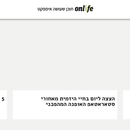
ר: כשיזמיות פוגשות 
הגבול
הצצה ליום בחיי היזמית מאחורי
5 טיפים מעולים ליזמית מתחילה
סטאראטאפ האופנה המהפכני