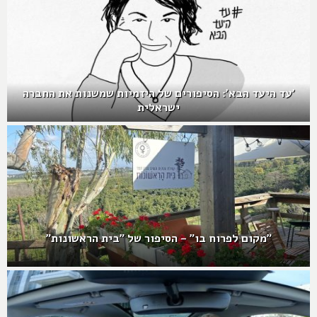
'עד היעד הבא': הסיפורים של היזמיות שמשנות את החברה
ישראלית
"מקום לפרוח בו" – הסיפור של "בית הראשונות"