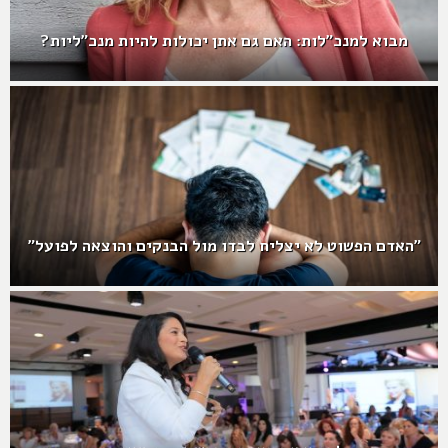
מבוא למנכ"לות: האם גם אתן יכולות להיות מנכ"ליות?
"האדם הפשוט לא יצליח לבדו מול הבנקים והוצאה לפועל"