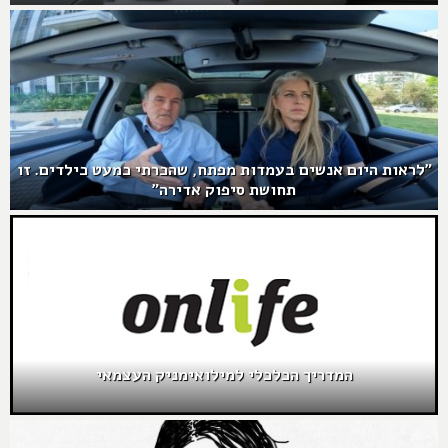
"לראות היום אנשים בעמדות מפתח, שהכרתי כמעט כילדים. זו
תחושת סיפוק אדירה"
המדריך הכלכלי למילואימניק העצמאי