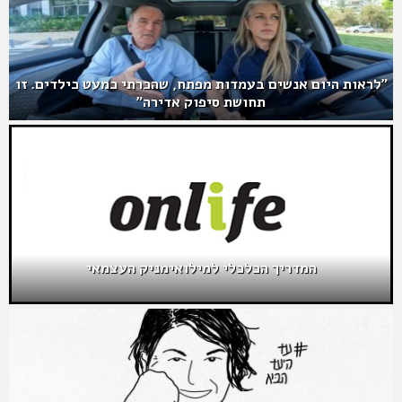
"לראות היום אנשים בעמדות מפתח, שהכרתי כמעט כילדים. זו
תחושת סיפוק אדירה"
המדריך הכלכלי למילואימניק העצמאי