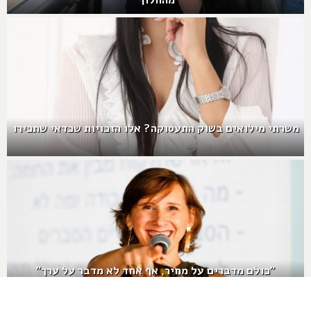
מהחלון"
משרתי מילואים בשוק התעסוקה? אלו הזכויות שכדאי שתכירו
"כולם מדברים על מחיר, אף אחד לא מדבר על ערך"