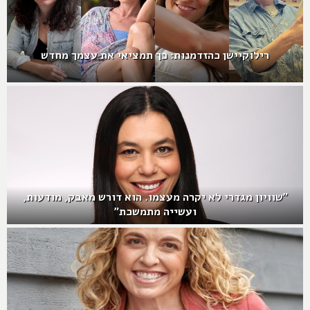
רילוקיישן כהזדמנות: כך תמציאי את עצמך מחדש
"שוויון מגדרי לא יקרה מעצמו. הוא דורש מאבק, מודעות,
ועשייה מתמשכת"