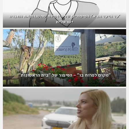
'עד היעד הבא': הסיפורים של היזמיות שמשנות את החברה
ישראלית
"מקום לפרוח בו" – הסיפור של "בית הראשונות"