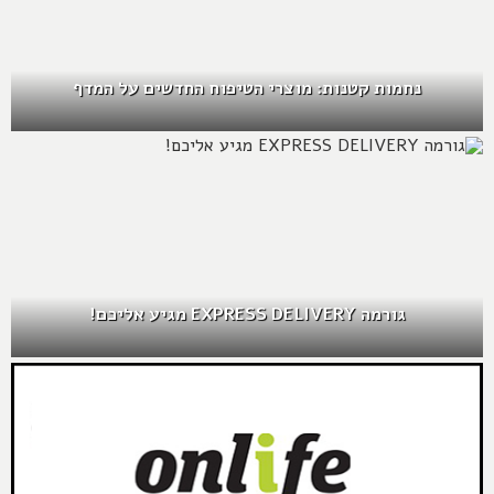
נחמות קטנות: מוצרי הטיפוח החדשים על המדף
גורמה EXPRESS DELIVERY מגיע אליכם!