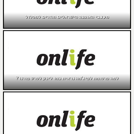
מעצבי האופנה הישראלים חוזרים למסלול
למה פרסומת לפיג'מה נראית כמו לינק לסרט פורנו?