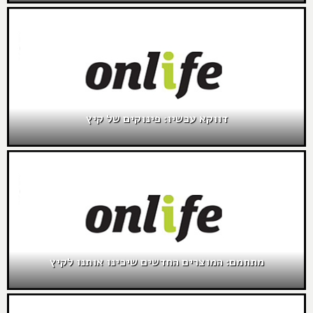
דווקא עכשיו: פינוקים של קיץ
מתחמם: המוצרים החדשים שיכינו אותנו לקיץ