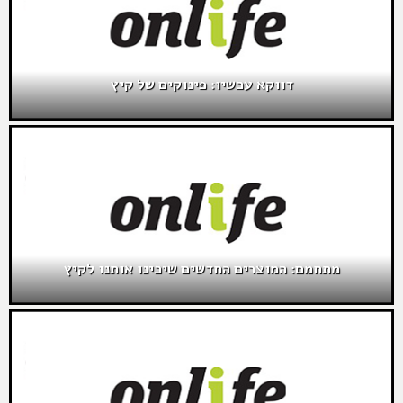
דווקא עכשיו: פינוקים של קיץ
מתחמם: המוצרים החדשים שיכינו אותנו לקיץ