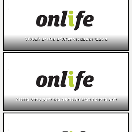
מעצבי האופנה הישראלים חוזרים למסלול
למה פרסומת לפיג'מה נראית כמו לינק לסרט פורנו?