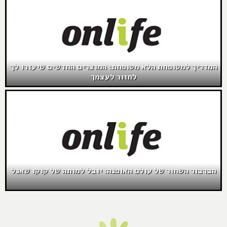
המדריך למטופחת הלא מטופחת: המוצרים החדשים שיעזרו לך
לחזור לעצמך
הברבור השחור של עולם האופנה: יובל למותה של קוקו שאנל