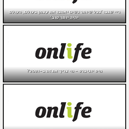
ריי שגב: 'ככל שיותר נשים יאהבו את עצמן בעולם, העולם
יהיה יותר טוב'
מיס יוניברס – מי צריך את זה ב-2021?