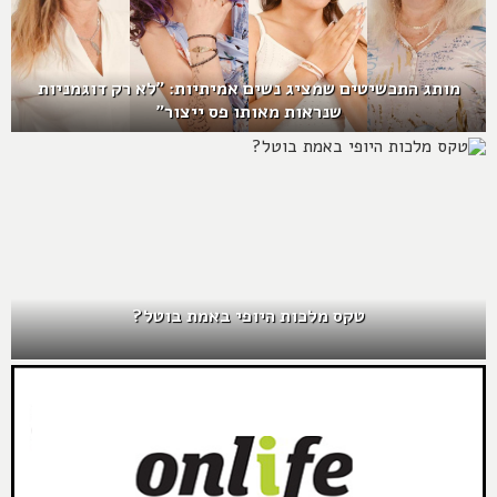
מותג התכשיטים שמציג נשים אמיתיות: "לא רק דוגמניות
שנראות מאותו פס ייצור"
טקס מלכות היופי באמת בוטל?