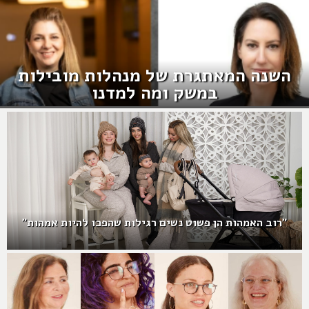
השנה המאתגרת של מנהלות מובילות
במשק ומה למדנו
"רוב האמהות הן פשוט נשים רגילות שהפכו להיות אמהות"