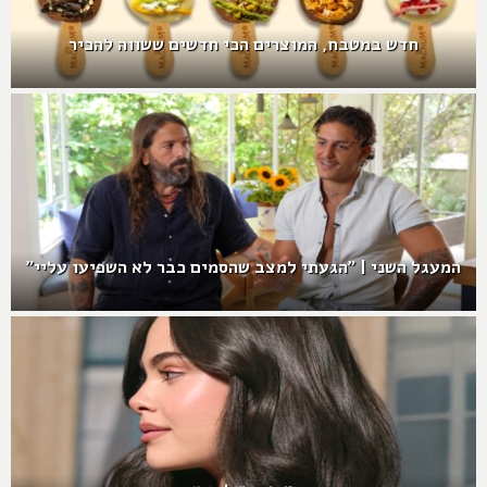
חדש במטבח, המוצרים הכי חדשים ששווה להכיר
המעגל השני | "הגעתי למצב שהסמים כבר לא השפיעו עליי"