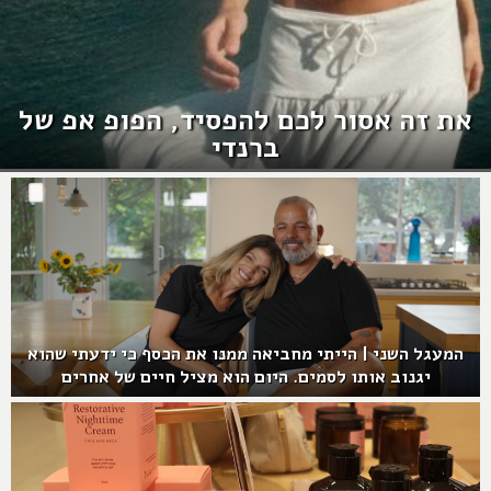
את זה אסור לכם להפסיד, הפופ אפ של
ברנדי
המעגל השני | הייתי מחביאה ממנו את הכסף כי ידעתי שהוא
יגנוב אותו לסמים. היום הוא מציל חיים של אחרים