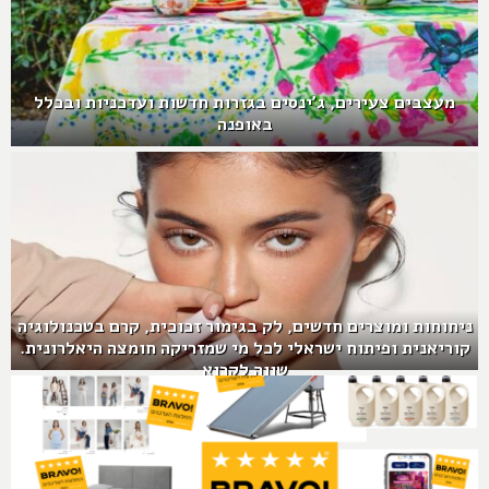
מעצבים צעירים, ג'ינסים בגזרות חדשות ועדכניות ובכלל
באופנה
ניחוחות ומוצרים חדשים, לק בגימור זכוכית, קרם בטכנולוגיה
קוריאנית ופיתוח ישראלי לכל מי שמזריקה חומצה היאלרונית.
שווה לקרוא