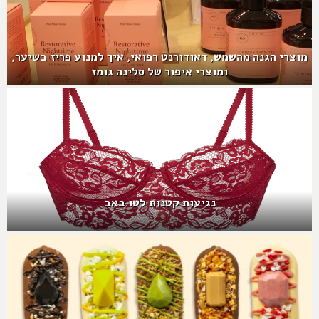
מוצרי הגנה מהשמש, דאודורנט רפואי, איך למנוע פריז בשיער,
ומוצרי איפור של סלינה גומז
נגיעות קטנות לטו באב