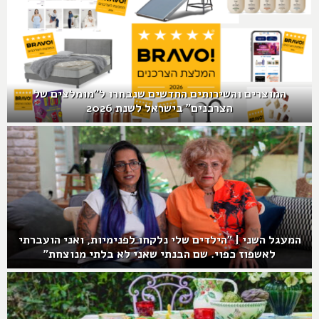
המוצרים והשירותים החדשים שנבחרו ל"מומלצים של
הצרכנים" בישראל לשנת 2026
המעגל השני | "הילדים שלי נלקחו לפנימיות, ואני הועברתי
לאשפוז כפוי. שם הבנתי שאני לא בלתי מנוצחת"