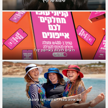
טיפוח של קיץ
רוצים לזכות באייפון 17?
עם איזה בגדי ים תשוויצו העונה?