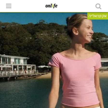
אקטואליה