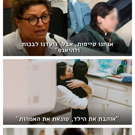
אנחנו טייסות, אבל "נועדנו לבכות
ולהיאנס"
''אוהבת את הילד, שונאת את האמהות''