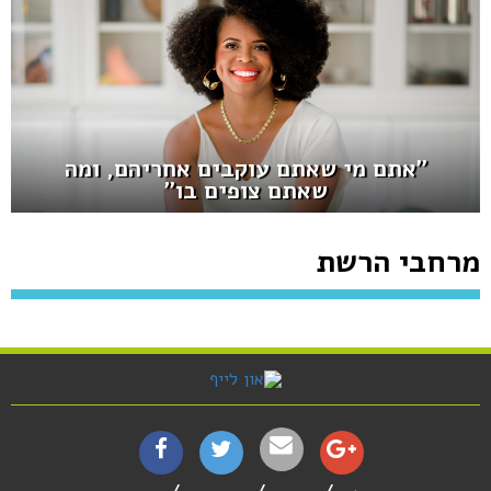
''אתם מי שאתם עוקבים אחריהם, ומה
שאתם צופים בו''
מרחבי הרשת