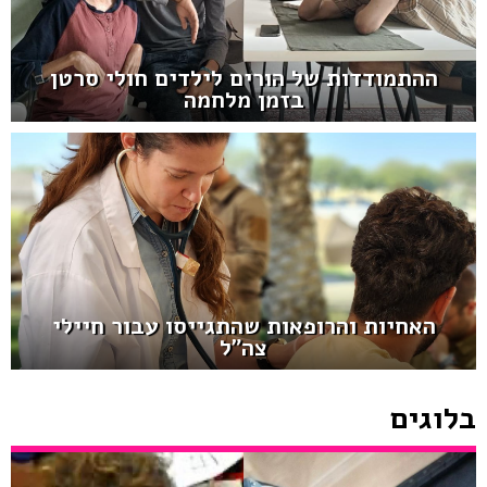
ההתמודדות של הורים לילדים חולי סרטן
בזמן מלחמה
האחיות והרופאות שהתגייסו עבור חיילי
צה"ל
בלוגים