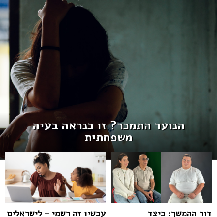
הנוער התמכר? זו כנראה בעיה
משפחתית
דור ההמשך: כיצד
עכשיו זה רשמי – לישראלים