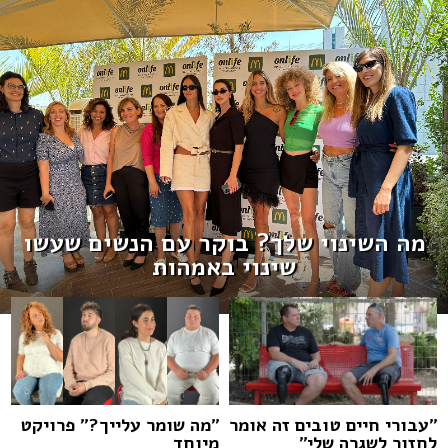
מה השינוי שלך? בוקר עם הנשים שעשו
שינוי באמהות
''עבורי חיים טובים זה אומר
''מה שומר עלייך?'' פרויקט
לחזור לשגרה שלי''
מיוחד