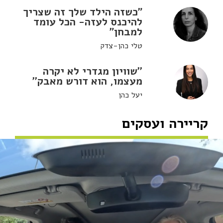
"כשזה הילד שלך זה שצריך
להיכנס לעזה- הכל עומד
למבחן"
טלי כהן-צדק
''שוויון מגדרי לא יקרה
מעצמו, הוא דורש מאבק''
יעל כהן
קריירה ועסקים