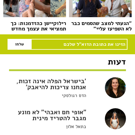
"הגעתי למצב שהסמים כבר
רילוקיישן כהזדמנות: כך
לא השפיעו עליי"
תמציאי את עצמך מחדש
דעות
'בישראל הפלה אינה זכות,
אנחנו צריכות להיאבק'
הדס רגולסקי
"אופי חם ואבהי" לא מונע
מגבר להטריד מינית
בתאל אלון