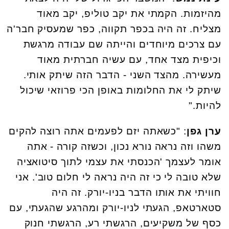
מהיזמות. הקמתי את יקב טוליפ, יקב מאוד
מצליח. זה היה בכפר תקווה, כפר שמעסיק חבר'ה
עם צרכים מיוחדים והייתה שם עבודה מרגשת
וכיפית מצד אחד, עם עשיה חברתית מאוד
מעשירה. מהצד השני - הדבר הזה שיתק אותי.
שיתק לי את החלומות באופן הכי פרוזאי שיכול
להיות."
ערן גפן
: "כשאתה יזם לפעמים אתה רוצה להקים
משהו וזה נראה נורא נכון, וכשזה קורה - אתה
אומר לעצמך 'הכנסתי את עצמי לתוך סיטואציה
שלא טובה לי כי זה היה נראה לי חלום טוב'. אני
חוויתי את אותו הדבר בניו-יורק. זה היה
סטארטאפ, הגעתי לניו-יורק ומהרגע שהגעתי, עם
כסף של משקיעים, הרגשתי רע, הרגשתי חנוק