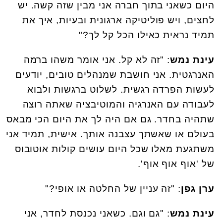
היום כשאני בתוך חברה אני מבין שזה קשה. יש
לחצים, ויש פוליטיקה ארגונית ובעיות, איך את
תמיד נראית כאילו הכל קל לך?"
עינת נמש
: "זה לא קל. אני אומר משהו ברמה
האנרגטית. אני חושבת שמנהלים טובים, יודעים
לעשות הפרדה רגשית. לשלוט ברגשות ולבוא
לעבודה עם האנרגיה והמוטיבציה שאתה רוצה
שתהיה בחדר. גם אם היה לך את היום הכי מבאס
בעולם או שאשתך עצבנה אותך. אישית, תמיד אני
משתגעת מאלו שכל היום עושים קולות אוטובוס
של 'אוף אוף אוף'.
ערן גפן
: "זה עניין של החלטה או אופי?"
עינת נמש
: "גם וגם. כשאני נכנסת לחדר, אני