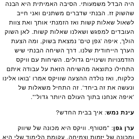
היה הבדל משמעותי. הסיבה האמיתית היא הבנה
שהשוק זז. הבנתי שדברים משתנים ואני חייב
לשאול שאלות קשות ואז הזמנתי אותך ואת צוות
העובדים למפגש ושאלנו שאלות קשות. לאן השוק
הולך, איפה 'גפן טים' נמצאת בשוק, ומה הצעת
הערך הייחודית שלנו. דרך השיחה הבנתי שיש
הזדמנויות ושינויים גדולים. השיחות עם וויקס
התחילו כתוצאה מהשיחה הזאת על עבודה איתם
כלקוח, ואז נולדה ההצעה שוויקס אמרו 'בואו אלינו
ונעשה את זה ביחד'. זה התחיל משאלות של
'איפה אנחנו בתוך העולם היותר גדול'".
עינת נמש
: איך בבית החדש?
ערן גפן
: "מטורף. וויקס היא מכונה של שיווק
ומכונה של יזמות וצמיחה. עקומת הלימוד שלי היא