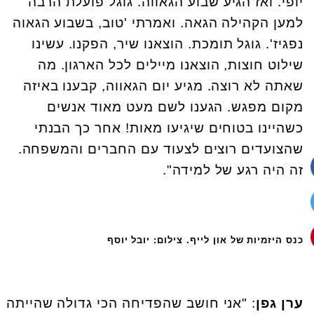
יופי. ואז הגיע שבוע הגאווה. גוגל פועלת הרבה
למען הקהילה הגאה. ואמרתי 'טוב, בשבוע הגאוה
נפגיז'. גוגל תומכת. הוצאנו שיר, הפקנו. עשינו
שילוט חוצות, הוצאנו מיילים לכל הארגון. מה
שאתה לא רוצה. מגיע יום הגאווה, קבענו באיזה
מקום מפגש. הגענו לשם מעט מאוד אנשים
כשהיינו בטוחים שיגיעו מאות! אחר כך הבנתי
שהצועדים רוצים לצעוד עם החברים והמשפחה.
זה היה רגע של למידה".
כנס היזמיות של און לייף. צילום: יובל יוסף
ערן גפן
: "אני חושב שהפדיחה הכי גדולה שהייתה