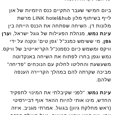
ביום חמישי שעבר התקיים כנס היזמיות של און
לייף בשיתוף מלון LINK hotel&hub‬ מרשת
מלונות דן. השיחה שפתחה את הכנס הייתה בין
עינת נמש
, מנהלת הפעילות של גוגל ישראל, ו
ערן
גפן
, מי ששימש כמנכ"ל 'גפן טים' ונקנה על ידי
וויקס ומשמש כיום כסמנכ"ל הקריאייטיב של וויקס.
נמש וגפן בחרו לפתוח את השיחה באנקדוטה
משעשעת והחליטו לחלוק עם הנוכחים "פדיחה"
מביכה שקרתה להם במהלך הקריירה הענפה
שלהם.
עינת נמש
: "לפני שקיבלתי את המינוי לתפקיד
החדש, מינו אותי להיות ההאד אוף דביירסיטי
(ראש מחלקת גיוון) בגוגל. אמרתי מגניב. איזה