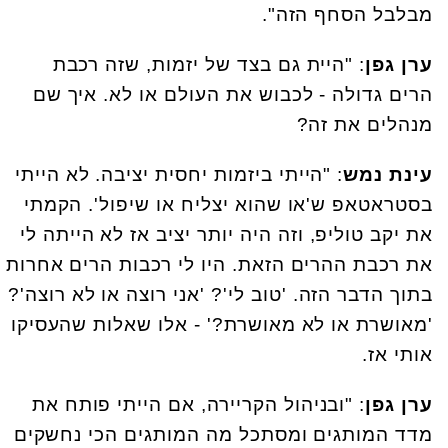
מבלבל הסחף הזה".
ערן גפן
: "היית גם בצד של יזמות, שזה רכבת
הרים גדולה - לכבוש את העולם או לא. איך שם
מנהלים את זה?
עינת נמש
: "הייתי ביזמות יחסית יציבה. לא הייתי
בסטראטאפ ש'או שהוא יצליח או שיפול'. הקמתי
את יקב טוליפ, וזה היה יותר יציב אז לא הייתה לי
את רכבת ההרים הזאת. היו לי רכבות הרים אחרות
בתוך הדבר הזה. 'טוב לי'? 'אני רוצה או לא רוצה'?
'מאושרת או לא מאושרת?' - אלו שאלות שהעסיקו
אותי אז.
ערן גפן
: "ובניהול הקריירה, אם הייתי פותח את
מדד המותגים ומסתכל מה המותגים הכי נחשקים