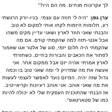
לך עקרונות מנחים. מה הם היו?"
ערן גפן
: "היה לי חוזה עם עצמי. בניו-יורק הרגשתי
רע, חלומות היזמות לקחו אותי למקום לא טוב
והבנתי שאני חוזר לארץ ושאני עדיין מקים משהו
אבל אנטי-תזה למה שהקמתי קודם. אם מה
שהקמתי היה חלום יזמי, סוג של אלטר אגו שאמור
לפתור את הכאבים והבורות בחיים, כשחזרתי
לארץ אמרתי אהיה יזם אבל ממקום אחר. אני
אעשה את מה שמדויק לי ומה שאני טוב בו וכמה
גדול שזה יהיה. המיזם נועד לאפשר לעצמי לעשות
את מה שאני אוהב. אני אוהב רעיונות וקריאייטיב.
אז הבנתי שהתוכנית העסקית שלי לא יכולה להיות
כמו של סטארטאפ".