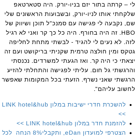
לי – קרתה בתור יזם בניו-יורק. היה סטארטאפ
שלקחתי אותו לניו-יורק, ובשבועות הראשונים שלי
שם, נקבעה לי פגישה עם סמנכ"ל תוכן ושיווק של
HBO. זה היה בחורף. היה כל כך קר ואני לא רגיל
לזה. לא נעים לי להגיד - לבשתי מתחת לחליפה
גטקס ומין חולצה טרמית שקניתי בריקושט ועם זה
יצאתי כי היה קר. ואז הגעתי למשרדים. נכנסתי
והרגשתי גל חום. עליתי לפגישה והתחלתי להזיע
הרגשתי שאני נשרף. הזעתי בכל המקומות שאפשר
לחשוב עליהם".
להשכרת חדרי ישיבות במלון LINK hotel&hub
>>
להזמנת חדר במלון LINK hotel&hub >>
הצטרפי למועדון eDan, ותקבלי8% הנחה לכל