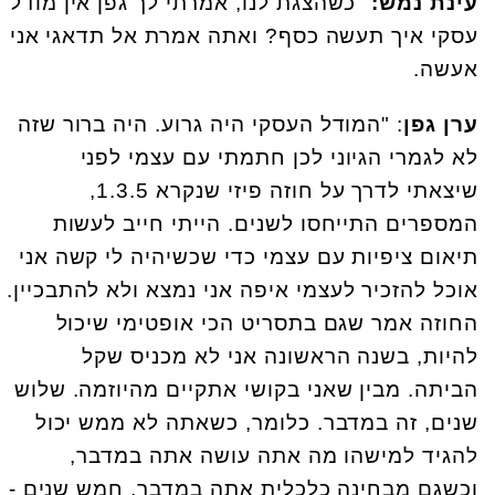
עינת נמש:
"כשהצגת לנו, אמרתי לך גפן אין מודל
עסקי איך תעשה כסף? ואתה אמרת אל תדאגי אני
אעשה.
ערן גפן
: "המודל העסקי היה גרוע. היה ברור שזה
לא לגמרי הגיוני לכן חתמתי עם עצמי לפני
שיצאתי לדרך על חוזה פיזי שנקרא 1.3.5,
המספרים התייחסו לשנים. הייתי חייב לעשות
תיאום ציפיות עם עצמי כדי שכשיהיה לי קשה אני
אוכל להזכיר לעצמי איפה אני נמצא ולא להתבכיין.
החוזה אמר שגם בתסריט הכי אופטימי שיכול
להיות, בשנה הראשונה אני לא מכניס שקל
הביתה. מבין שאני בקושי אתקיים מהיוזמה. שלוש
שנים, זה במדבר. כלומר, כשאתה לא ממש יכול
להגיד למישהו מה אתה עושה אתה במדבר,
וכשגם מבחינה כלכלית אתה במדבר. חמש שנים -