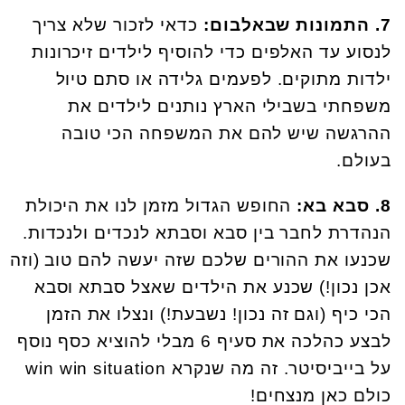
7. התמונות שבאלבום:
כדאי לזכור שלא צריך
לנסוע עד האלפים כדי להוסיף לילדים זיכרונות
ילדות מתוקים. לפעמים גלידה או סתם טיול
משפחתי בשבילי הארץ נותנים לילדים את
ההרגשה שיש להם את המשפחה הכי טובה
בעולם.
8. סבא בא:
החופש הגדול מזמן לנו את היכולת
הנהדרת לחבר בין סבא וסבתא לנכדים ולנכדות.
שכנעו את ההורים שלכם שזה יעשה להם טוב (וזה
אכן נכון!) שכנע את הילדים שאצל סבתא וסבא
הכי כיף (וגם זה נכון! נשבעת!) ונצלו את הזמן
לבצע כהלכה את סעיף 6 מבלי להוציא כסף נוסף
על בייביסיטר. זה מה שנקרא win win situation
כולם כאן מנצחים!