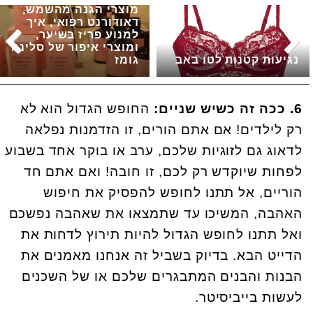
מוצרי הגנה מהשמש,
דאודורנט רפואי, איך
למנוע פריז בשיער,
ומוצרי איפור של סלינה
נגיעות קטנות לטו באב
גומז
6. ככה זה כשיש שניים:
החופש הגדול הוא לא
רק לילדים! אם אתם הורים, זו הזדמנות נפלאה
לדאוג גם לזוגיות שלכם, ערב או בוקר אחד בשבוע
לפחות שיוקדש רק לכם, זו חובה! ואם אתם חד
הוריים, אל תתנו לחופש להפסיק את חיפוש
האהבה, המשיכו עד שתמצאו את שאהבה נפשכם
ואל תתנו לחופש הגדול להיות תירוץ לדחות את
הדייט הבא. בדיוק בשביל זה אנחנו מאמנים את
הבנות והבנים המתבגרים שלכם או של השכנים
לעשות בייביסיטר.