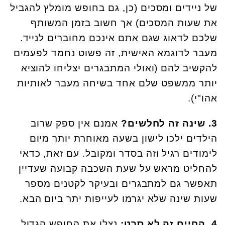
של ניידים ומסכים (כן, גם בחופש מומלץ להגביל
את שעות המסכים) אך חשוב בזמן המשותף
שלכם לדאוג שגם אתם אינכם מחוברים לנייד.
מעבר לדוגמא האישית, זה פשוט נחמד לפעמים
להקשיב להם (ואולי המתבגרים יצליחו להוציא
יותר ממשפט שלם אחד בשיחה מעבר לאותיות
אהו"י).
3. שינה זה לחלשים?
אמנם אין ספק שרוב
הילדים ילכו לישון בשעה מאוחרת יותר מיום
לימודים רגיל וזה בסדר ומקובל. עם זאת, כדאי
להחליט מראש על שעת השכבה קבועה שעדיין
תאפשר גם למתבגרים ובעיקר לקטנים מספר
שעות שינה שלא יגרמו לעייפות יתר ביום הבא.
4. החיים זה לא סרט:
נצלו את החופש הגדול