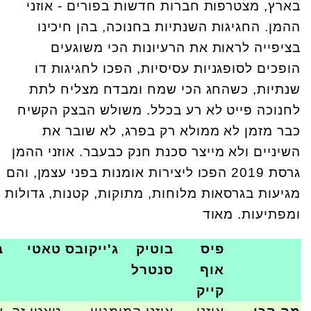
בארץ, מצטרפות חברות חדשות בפורים - אוזני
ההמן. החגיגות השנתיות בחנוכה, בהן חיכינו
בציפייה לראות את הרעיונות הכי משוגעים
הופכים לסופגניות עסיסיות, הפכו לחגיגות דו
שנתיות, כשהחג הכי שמח ומבדח מצליח לתת
לחנוכה פייט לא רע בכלל. משולש הבצק הקשיח
כבר מזמן לא ממולא רק בפרג, לא שובר את
השיניים ולא מייצר סכנת חנק כבעבר. אוזני ההמן
גרסת 2019 הפכו ליצירות אומנות בפני עצמן, והם
מגיעות בגרסאות מלוחות, מתוקות, קטנות, גדולות
ומפתיעות. מאוד
פיס
בוטיק
ג'ייקובס
טאטי
ב
אוף
סנטרל
קייק