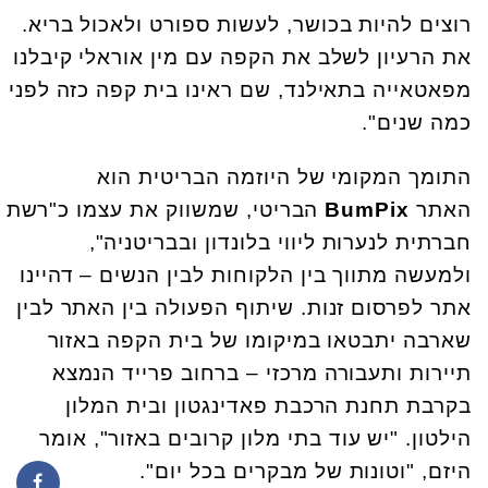
רוצים להיות בכושר, לעשות ספורט ולאכול בריא.
את הרעיון לשלב את הקפה עם מין אוראלי קיבלנו
מפאטאייה בתאילנד, שם ראינו בית קפה כזה לפני
כמה שנים".
התומך המקומי של היוזמה הבריטית הוא
האתר
BumPix
הבריטי, שמשווק את עצמו כ"רשת
חברתית לנערות ליווי בלונדון ובבריטניה",
ולמעשה מתווך בין הלקוחות לבין הנשים – דהיינו
אתר לפרסום זנות. שיתוף הפעולה בין האתר לבין
שארבה יתבטאו במיקומו של בית הקפה באזור
תיירות ותעבורה מרכזי – ברחוב פרייד הנמצא
בקרבת תחנת הרכבת פאדינגטון ובית המלון
הילטון. "יש עוד בתי מלון קרובים באזור", אומר
היזם, "וטונות של מבקרים בכל יום".