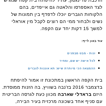
הרכבת פדינגטון, עתיד להיפתח בית קפה שמגיש
לצד האספרסו והלאטה גם אייפדים, בהם
הלקוחות הגברים יוכלו לדפדף בין תמונות של
נשים ולבחור ממי הם רוצים לקבל מין אוראלי
למשך 15 דקות יחד עם הקפה.
עוד באון לייף:
זנות - מבט מבפנים
לכל אישה יש שם, ומחיר
ההמצאה הכי מיותרת שיש: תא אוננות לגברים
בית הקפה הראשון במתכונת זו אמור להיפתח
בדצמבר 2016 בז'נבה בשוויץ, בה הזנות ממוסדת.
היזם
בראדלי שארבה
מכוון כעת לגרסה הבריטית
עם סניף אחד בשכונה מרכזית בעיר הבירה,