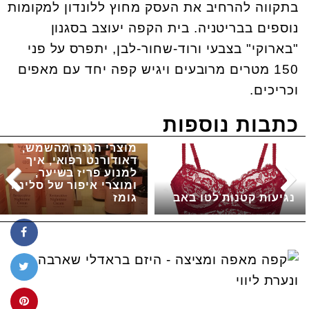
בתקווה להרחיב את העסק מחוץ ללונדון למקומות
נוספים בבריטניה. בית הקפה יעוצב בסגנון
"בארוקי" בצבעי ורוד-שחור-לבן, יתפרס על פני
150 מטרים מרובעים ויגיש קפה יחד עם מאפים
וכריכים.
כתבות נוספות
מוצרי הגנה מהשמש,
דאודורנט רפואי, איך
למנוע פריז בשיער,
ומוצרי איפור של סלינה
נגיעות קטנות לטו באב
גומז