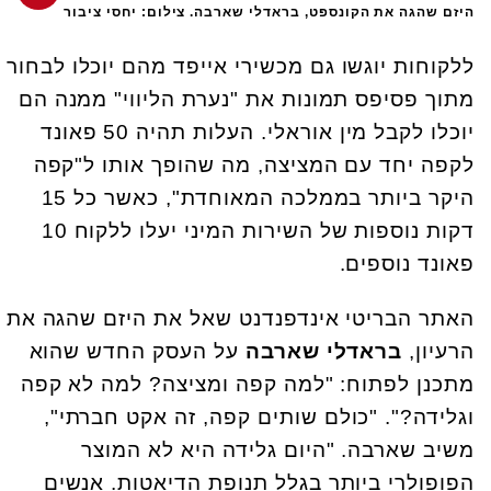
היזם שהגה את הקונספט, בראדלי שארבה. צילום: יחסי ציבור
ללקוחות יוגשו גם מכשירי אייפד מהם יוכלו לבחור
מתוך פסיפס תמונות את "נערת הליווי" ממנה הם
יוכלו לקבל מין אוראלי. העלות תהיה 50 פאונד
לקפה יחד עם המציצה, מה שהופך אותו ל"קפה
היקר ביותר בממלכה המאוחדת", כאשר כל 15
דקות נוספות של השירות המיני יעלו ללקוח 10
פאונד נוספים.
האתר הבריטי אינדפנדנט שאל את היזם שהגה את
הרעיון,
בראדלי שארבה
על העסק החדש שהוא
מתכנן לפתוח: "למה קפה ומציצה? למה לא קפה
וגלידה?". "כולם שותים קפה, זה אקט חברתי",
משיב שארבה. "היום גלידה היא לא המוצר
הפופולרי ביותר בגלל תנופת הדיאטות. אנשים