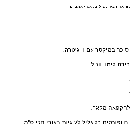
ור אורן בקר. צילום: אסף אמברם
.
.
.
.