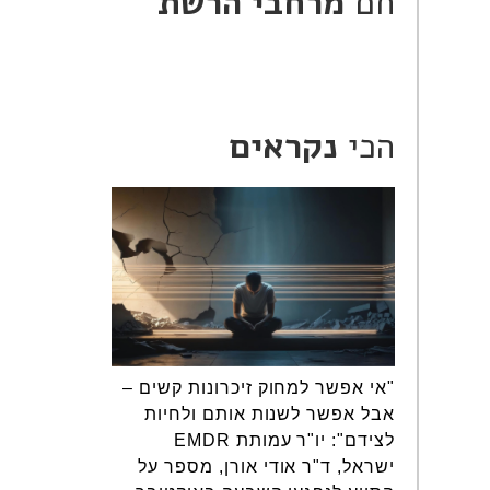
חם
מרחבי הרשת
הכי
נקראים
"אי אפשר למחוק זיכרונות קשים –
אבל אפשר לשנות אותם ולחיות
לצידם": יו"ר עמותת EMDR
ישראל, ד"ר אודי אורן, מספר על