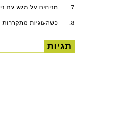
7. מניחים על מגש עם נייר אפייה ואופים ב- 150 מעלות כ- 15-20 דקות.
8. כשהעוגיות מתקררות לאחסן בכלי יבש ואטום
תגיות