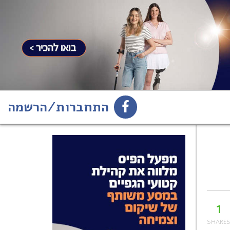
התחברות/הרשמה
1
הירשמו לניוזלטר
1