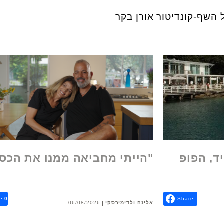
ד, הפופ
"הייתי מחביאה ממנו את הכס
e
0
Share
אלינה ולדימירסקי
06/08/2026