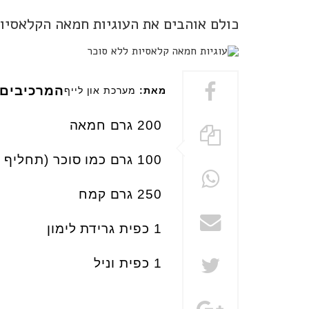
כולם אוהבים את העוגיות חמאה הקלאסיות
המרכיבים:
מאת:
מערכת און לייף
200
גרם חמאה
100
גרם כמו סוכר (תחליף 
250
גרם קמח
1
כפית גרידת לימון
1
כפית וניל