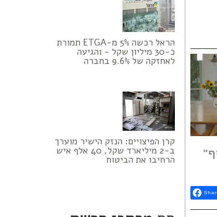
הראל רכשה 5% מ-ETGA תמורת
כ-30 מיליון שקל - והגיעה
לאחזקה של 9.6% בחברה
קרן הפיצויים: הנזק הישיר מוערך
ב-2 מיליארד שקל, 40 אלף איש
ף"
הרחיבו את הביטוח
Shar