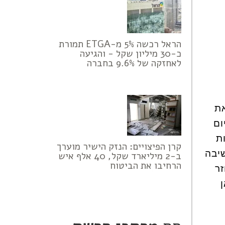
הראל רכשה 5% מ-ETGA תמורת
כ-30 מיליון שקל - והגיעה
לאחזקה של 9.6% בחברה
את
ום
ת
קרן הפיצויים: הנזק הישיר מוערך
שיבה
ב-2 מיליארד שקל, 40 אלף איש
הרחיבו את הביטוח
ר