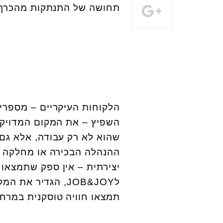
תחושה של התנתקות מהכרך.
הלקוחות העיקריים – מספרים
השפיץ – את המקום המדויק ה
שהוא לא רק עבודה, אלא גם
ההנהלה הבכירה או מחלקה מס
יצירתית – אין ספק שתמצאו
ל
JOB&JOY
, הגדיר את המקו
תמצאו חוויה טוסקנית במרחק