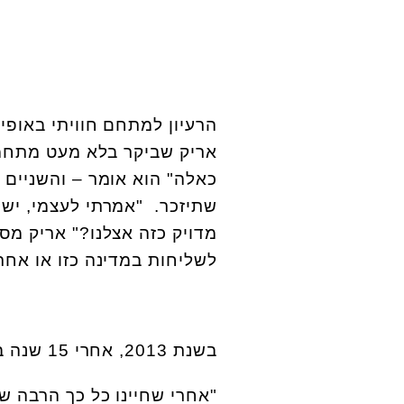
הרעיון למתחם חוויתי באופי
אריק שביקר בלא מעט מתחמי
כאלה" הוא אומר – והשניים 
שתיזכר. "אמרתי לעצמי, יש 
מדויק כזה אצלנו?" אריק מ
לשליחות במדינה כזו או אחר
בשנת 2013, אחרי 15 שנה בחו"ל, חזרו הזוג גלבוע לישראל, והחלום קרם עור וגידים.
"אחרי שחיינו כל כך הרבה שנ