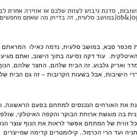
ובות, סדנת גיבוש לצוות שלכם או אווירה אחרת לבנ
 דקות מכפר סבא, במושב סלעית, נדמה כאילו המראתם
איטלקית. עוד דקה נסיעה בתוך הישוב, ואתם מגיעי
ר ואריק גלבוע. זה הבית שלהם, החצר שלהם, הנוף
י הישיבות, אבל בשעות הקרובות – זה גם הבית של
ת את האורחים הנכנסים למתחם בפעם הראשונה, ו
ת בה מוגשת ארוחת הבוקר והקפה האיטלקי, שולפי
כל זווית של המתחם אפשר לראות את הנוף עוצר הנ
ניה ועד הרי הכרמל.. קילומטרים קדימה שמייצרים