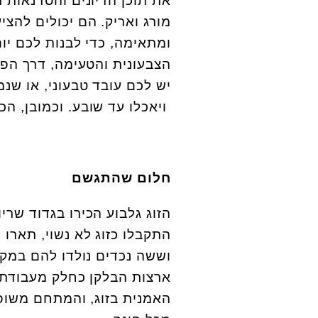
את תוכן הדיונים והסדנאות 
מורג ואריק. הם יכולים להצ
ומתאימה, כדי לבנות לכם יו
הצבעונית והטעימה, דרך הפע
יש לכם עובד טבעוני, או שנמנ
ויאכלו עד שובע. וכמובן, הכ
חלום שהתגשם
הזוג גלבוע הכירו בגדוד שריו
וששה נכדים נולדו להם במקו
ארצות הבלקן כחלק מעבודתו
האמנית בזוג, והמתחם משופע