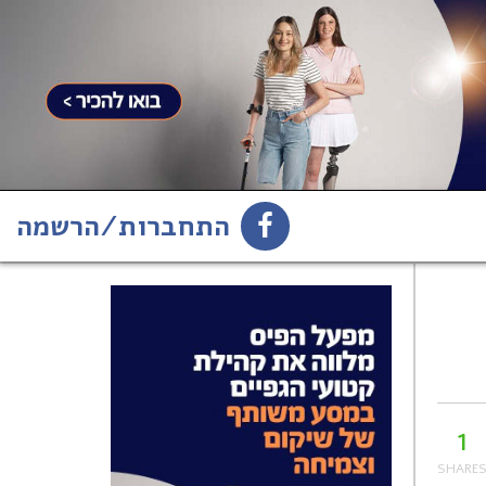
התחברות/הרשמה
1
הירשמו לניוזלטר
1