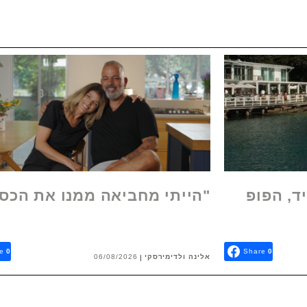
ד, הפופ
"הייתי מחביאה ממנו את הכס
e
0
Share
0
אלינה ולדימירסקי
06/08/2026