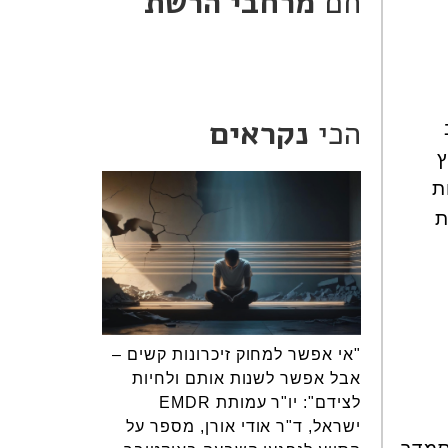
חם
מרחבי הרשת
הכי
נקראים
ץ
ת
ת
"אי אפשר למחוק זיכרונות קשים –
אבל אפשר לשנות אותם ולחיות
לצידם": יו"ר עמותת EMDR
ישראל, ד"ר אודי אורן, מספר על