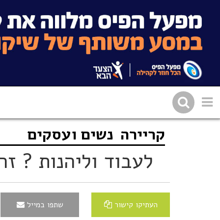
קריירה
נשים ועסקים
שתפו בפייסבוק
העתיקו 
לעבוד וליהנות ? זה
העתיקו קישור
שתפו במייל