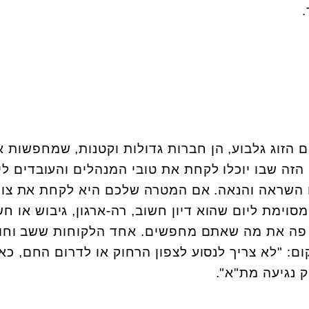
 הזוג גלבוע, הן חברות גדולות וקטנות, שמחפשות 
זה שבו יוכלו לקחת את טובי המנהלים והעובדים לי
 השראה והנאה. אם המטרה שלכם היא לקחת את צוו
וימת ליום שהוא דיון חשוב, רה-ארגון, גיבוש או ח
 פה את מה שאתם מחפשים. אחד הלקוחות ששב וחוז
ם: "לא צריך לנסוע לצפון הרחוק או לדרום החם, כאן
 נגיעה מת"א".