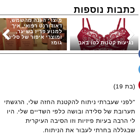
כתבות נוספות
מוצרי הגנה מהשמש,
דאודורנט רפואי, איך
למנוע פריז בשיער,
ומוצרי איפור של סלינה
נגיעות קטנות לטו באב
גומז
(בת 19)
"לפני שעברתי ניתוח להקטנת החזה שלי
,
הרגשתי
תערובת של סלידה ובושה כלפי השדיים שלי. היו
לי הרבה בעיות פיזיות וזו הסיבה העיקרית
שבגללה בחרתי לעבור את הניתוח.