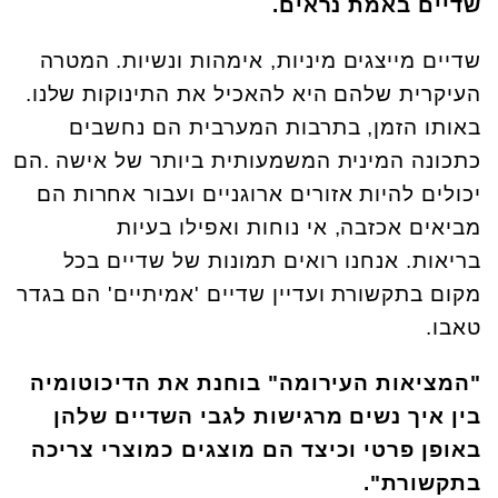
שדיים באמת נראים.
שדיים מייצגים מיניות, אימהות ונשיות. המטרה
העיקרית שלהם היא להאכיל את התינוקות שלנו
.
באותו הזמן
,
בתרבות המערבית הם נחשבים
כתכונה המינית המשמעותית ביותר של אישה
.
הם
יכולים להיות אזורים ארוגניים ועבור אחרות הם
מביאים אכזבה, אי נוחות ואפילו בעיות
בריאות.
אנחנו רואים תמונות של שדיים בכל
מקום בתקשורת ועדיין שדיים
'
אמיתיים' הם בגדר
טאבו.
"המציאות העירומה" בוחנת את הדיכוטומיה
בין איך נשים מרגישות לגבי השדיים שלהן
באופן פרטי וכיצד הם מוצגים כמוצרי צריכה
בתקשורת".