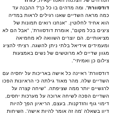
המדהים של הצלמת האמריקאית,
לורה
דודסוורת'
. ומה מדהים בו כל כך? ההבנה עד
כמה מראה השדיים שאנו רגילים לראות במדיה
הוא אחיד לחלוטין. "אנחנו רואים תמונות של
ציצים בכל מקום", אומרת דודסוורת', "אבל הם לא
מציאותיים. הם יוצרים השוואה לא מחמיאה
ומעמידים אידיאל בלתי ניתן להשגה. רציתי להציג
מגוון שדיים לא מרוטשים של נשים באמצעות
צילום כן ואמיתי".
דודסוורת' ראיינה כל אישה באריכות על יחסיה עם
השדיים שלה. מהר מאוד גילתה כי הראיונות הפכו
לרגשיים יותר ממה שציפתה. "שיחה קצרה על
השדיים הפכה לשיחה ארוכה על מערכות יחסים,
דימוי גוף והזדקנות. בעצם, הריאיון הפך להיות
דיון בשאלה 'מה זה אומר להיות אישה'. השיחות