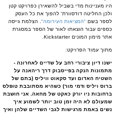
היו מעניינות מדי בשביל להשאירן כפרויקט קטן
ולכן החליטה דודסוורת' להפוך את כל העסק
לספר בשם
"המציאות העירומה"
. הצלמת גייסה
כספים עבור הוצאתו לאור של הספר במסגרת
אתר מימון המונים
Kickstarter
.
מתוך עמוד הפרויקט:
ישנו דיון ציבורי רחב על שדיים לאחרונה -
מתמונות הנקה בפייסבוק דרך ריהאנה על
השטיח האדום ועד סקאוט וויליס (בתם של
ברוס ויליס ודמי מור) כשהיא מסתובבת טופלס
ברחובות ניו יורק כאקט של מחאה. אני חושבת
שמעולם לא היה זמן טוב יותר לשמוע איך
נשים באמת מרגישות לגבי השדיים שלהן ואיך