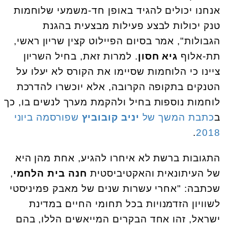
אנחנו יכולים להגיד באופן חד-משמעי שלוחמות
טנק יכולות לבצע פעילות מבצעית בהגנת
הגבולות", אמר בסיום הפיילוט קצין שריון ראשי,
תת-אלוף
גיא חסון
. למרות זאת, בחיל השריון
ציינו כי הלוחמות שסיימו את הקורס לא יעלו על
הטנקים בתקופה הקרובה, אלא יוכשרו להדרכת
לוחמות נוספות בחיל ולהקמת מערך לנשים בו, כך
ב
כתבת המשך של
יניב קובוביץ
שפורסמה ביוני
.
2018
התגובות ברשת לא איחרו להגיע, אחת מהן היא
של העיתונאית והאקטיביסטית
חנה בית הלחמי
,
שכתבה: "אחרי עשרות שנים של מאבק פמיניסטי
לשוויון הזדמנויות בכל תחומי החיים במדינת
ישראל, זהו אחד הבקרים המייאשים הללו, בהם