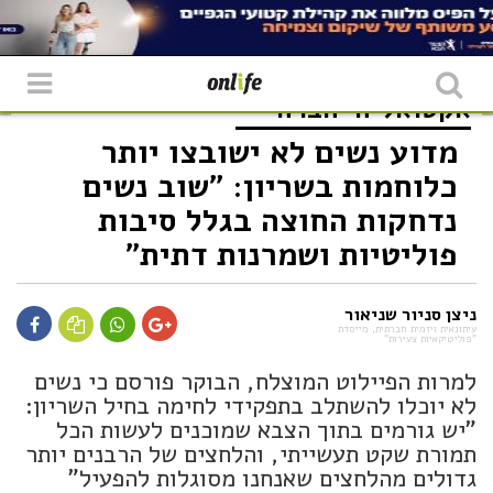
אקטואליה
חברה
מדוע נשים לא ישובצו יותר
כלוחמות בשריון: "שוב נשים
נדחקות החוצה בגלל סיבות
פוליטיות ושמרנות דתית"
ניצן סניור שניאור
עיתונאית ויזמית חברתית, מייסדת
"פוליטיקאיות צעירות"
למרות הפיילוט המוצלח, הבוקר פורסם כי נשים
לא יוכלו להשתלב בתפקידי לחימה בחיל השריון:
"יש גורמים בתוך הצבא שמוכנים לעשות הכל
תמורת שקט תעשייתי, והלחצים של הרבנים יותר
גדולים מהלחצים שאנחנו מסוגלות להפעיל"