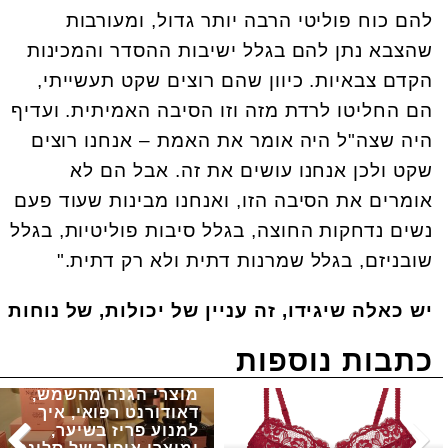
להם כוח פוליטי הרבה יותר גדול, ומעורבות
שהצבא נתן להם בגלל ישיבות ההסדר והמכינות
הקדם צבאיות. כיוון שהם רוצים שקט תעשייתי,
הם החליטו לרדת מזה וזו הסיבה האמיתית. ועדיף
היה שצה"ל היה אומר את האמת – אנחנו רוצים
שקט ולכן אנחנו עושים את זה. אבל הם לא
אומרים את הסיבה הזו, ואנחנו מבינות שעוד פעם
נשים נדחקות החוצה, בגלל סיבות פוליטיות, בגלל
שובניזם, בגלל שמרנות דתית ולא רק דתית."
יש כאלה שיגידו, זה עניין של יכולות, של נוחות
כתבות נוספות
מוצרי הגנה מהשמש,
דאודורנט רפואי, איך
למנוע פריז בשיער,