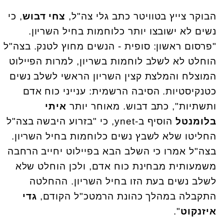
הבוקר צייץ בטוויטר כתב גלי צה"ל,
צחי דבוש
, כי
נשים לא ישובצו יותר כלוחמות בחיל השריון.
"פרסום ראשון: סופית - הנשים מחוץ לטנק. בצה"ל
הוחלט לא לשלב לוחמות בשריון, למרות הפיילוט
המוצלח והמלצת קצין השריון הראשי לשלב נשים
כטנקיסטיות. הסיבה הרשמית: ענייני כוח אדם
ותשתיות", כתב דבוש. מאוחר יותר
איתי
בלומנטל
הוסיף ב-ynet, כי "בזרוע היבשה בצה"ל
החליטו שלא לשבץ נשים כלוחמות בחיל השריון.
בצה"ל אמרו כי השלב הבא בפיילוט יחייב הרחבה
משמעותית מבחינת כוח אדם, ולכן הוחלט שלא
לשלב נשים בעת הזו בחיל השריון. ההחלטה
התקבלה במהלך כהונת הרמטכ"ל הקודם,
גדי
איזנקוט
".