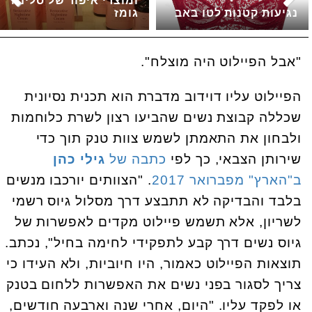
ומוצרי איפור של סלינה
נגיעות קטנות לטו באב
גומז
"אבל הפיילוט היה מוצלח".
הפיילוט עליו דוידוב מדברת הוא תכנית נסיונית
שכללה קבוצת נשים שהביעו רצון לשרת כלוחמות
ולבחון את התאמתן לשמש צוות טנק תוך כדי
שירותן הצבאי, כך לפי
כתבה של
גילי כהן
ב"הארץ" מפברואר 2017
. "הצוותים יורכבו מנשים
בלבד והבדיקה לא תתבצע דרך מסלול גיוס רשמי
לשריון, אלא תשמש פיילוט מקדים לאפשרות של
גיוס נשים דרך קבע לתפקידי לחימה בחיל", נכתב.
תוצאות הפיילוט כאמור, היו חיוביות, ולא העידו כי
צריך לסגור בפני נשים את האפשרות ללחום בטנק
או לפקד עליו. "היום, אחרי שנה וארבעה חודשים,