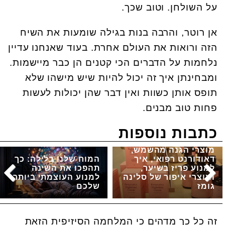
על השולחן. וטוב שכך.
אן רוטר, והרבה בנות בגילה שומעות את השיח
הזה ורואות את העולם אחרת. בעוד שאנחנו עדיין
נלחמות על הדברים הכי קטנים הן כבר מיישמות.
ומבחינתן איך זה יכול להיות שיש מישהו שלא
תופס אותן כשוות ואין דבר שהן יכולות לעשות
פחות טוב מבנים.
כתבות נוספות
מוצרי הגנה מהשמש,
דאודורנט רפואי, איך
המוח שלנו בלילה: כך
למנוע פריז בשיער,
תהפכו את השינה
ומוצרי איפור של סלינה
למנוע העוצמתי ביותר
גומז
שלכם
זה כל כך מדהים כי המלחמה הסיזיפית הזאת