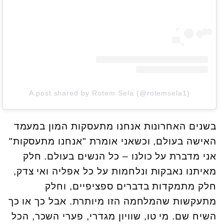
A post shared by Rotem Sela (@rotemsela1)
בשנים האחרונות אנחנו מתעסקות המון במעמד
האישה בעולם, וכשאני אומרת "אנחנו מתעסקות"
אני מדברת על כולנו – כל הנשים בעולם. חלק
מאיתנו נאבקות ונלחמות על כל אפליה ואי צדק,
חלק מתמקדות בדברים ספציפיים, וחלק
מתעקשות שהמלחמה הזו מיותרת. אבל כך או כך
השיח שם. מי טו, שוויון מגדרי, פערי השכר, הכל