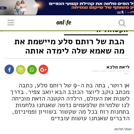
אקטואליה
הבת של רותם סלע מיישמת את
מה שאמא שלה לימדה אותה
ליאת מלכא
עורכת תוכן, כותבת, אמא, שואפת
רחוק
אן רוטר, בתה בת ה-9 של רותם סלע, כתבה
מכתב נוקב ליוצר הכוכב הבא יואב צפיר. בדרך
לשנות את העולם, הילדה הקטנה הזאת מוכיחה
לנו שלמרות שלפעמים נדמה שאנחנו נלחמות
בתחנות רוח בכל מה שקשור בשוויון ופמיניזם,
הדברים שאנחנו עושות עובדים
20/07/2021