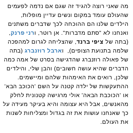
מה שאני רוצה להגיד זה שגם אם נדמה לפעמים
שהעולם עומד במקום ונשים עדיין מופלות,
הילדים שלנו הם ההוכחה לכך שדברים משתנים
ואנחנו לא "סתם מדברות". אן רוטר, ו
רני פרנק
,
(בתה של
ציפי ברנד
, שהצליחה לגרום למהפכה
שלמה בתנועת הצופים), ו
ארבל רוזנברג
(בתה
של פאולה רוזנברג שהדגישה בסרט של אמה כמה
הדברים שהיא עושה חשובים) והבן שלי, והילדים
שלכן, רואים את האימהות שלהם ומיישמים.
ההתעקשות של ילדה קטנה על השם 'הכוכב הבא'
או 'הכוכבת הבאה' אולי מרגישה קטנונית לחלק
מהאנשים, אבל היא עצומה והיא בעיקר מעידה על
כך שאנחנו עושות את זה בגדול ומצליחות לשנות
את העולם.