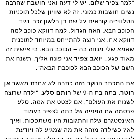
"למר צפיר שלום, יש לי דעה ואני חושבת שהרבה
נשים חושבות כמוני. זה לא שוויון שלכל תוכניות
הטלוויזיה קוראים על שם בן בלשון זכר. נגיד
הכוכב הבא, האח הגדול. למה דווקא כוכב למה
דווקא אח. אני רוצה להתייחס במיוחד לתוכנית
שאמא שלי מנחה בה – הכוכב הבא. בי אישית זה
מאוד פגע..
יואב צפיר
אני פונה אליך, תשנה את
השם של הכוכב הבא לכוכבת הבאה".
את המכתב הנוקב הזה כתבה לא אחרת מאשר
אן
רוטר
, בתה בת ה-9 של
רותם סלע
. "ילדה שרוצה
לשנות את העולם", אם לצטט את אמה. סלע
פרסמה את הפנייה של בתה לצפיר בעמוד
האינסטגרם שלה והתגובות היו משתפכות. ואיך
לא? כשילדה מזהה את מה שמגיע לה ויודעת