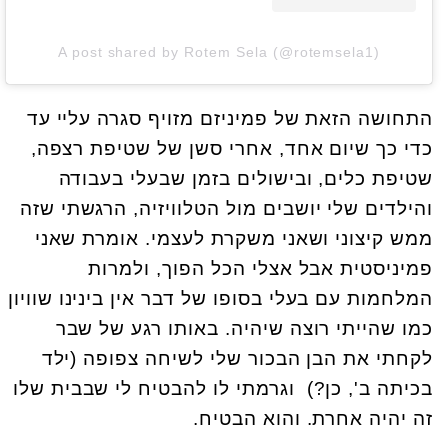
A post shared by Rotem Sela (@rotemsela1)
התחושה הזאת של פמיניזם מזויף סגרה עליי עד
כדי כך שיום אחד, אחרי סשן של שטיפת רצפה,
שטיפת כלים, ובישולים בזמן שבעלי בעבודה
והילדים שלי יושבים מול הטלוויזיה, הרגשתי שזה
ממש קיצוני ושאני משקרת לעצמי. אומרת שאני
פמיניסטית אבל אצלי הכל הפוך, ולמרות
המלחמות עם בעלי בסופו של דבר אין בינינו שוויון
כמו שהייתי רוצה שיהיה. באותו רגע של שבר
לקחתי את הבן הבכור שלי לשיחה צפופה (ילד
בכיתה ב', כן?) וגרמתי לו להבטיח לי שבבית שלו
זה יהיה אחרת. והוא הבטיח.