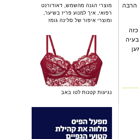
 הרבה
מוצרי הגנה מהשמש, דאודורנט
רפואי, איך למנוע פריז בשיער,
ומוצרי איפור של סלינה גומז
כזה
בעיה
ען
נגיעות קטנות לטו באב