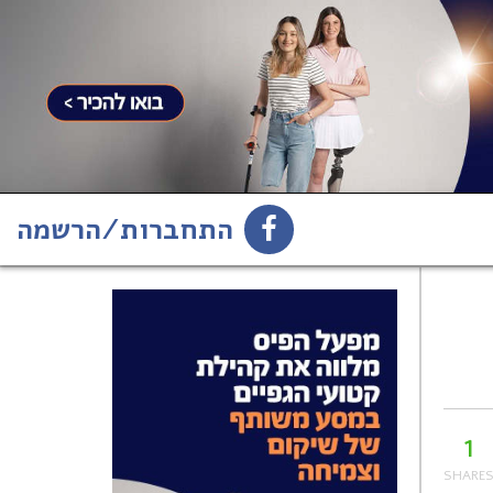
התחברות/הרשמה
1
הירשמו לניוזלטר
1