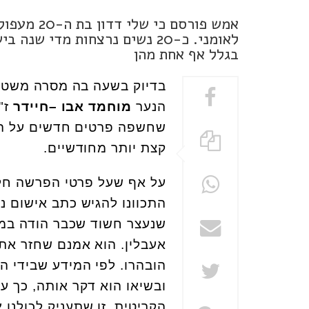
אמש פורסם 
לאומני. כ-20 נשים נרצחות מד
בגלל אף אחת מהן
בדיוק בשעה בה מסרה משטרת
הנער
מוחמד אבו –חיידר
שחשפה פרטים חדשים על ה
קצת יותר מחודשיים.
על אף שעל פרטי הפרשה חל 
שנעצר חשוד שכבר הודה במ
אעבלין. הוא אמנם שחזר את
הובהרו. לפי המידע שבידי ה