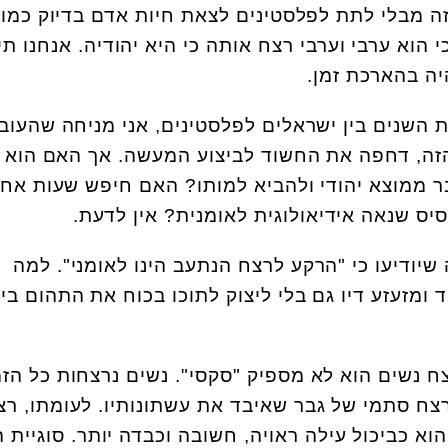
 מבלי לתת לפלסטינים לצאת חיות אדם בדיוק כמונו
י הוא ערבי וערבי רצח אותה כי היא יהודיה. אנחנו תיק
ה בהארכת זמן.
 השנים בין ישראלים לפלסטינים, אני מניחה שהעוב
הזה, דחפה את החשוד לביצוע המעשה. אך האם הוא 
ר ממוצא יהודי ולהביא למותו? האם חיפש שעות אח
סיס שנאה אידיאולוגית לאומנית? אין לדעת.
יודיעו כי "הרקע לרצח הנתעב הינו לאומני". למה
מזעזע דיו גם בלי ליצוק לתוכו בכוח את התהום בין
ח נשים הוא לא מספיק "סקסי". נשים נרצחות כל הזמ
רצח סתמי של גבר שאיבד את עשתונותיו. לעומתו, רצ
הוא כביכול עילה ראויה, חשובה וכבדה יותר. סוגיית 