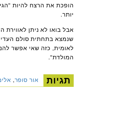
הופכת את הרצח להיות "הגיו
יותר.
אבל בואו לא ניתן לאווירת ה
שנמצא בתחתית סולם העדיפו
לאומית, כזה שאי אפשר להני
המולדת".
תגיות
אור סופר
,
אלימ