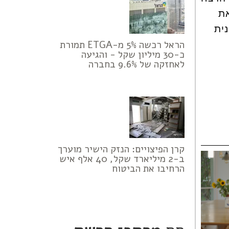
את
ית
הראל רכשה 5% מ-ETGA תמורת
כ-30 מיליון שקל - והגיעה
לאחזקה של 9.6% בחברה
קרן הפיצויים: הנזק הישיר מוערך
ב-2 מיליארד שקל, 40 אלף איש
הרחיבו את הביטוח