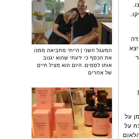
.
ו.
דה
יצא
המעגל השני | הייתי מחביאה ממנו
ר
את הכסף כי ידעתי שהוא יגנוב
אותו לסמים. היום הוא מציל חיים
של אחרים
ן על
ח על
הלאום