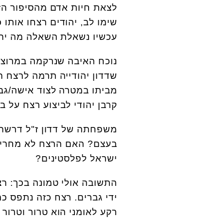
לצאת חיות אדם מהסיפור הזה
שימו לב, יהודים רצחו אותו כ
עכשיו נשאלת השאלה מה יהי
נוכח האיבה שנרקמה במרוצת
שדדון יהודייה תרמה לרצח 
מביתו במטרה לצוד אישה/גב
קרבן יהודי לביצוע רצח על ב
משפחתה של דדון ז"ל דרשה ש
בעצם? האם הרצח לא מחריד ו
ישראל לפלסטינים?
התשובה אולי טמונה בכך: רצ
ידי גברים. רצח כזה נתפס כ
רקע לאומני הוא טרור וטרור 