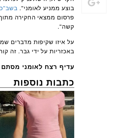
בוצע ממניע לאומני".
בשב"כ 
פרסום ממצאי החקירה מתוך 
קשה".
על איזו שקיפות מדברים שמה
באכזריות על ידי גבר. זה קורה ל-20 נשים בישראל 
עדיף רצח לאומני מסתם 
כתבות נוספות