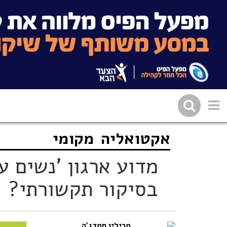
אקטואליה
מקומי
שתפו בפייסבוק
העתיקו 
מדוע ארגון 'נשים ע
בסיקור תקשורתי?
מרילין סמדג'ה