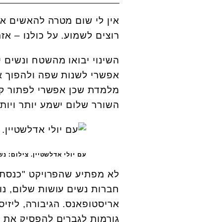
אין לי שום מטרה להאשים א
רוצים לשמוע. על כולנו – א
השינוי יבואו מהשטח ונשים י
אפשרי לשנות שפה ולהפוך או
מלמדת שכן אפשרי לפתור קונפ
השורר שלום ישמע יותר ויות
עם יולי אדלשטיין. צילום: נ
לא מפתיע שהפרויקט "כנסת 
חברות נשים עושות שלום, נו
אריסטופאנס. הגיבורה, ליזי
גורמות לגברים להפסיק את 