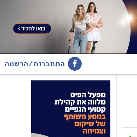
התחברות/הרשמה
1
הירשמו לניוזלטר