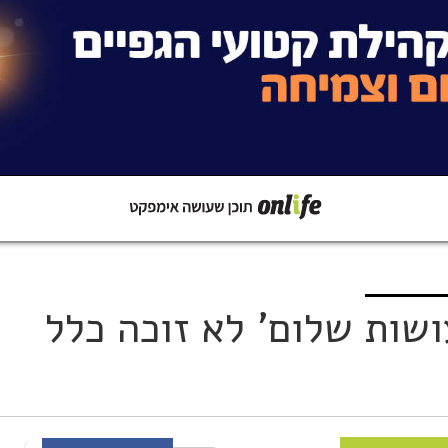
קישור
שתפו ב-Whatsapp
ושות שלום' לא זוכה כלל