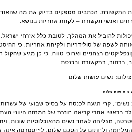
ת התקשורת. הכתבים מספקים בדיוק את מה שהאזר
זרחים ואנשי תקשורת – לקחת אחריות בנושא.
כולות להוביל את המהלך, לטובת כלל אזרחי ישראל. כ
תה לשפה של סולידריות ולקיחת אחריות. כי ההיסט
ליקטים רצחניים וארוכי טווח. כי כן מגיע שהקול ה
ר, ברחוב, בתקשורת ובכנסת.
שים עושות שלום
נשים", קרי הגעה לכנסת על בסיס שבועי של עשרות
לד בראשי אחרי קריאה חוזרת של המחזה היווני העת
סטרטה, מצליחה לאחד נשים מהאוכלוסיות שונות, ויחד
המלחמה ולחתום על הסכם שלום. ליזיסטרטה אינה 