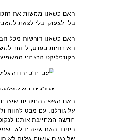
האם כשאנו ממשות את הזכות 
בלי לצעוק, בלי לצאת למאבק
האם כשאנו דורשות מכל חברי
האזרחיות בפרט, לחזור למש
הקונפליקט הרצחני המשפיע כ
עם ח"כ יהודה גליק. צילום: 
האם השפה החיובית שיצרנו 
על גורלנו, עם מבט להווה ו
חדשה המחייבת אותנו לנקוט
בינינו, האם שפה זו לא נשמ
של נשים עושות שלום לא הו