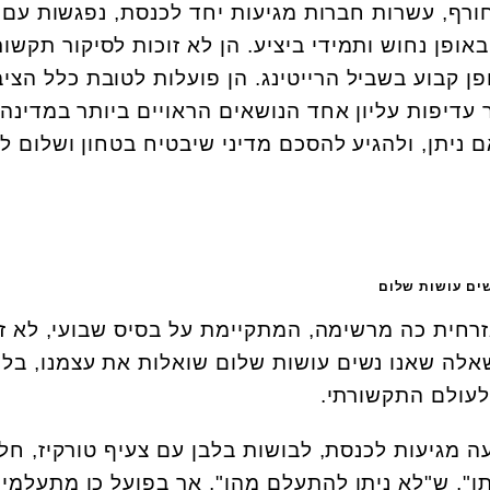
רף, עשרות חברות מגיעות יחד לכנסת, נפגשות עם 
ופן נחוש ותמידי ביציע. הן לא זוכות לסיקור תקשור
ן קבוע בשביל הרייטינג. הן פועלות לטובת כלל הציב
דיפות עליון אחד הנושאים הראויים ביותר במדינה:
יתן, ולהגיע להסכם מדיני שיבטיח בטחון ושלום לט
שים עושות שלום
רחית כה מרשימה, המתקיימת על בסיס שבועי, לא ז
שאלה שאנו נשים עושות שלום שואלות את עצמנו, בלי
לעולם התקשורתי.
 מגיעות לכנסת, לבושות בלבן עם צעיף טורקיז, חל
ן", ש"לא ניתן להתעלם מהן", אך בפועל כן מתעלמי