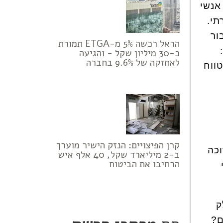
אנשי
תי.
ור
הראל רכשה 5% מ-ETGA תמורת
כ-30 מיליון שקל - והגיעה
לאחזקה של 9.6% בחברה
ווח
קרן הפיצויים: הנזק הישיר מוערך
וכה
ב-2 מיליארד שקל, 40 אלף איש
הרחיבו את הביטוח
ק
ם?