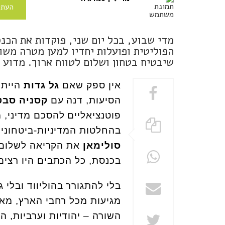
העתי
מדי שבוע, בכל יום שני, פוקדות את הכ
הפוליטית ופועלות יחדיו למען מטרה מש
שיבטיח בטחון ושלום לטווח ארוך. מדוע
אין ספק שאם
גל גדות
הייתה
הסיעות, דנה עם
קסניה סבט
פוטנציאליים להסכם מדיני,
בהחלטות המדיניות-ביטחוני
סולימאן
את הקריאה לשלום, 
בכנסת, כל הכתבים היו רצי
בלי להתגורר בהוליווד ובלי ג
מגיעות מכל רחבי הארץ, מאופ
השורה – יהודיות וערביות, ה