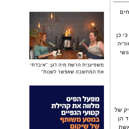
חים
י כן
וריה
נשי
משפיענית הרשת מיה דגן: "איבדתי
את המחשבה שאפשר לשנות"
יק של
 הן
אשת