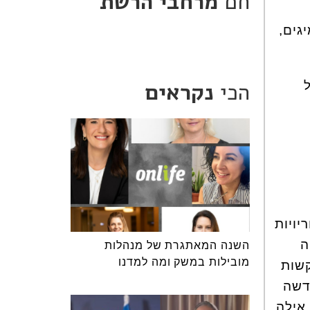
חם
מרחבי הרשת
גים,
הכי
נקראים
ויות
ה
השנה המאתגרת של מנהלות
מובילות במשק ומה למדנו
קשות
דשה
אילה