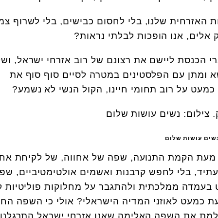
האזרחית שלנו, בלי לחסום כבישים, בלי לשרוף צמי
 אלים, אנו הופכות לבלתי נראות?
 הכנסת ליישם את רצונם של רוב אזרחי ישראל, ושל
א ומתן עם הפלסטינים במטרה לסיים סוף סוף את
מעט על רוב תחומי חיינו, הקול הנשי לא נשמע?
נשים עושות שלום
מעת הקמת התנועה, שפה של אחווה, של לקיחת אחרי
לעתיד, בלי לחפש קרבנות ואשמים אולטימטיביים, שפ
 בעמדה ממלכתית ולהתגבר על מחלוקות פוליטיות 
עת כמעט לאוזני המדיה הישראלי? אולי כי השפה הח
למת את השפה האלימה שאנו אזרחי ישראל התרגלנו 