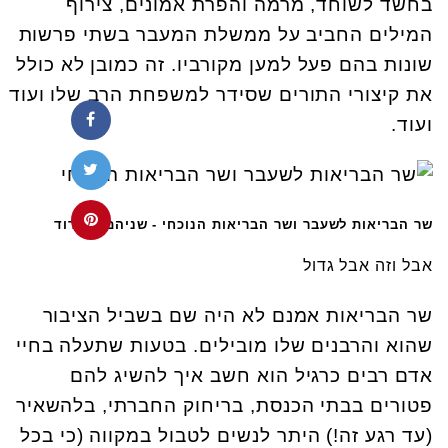
בחשד לשוחד, מרמה והפרת אמונים, צירוף
המילים החביב על ממשלת המעבר בשתי פרשות
שונות בהם פעל למען מקורביו. זה כמובן לא כולל
את קיצורי התורים שסידר למשפחת הרב שלו ועוד
ועוד.
שר הבריאות לשעבר ושר הבריאות הנוכחי - שניהם בבידוד
אבל וזה אבל גדול
שר הבריאות אמנם לא היה שם בשביל הציבור
שהוא והרבנים שלו מובילים. בטעות שתעלה בחיי
אדם רבים כרגיל הוא חשב איך להשיג להם
פטורים בבתי הכנסת, בריחוק החברתי, בלהשאיר
(עד רגע זה!) היתר לנשים לטבול במקווה (כי בכל