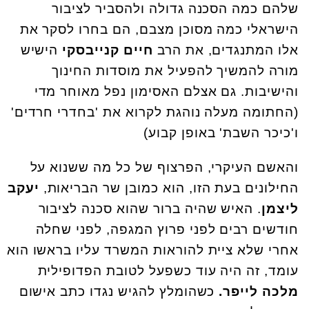
שלהם כמה הסכנה גדולה ולהסביר לציבור
הישראלי כמה מסוכן מצבם, הם בחרו לסקר את
אלו המתנגדים, את הרב
חיים קנייבסקי
הישיש
מורה להמשיך להפעיל את מוסדות החינוך
והישיבות. גם אצלם האסימון נפל מאוחר מדי
(החתומה מעלה נוהגת לקרוא את 'בחדרי חרדים'
ו'כיכר השבת' באופן קבוע)
והאשם העיקרי, הפרצוף של כל מה ששנוא על
החילונים בעת הזו, הוא כמובן שר הבריאות,
יעקב
ליצמן
. האיש שהיה ברור שהוא סכנה לציבור
חודשים רבים לפני פרוץ המגפה, לפני שחלה
אחרי שלא ציית להוראות המשרד עליו בראשו הוא
עומד, זה היה עוד כשפעל לטובת הפדופילית
מלכה לייפר.
כשהומלץ להגיש נגדו כתב אישום