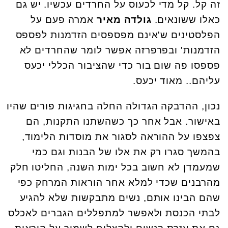
זה קל. קל מדי לכעוס על החרדים עכשיו. יש גם
כאלו ששונאים.
גולדה מאיר
אמרה פעם על
הפלסטינים ש'אינם מפספסים הזדמנות לפספס
הזדמנות' ובפרפרזה אפשר לומר שהחרדים לא
פספסו פה שום בור כדי שהציבור הכללי יכעס
עליהם.. מאוד יכעס.
נכון, ההדבקה הגדולה החלה בחגיגות פורים שהיו
באישור. אבל אחר כך כשהשתנו התקנות, הם
צפצפו על ההוראה לסגור את מוסדות הלימוד,
בהמשך סגרו רק את אלו של הבנות וגם כמי
שמעמדן לא חשוב בכל ימות השנה, החליטו חלק
מהרבנים שכדי למלא אחר הוראות המרחק כפי
שהם הבינו אותם, נשים מתבקשות שלא להגיע
לבתי הכנסת ולאפשר למתפללים הגברים לאכלס