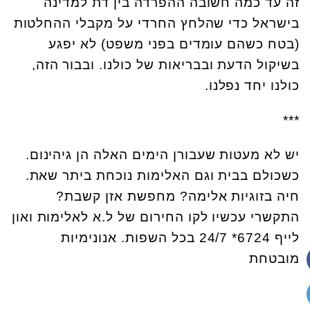
זה עד כמה חשובה ההפרדה בין דת למדינה
בישראל כדי שהלחץ החרדי על מקבלי ההחלטות
(בטח כשהם עומדים בפני משפט) לא יפגע
בשיקול הדעת ובבריאות של כולנו. ובבור הזה,
כולנו יחד נפלנו.
***
יש לא מעטות שעבורן הימים האלה הן גיהינום.
כשכולם בבית וגם האלימות נוכחת ביתר שאת.
חיה בזוגיות אלימה? מחפשת אזן קשבת?
התקשרי עכשיו לקו החירום של ל.א לאלימות ואון
לייף 6724* 24/7 בכל השפות. אנונימיות
מובטחת