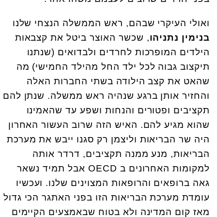
ואולי העיקרי שבהם, ראש הממשלה הנצחי שלנו
בנימין נתניהו
, שכשר האוצר ביטל את קצבאות
הילדים המופרכות לחרדים ולבדואים (שנתנו
תיקצוב גבוה לכל ילד החל מהילד החמישי) מה
שהאט את קצב הילודה בשתי החברות האלה
והחזיר אותן ברגע שנהיה ראש ממשלה. שנתן להם
תקציבים ופטורים והנחות ושפע עד שהאמינו
שהוא מגיע להם. האיש הזה שרוב העשור האחרון
היה שר הבריאות וליצמן רק סגנו ייבש את מערכת
הבריאות, מנע ממנה תקציבים, דרדר אותה
למקומות האחרונים ב OECD אבל תמיד נשאר
גאה ברופאים והרופאות המצוינים שלנו. ועכשיו
עומדת מערכת הבריאות הזו בפני האתגר הכי גדול
מאז קום המדינה ולא בטוח שבאמצעים הקיימים