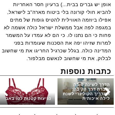
אופן יש גברים בבית...) ברעיון חסר האחריות
להביא חולי קורונה בלי ביטוח מארה"ב לישראל,
אפילו ביוזמה האווילית להטיס גופות של מתים
במגפה לפה אבל ממשלת ישראל כולה אשמה לא
פחות כי הם נתנו לו. כי הם לא עמדו על המשמר
למרות שזיהו יפה את הסכנות שעומדות בפני
המדינה כולה. בגלל שכרגיל החריגו את מי שחשוב
לבלוק, את מי שחשוב לנאשם מבלפור.
כתבות נוספות
הדרך לשינה טובה
עוברת דרך הקיבה:
המדריך הקולינרי לשנת
לילה איכותית
נגיעות קטנות לטו באב