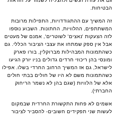
גם את עזרת הנשים ולהצליח לשמור על הוראות
הבטיחות.
זה המשיך עם ההתגודדויות, התפילות מרובות
המשתתפים, ההלוויות, החתונות. השבוע נוספו
לזה הצעקות 'נאצים' לשוטרים', אמנם של מעטים
אבל אין ספק שמתחו את עצבי הציבור הכללי. גם
כשהתמונות המבהילות מברוקלין, בורו פארק
ומונסי בהן ריכוזי חרדים גדולים בניו יורק הגיעו
לישראל, גם אז המשיך הרחוב החרדי בשלו. אפילו
כשהתמונות משם לא היו של חולים בבתי חולים
אלא של הלוויות (שגם בהן לא נשמר הריחוק
החברתי).
אשמים לא פחות התקשורת החרדית שבמקום
לעשות שני תפקידים חשובים- להסביר לציבור