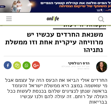
אקטואליה
דעות
משנאת החרדים עכשיו יש
מרוויחה עיקרית אחת וזו ממשלת
נתניהו
הדס רגולסקי
מנכ״לית חוזה חדש, ממובילות
מחאת הנשים
החרדים אולי הביאו את הכעס הזה על עצמם אבל
מי שאשמה במצב היא ממשלת ישראל והעומד
בראשה שנתן לנציגים שלהם בכנסת לעשות ככל
העולה על רוחם. זה עולה להם ולנו עכשיו
בבריאות