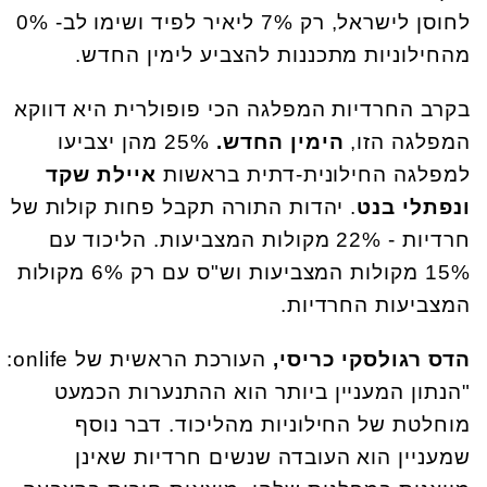
לחוסן לישראל, רק 7% ליאיר לפיד ושימו לב- 0%
מהחילוניות מתכננות להצביע לימין החדש.
בקרב החרדיות המפלגה הכי פופולרית היא דווקא
המפלגה הזו,
הימין החדש.
25% מהן יצביעו
למפלגה החילונית-דתית בראשות
איילת שקד
ונפתלי בנט
. יהדות התורה תקבל פחות קולות של
חרדיות - 22% מקולות המצביעות. הליכוד עם
15% מקולות המצביעות וש"ס עם רק 6% מקולות
המצביעות החרדיות.
הדס רגולסקי כריסי,
העורכת הראשית של onlife:
"הנתון המעניין ביותר הוא ההתנערות הכמעט
מוחלטת של החילוניות מהליכוד. דבר נוסף
שמעניין הוא העובדה שנשים חרדיות שאינן