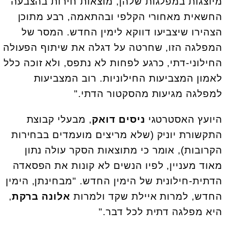
מיוצגות במפלגות שלהן, מוצאות חירות בהצבעה
החשאית מאחורי הקלפי ובהתאמה, רבע מתוכן
הצהירו שיצביעו דווקא לימין החדש. המסר של
המפלגה הזו, שחרטה על דגלה את שיתוף הפעולה
החילוני-דתי, כרגע לפחות לא נתפס, ולא זוכה כלל
לאמון המצביעות החילוניות. רוב המצביעות
למפלגה מגיעות מהסקטור הדתי."
היועץ האסטרטגי
ניסים דואק
, מבעלי קבוצת
התקשורת יוניק (שלא מריצים מועמדים בבחירות
הקרובות), אומר כי
מתוצאות הסקר עולה נתון
מאוד מעניין, לפיו הנשים לא קונות את הפסאדה
הדתית-חילונית של הימין החדש. "מבחינתן, הימין
החדש, למרות איילת שקד ולמרות
אלונה ברקת
,
היא מפלגה דתית לכל דבר."