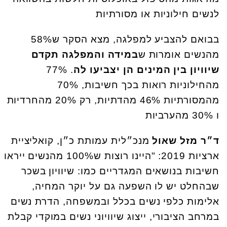
לנשים חילוניות או מסורתיות
בבואם להצביע למפלגה, מצא הסקר ש58%
מהנשים אומרות ש
במידה והמפלגה תקדם
שיוויון בין המינים הן יצביעו לה
. 77%
מהחילוניות רואות בכך חשיבות, 70%
מהמסורתיות 46% מהדתיות, רק 20% מהחרדיות
ו 30% מהערביות
ד״ר מזל שאול
מנכ״לית עמותת כ״ן, קואליציית
ארציות 2019: "היינו רוצות ש100% מהנשים ייראו
חשיבות בנושאים המגדריים כמו: שיוויון בשכר
שבהחלט יש לו השפעה גם על יוקר המחיה,
אלימות כלפי נשים בכלל ובמשפחה, הדרת נשים
במרחב הציבורי, ייצוג שיוויוני נשים במוקדי קבלת