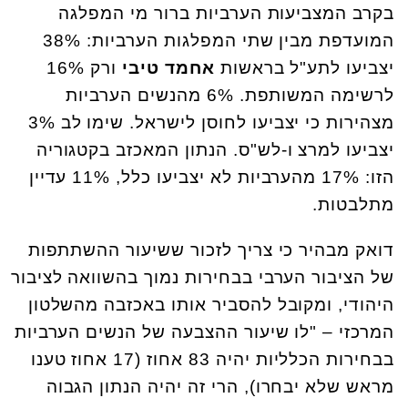
בקרב המצביעות הערביות ברור מי המפלגה
המועדפת מבין שתי המפלגות הערביות: 38%
יצביעו לתע"ל בראשות
אחמד טיבי
ורק 16%
לרשימה המשותפת. 6% מהנשים הערביות
מצהירות כי יצביעו לחוסן לישראל. שימו לב 3%
יצביעו למרצ ו-לש"ס. הנתון המאכזב בקטגוריה
הזו: 17% מהערביות לא יצביעו כלל, 11% עדיין
מתלבטות.
דואק מבהיר כי צריך לזכור ששיעור ההשתתפות
של הציבור הערבי בבחירות נמוך בהשוואה לציבור
היהודי, ומקובל להסביר אותו באכזבה מהשלטון
המרכזי – "לו שיעור ההצבעה של הנשים הערביות
בבחירות הכלליות יהיה 83 אחוז (17 אחוז טענו
מראש שלא יבחרו), הרי זה יהיה הנתון הגבוה