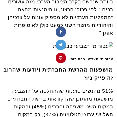
ביותר שנרשם בקרב הציבור הערבי מזה עשורים
רבים." לפי פרופ' הרצוג, זו הימנעות מחאה:
"המפלגות הערביות לא מספיק עונות על צרכיהן
והיהודיות מהצד השני כמעט כולן לא סופרות
אותן."
עבור מי תצביעי בבחירות
מושפעות מהרשת החברתית ויודעות שהרוב
זה פייק ניוז
51% מהנשים טוענות שההחלטה על ההצבעה
מושפעת מהתוכן שהן קוראות ברשת החברתית.
במקום השני משפחה וחברים (45%) ובמקום
השלישי ערוצי הטלוויזיה (37%), רק במקום