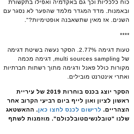
כוח כלכליות וכך גם באקדמיה ואפילו בתקשורת
ובאמנות. מדד המגדר מלמד שהפער לא נסגר עם
השנים. אז מאין שתשאבנה אופטימיות?".
****
טעות דגימה 2.77%. הסקר נעשה בשיטת דגימה
של multi sources sampling, דגימה מכמה
מקורות כולל פאנל ודגימה מתוך רשתות חברתיות
ואתרי אינטרנט מובילים.
הסקר יוצג בכנס בוחרות 2019 של עיריית
ראשון לציון ואון לייף ביום רביעי הקרוב אחר
הצהריים.
לרישום לכנס לחצו כאן
. ההאשטאג
שלנו "טובלנשיםטובלכולם". מוזמנות לשתף