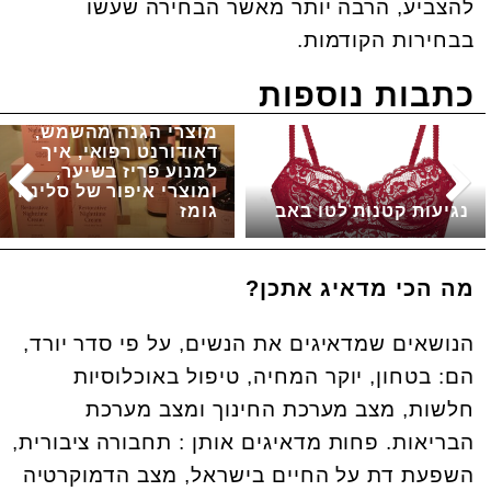
להצביע, הרבה יותר מאשר הבחירה שעשו
בבחירות הקודמות.
כתבות נוספות
מוצרי הגנה מהשמש,
דאודורנט רפואי, איך
למנוע פריז בשיער,
ומוצרי איפור של סלינה
נגיעות קטנות לטו באב
גומז
מה הכי מדאיג אתכן?
הנושאים שמדאיגים את הנשים, על פי סדר יורד,
הם: בטחון, יוקר המחיה, טיפול באוכלוסיות
חלשות, מצב מערכת החינוך ומצב מערכת
הבריאות. פחות מדאיגים אותן : תחבורה ציבורית,
השפעת דת על החיים בישראל, מצב הדמוקרטיה