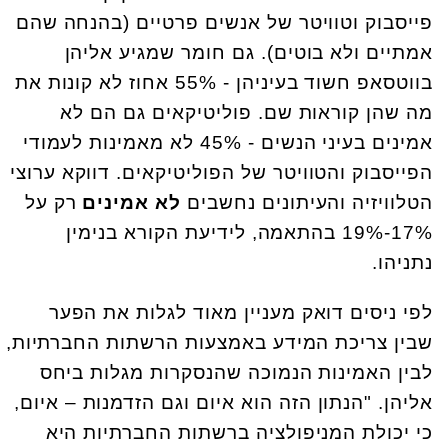
פייסבוק וטוויטר של אנשים פרטיים (בהנחה שהם
אמתיים ולא בוטים). גם חומר שמגיע אליהן
בווטסאפ חשוד בעיניהן - 55% אחוז לא קונות את
מה שהן קוראות שם. פוליטיקאים גם הם לא
אמינים בעיני הנשים - 45% לא מאמינות לעמודי
הפייסבוק והטוויטר של הפוליטיקאים. דווקא ערוצי
הטלוויזיה והעיתונים נחשבים
לא אמינים
רק על
17%-19% בהתאמה, לידיעת הקורא בנימין
נתניהו.
לפי ניסים דואק מעניין מאוד לגלות את הפער
שבין צריכת המידע באמצעות הרשתות החברתיות,
לבין האמינות הנמוכה שהנסקרות מגלות ביחס
אליהן. "הנתון הזה הוא איום וגם הזדמנות – איום,
כי יכולת המניפולציה ברשתות החברתיות היא