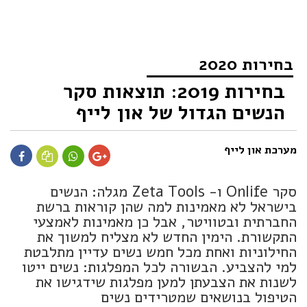
בחירות 2020
בחירות 2019: תוצאות סקר
הנשים הגדול של און לייף
מערכת און לייף
סקר Onlife ו- Zeta Tools מגלה: הנשים
בישראל לא מאמינות למה שהן קוראות ברשת
החברתית ובטוויטר, אבל כן מאמינות לאמצעי
התקשורת. הימין החדש לא מצליח למשוך את
החילוניות ואחת מכל חמש נשים עדיין מתלבטת
למי להצביע. הבשורה לכל המפלגות: נשים ייטו
לשנות את הצבעתן למען מפלגות שידגישו את
הטיפול בנושאים שמטרידים נשים