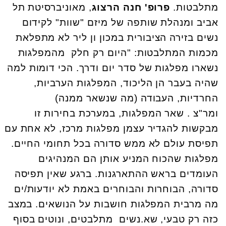
מתלבטות.
פרופ' חנה הרצוג
, מאוניברסיטת תל
אביב ומנהלת שותפה של מיזם "שוות" לקידום
נשים בזירה הציבורית במכון ון ליר לא מתפלאת
מכמות המתלבטות: "היום רק חלק מהמפלגות
נשארו מפלגות של סדר יום ודרך. הכי דומות למה
שהיה בעבר הן הליכוד, המפלגות הערביות,
החרדיות, העבודה (מה שנשאר ממנה)
ומר"צ . שאר המפלגות, במערכת בחירות זו
מבקשות להגדיר עצמן מפלגות מרכז, לא אחת עם
תפיסת עולם לא ממש סדורה בכל תחומי החיים.
מפלגות שהכוח המניע אותן הם המנהיגים
העומדים בראש ההתארגנות. ברגע שאין תפיסה
סדורה, הבוחרות והבוחרים באמת לא יודעות/ים
מה מרבית המפלגות חושבות על הנושאים. במצב
כזה רק טבעי, שא.נשים מתלבטים, ונוטים בסוף