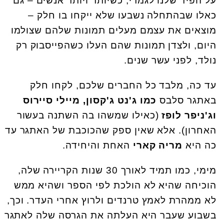
על הפיד שלנו לגמרי, כשיותר ויותר אנשים – גם
כאלו שבהתחלה נשבעו שלא ייקחו בו חלק –
מוצאים את עצמם מעלים תמונות שלהם שצולמו
היום, ולצדן תמונות שהם העלו כשהפייסבוק רק
נולד, לפני עשר שנים.
עד כה, מלבד כל החברים שלכם, לקחו חלק
באתגר סלבס
כמו ג'נט ג'קסון, מיילי סיירוס
וג'ניפר לופז
(כאילו שמשהו בה השתנה בעשור
האחרון). אלא שאין ספק שהכוכבת של האתגר עד
כה היא
מריה קארי
האחת והיחידה.
מימי, כמו תמיד לאורך 30 שנות הקריירה שלה,
הוכיחה שהיא לא הולכת לפי הספר ושהיא ממש
לא ממהרת לאמץ טרנדים ולרוץ אחרי העדר. וכך,
בשבוע שעבר היא העלתה את הגרסה שלה לאתגר