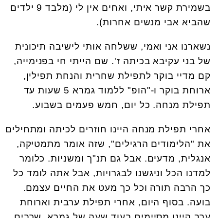
בשמירת קשר איתי, ואחים אין לי (מלבד 9 ילדים
שהביא אבי מנשים אחרות).
נשארנו אני ואמי, ששלחה אותי לישיבה תיכונית
של בני עקיבא בכיתה ז'. שם הייתי חי בפנימייה,
קם מדיי בוקר לתפילת שחרית והנחת תפילין,
ארוחת בוקר ו-"הופ" ללמוד גמרא 5 שעות עד
תפילת מנחה. כל יום, חמש פעמים בשבוע.
אחרי תפילת מנחה היינו חוזרים לכיתה ומתחילים
את "הלימודים הרגילים", שזה אומר מתמטיקה,
אנגלית, מדעים. אבל גם תנ"ך ומשניות. כלומר
למדנו הכל וניגשנו לבגרויות, אבל אתה לומד כל
כך הרבה תורה וכל כך מעט את החיים עצמם.
בועה. בסוף היום, אחרי תפילת ערבית וארוחת
ערב היינו מסיימים בעוד שעה של גמרא, שרבים