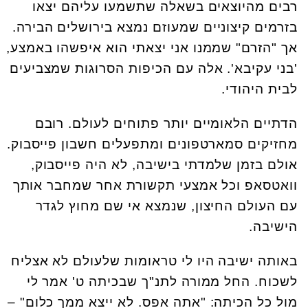
רבים מהיוצאים בשאלה שתשמעו עליהם יצאו
בזרמים קיצוניים שמעוזם נמצא בירושלים הבירה.
אך "הזרם" שממנו אני יצאתי הוא איפשהו באמצע,
'בני עקיבא'. אלה עם הכיפות הסרוגות שמצביעים
לבית היהודי.
הדתיים הלאומיים יותר פתוחים לעולם. רובם
מחזיקים סמארטפונים ומתפעלים חשבון פייסבוק.
אולם בזמן שלמדתי בישיבה, לא היה פייסבוק,
וואטסאפ וכל אמצעי תקשורת אחר שמחבר אותך
עם העולם החיצון, שנמצא אי שם מחוץ לגדר
הישיבה.
באותה ישיבה היו לי טראומות שלעולם לא אצליח
לשכוח. החל ממורה לתנ"ך שבכיתה ט' אמר לי
מול כל הכיתה: "אתה אפס. לא ייצא ממך כלום" –