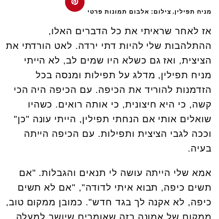
מניח תפילין. צילום: אלבום תמונות פרטי
אז לאחר שראיתי את כל הדברים האלו,
ההתלהבות שלי להיות דתי ירדה. לאט הורדתי את
הציצית, ואז גם כשלא היו שמים לב, לא הייתי
מניח תפילין, מדלג על תפילות ומנסה בכל
הזדמנות להוריד את הכיפה. עם הכיפה היה הכי
קשה, כי היא חיצונית, כי אותה רואים. כשהיו
שואלים אותי אם הנחתי תפילין, הייתי עונה "כן"
וככה לגבי הציצית ותפילות. עם הכיפה הייתה
בעיה.
אמא שלי הייתה עושה לי תנאים והגבלות. "אם
תשים כיפה, תבוא איתי לדודה", "אם לא תשים
כיפה, לא אקנה לך בגד חדש". כמובן ממקום טוב,
ממקום של אמונה בזה שאומרים שיושב למעלה.