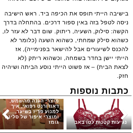
בישיבה הייתי תופס את הכיפה ביד. ראש הישיבה
ניסה לטפל בזה באין ספור דרכים. בהתחלה בדרך
הקשה: סילוק, השעיה, ריתוק. שום דבר לא עזר לו,
כשהוא סילק שמחתי, כשהוא השעה (כלומר לא
להכנס לשיעורים אבל להישאר בפנימייה), אז
הייתי יישן בחדר בשמחה, וכשהוא ריתק (לא
לצאת הבית) – אז פשוט הייתי נוסע הביתה ושיהיה
חזק.
כתבות נוספות
מוצרי הגנה מהשמש,
דאודורנט רפואי, איך
למנוע פריז בשיער,
ומוצרי איפור של סלינה
נגיעות קטנות לטו באב
גומז