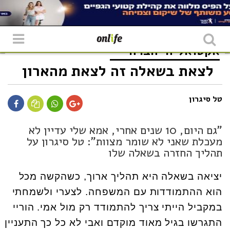
אקטואליה
חברה
לצאת בשאלה זה לצאת מהארון
טל סיגרון
"גם היום, 10 שנים אחרי, אמא שלי עדיין לא
מעכלת שאני לא שומר מצוות": טל סיגרון על
תהליך החזרה בשאלה שלו
יציאה בשאלה היא תהליך ארוך, כשהקשה מכל
הוא ההתמודדות עם המשפחה. לצערי ולשמחתי
במקביל הייתי צריך להתמודד רק מול אמי. הוריי
התגרשו בגיל מאוד מוקדם ואבי לא כל כך התעניין