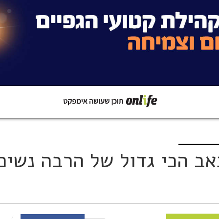
קישור
שתפו ב-Whatsapp
אב הכי גדול של הרבה נשים