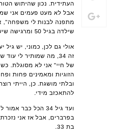
העתידית. נכון שהיתוש הטור
אבל לא מעט פעמים אני שמה 
מתפנה לבנות לי משפחה", אנ
שילדה בגיל 50 ומרגישה שיש עוד זמן. יש עוד זמן.
אולי גם לכן, כמוני, יש גיל 
זה 34, מה שמותיר לי עו
של חיי" אני לא מסוגלת. כש
הזוגיות ומאמינים פחות ופחו
ובלתי מושגת. כן, הייתי רוצ
להתאכזב מידי.
ועד גיל 34 הכל כב
בת 33.