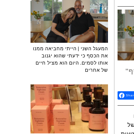
המעגל השני | הייתי מחביאה ממנו
את הכסף כי ידעתי שהוא יגנוב
אותו לסמים. היום הוא מציל חיים
ף"
של אחרים
Shar
של
טעות