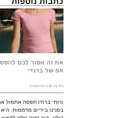
כתבות נוספות
את זה אסור לכם להפסי
אפ של ברנדי
נילי בר לב
07/08/2026
ורותי ברודו תפסה אתמול את
בפנינו בידיים מדממות. היא
כולנו. היה קשה שלא לדמוע -