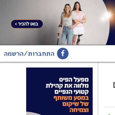
התחברות/הרשמה
1
הירשמו לניוזלטר