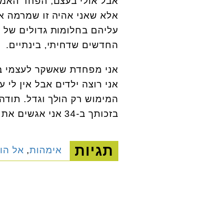
אבל אולי בעצם, הפחד האמיתי
אלא שאני אהיה זו שמרמה א
עליהם בחלומות גדולים של ה
החדשים שדחיתי, בינתיים.
אני מפחדת שאשקר לעצמי בנו
אני רוצה ילדים אבל אין לי 
המימוש רק הולך וגדל. תודה
בזכותך ב-34 אני אגשים את החלומות האמיתיים שלי.
תגיות
אימהות
,
אל הו