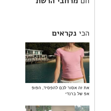
חם
מרחבי הרשת
הכי
נקראים
את זה אסור לכם להפסיד, הפופ
אפ של ברנדי