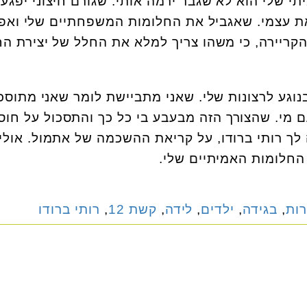
 שלי הוא לא שגבר ירמה אותי. שגורם חיצוני יפגע 
ת עצמי. שאגביל את החלומות המשפחתיים שלי ואפ
קריירה, כי משהו צריך למלא את החלל של יצירת הח
גע לרצונות שלי. שאני מתביישת לומר שאני מתוסכ
עם מי. שהצורך הזה מבעבע בי כל כך והתסכול על חוס
 לך רותי ברודו, על קריאת ההשכמה של אתמול. אולי
רות
,
בגידה
,
ילדים
,
לידה
,
קשת 12
,
רותי ברודו