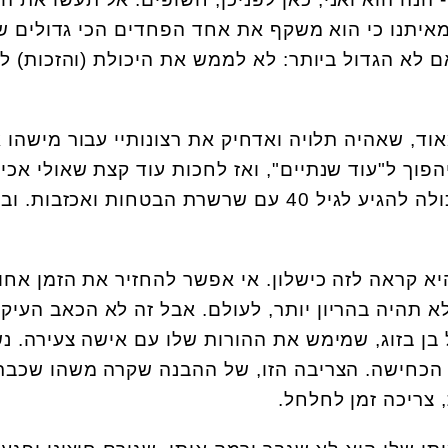
מאיתנו כי הוא משקף את אחד הפחדים הכי גדולים ש
 לא הגדול ביותר: לא לממש את היכולת (והזכות) לה
וד, שאהיה תלויה ואדחיק את רצונותיי עבור מישהו 
פוך ל"עוד שנתיים", ואז לחכות עוד קצת שאולי אכי
הגבר המושלם עבורי, ואני יכולה להגיע לגיל 40 עם שרשרת הבטחות ואכזבות. 
יא קראה לזה כישלון. אי אפשר להחזיר את הזמן אחו
לא תהיה בהריון יותר, לעולם. אבל זה לא הכאב העיקר
 בן בזוג, שמימש את ההורות שלו עם אישה צעירה. נ
לא הכחישה. הצריבה הזו, של ההבנה שקרה משהו שכבר
 צריכה זמן לחלחל.