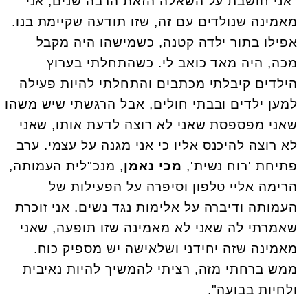
"אני חושבת על השאלה הזאת הרבה שנים, אני
מאמינה שנולדים עם זה, שזו תודעה שקיימת בנו.
אפילו בתור ילדה קטנה, כשמישהו היה מקבל
מכה, היה מאד כואב לי. כשהתחלתי בערוץ
הילדים קיבלתי מכתבים והתחלתי להיות פעילה
למען ילדים ובבתי חולים, אבל הרגשתי שיש משהו
שאני מפספסת שאני לא רוצה לדעת אותו, שאני
לא רוצה להיכנס אליו כי אני מגנה על עצמי. ערב
פתיחת 'רוח נשית',
מכי נאמן
, מנכ"לית העמותה,
הרימה אליי טלפון וסיפרה על הפעילות של
העמותה ודיברה על אלימות נגד נשים. אני זוכרת
שאמרתי לה שאני לא מאמינה שזו תופעה, שאני
מאמינה שזה יחידני ושלאישה יש מספיק כוח.
ממש ברחתי מזה, רציתי להמשיך להיות נאיבית
ולחיות בבועה".