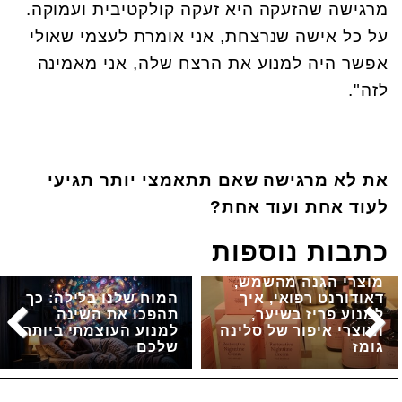
מרגישה שהזעקה היא זעקה קולקטיבית ועמוקה.
על כל אישה שנרצחת, אני אומרת לעצמי שאולי
אפשר היה למנוע את הרצח שלה, אני מאמינה
לזה".
את לא מרגישה שאם תתאמצי יותר תגיעי
לעוד אחת ועוד אחת?
כתבות נוספות
מוצרי הגנה מהשמש,
דאודורנט רפואי, איך
המוח שלנו בלילה: כך
למנוע פריז בשיער,
תהפכו את השינה
ומוצרי איפור של סלינה
למנוע העוצמתי ביותר
גומז
שלכם