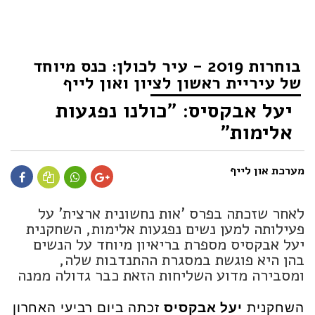
בוחרות 2019 - עיר לכולן: כנס מיוחד
של עיריית ראשון לציון ואון לייף
יעל אבקסיס: "כולנו נפגעות
אלימות"
מערכת און לייף
לאחר שזכתה בפרס 'אות נחשונית ארצית' על
פעילותה למען נשים נפגעות אלימות, השחקנית
יעל אבקסיס מספרת בריאיון מיוחד על הנשים
בהן היא פוגשת במסגרת ההתנדבות שלה,
ומסבירה מדוע השליחות הזאת כבר גדולה ממנה
השחקנית
יעל אבקסיס
זכתה ביום רביעי האחרון