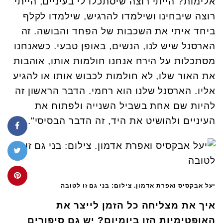
אלימות? הייתי רוצה שיסתכלו לי בעיניים, הייתי
רוצה שיבחינו ושילמדו להרגיש, שילמדו לקלף
ביחד איתי את השכבות של הפחד והבושה. זה
הארסנל שיש לנו, הנשים, באופן טבעי. כשאנחנו
מסתכלות על הירח אנחנו חולמות אותו, אוהבות
את האור שלו, לא חולמות לכבוש אותו או להגיע
אליו. הארסנל שלנו הוא רחמי. הדבר הראשון זה
להיות שם אחת בשביל השנייה ולפתוח את
העיניים ולהושיט את היד, זה הדבר הבסיסי".
יעל אבקסיס ואפרת אדמון. צילום: בני גם זו לטובה
איך את מצליחה כל הזמן לייצר את
האופטימיות הזו ביומיום? יש גם סיפורים