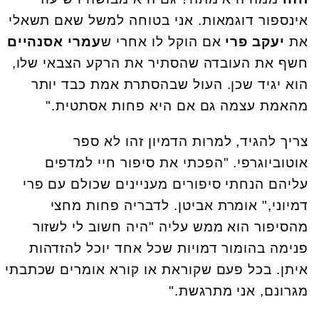
אינספור דוגמאות. אני בטוחה למשל שאם תשאלי
את
יעקב פרי
אם הוקל לו אחרי ש
עמרי אסנהיים
חשף את העובדה שהסתיר את הרקע הצבאי שלו,
הוא יגיד שכן. העול שבהסתרת אמת כבד יותר
מהאמת עצמה גם אם היא פחות אסתטית."
צריך להגיד, למרות הדמיון זהו לא ספר
אוטוביוגרפי. "הפכתי את סיפור חיי למדפים
עליהם הנחתי סיפורים מעניינים שכולם עם פרי
דמיוני," אומרת אביטן. לדבריה פחות מחצי
מהסיפור הוא ממש עליה "היה חשוב לי לשזור
פנימה בהומור דמויות שכל אחד יוכל להזדהות
איתן. בכל פעם שקוראת או קורא אומרים שכתבתי
מגרונם, אני מתרגשת."