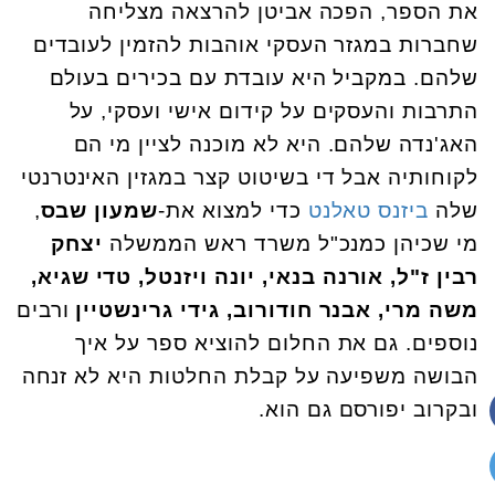
את הספר, הפכה אביטן להרצאה מצליחה
שחברות במגזר העסקי אוהבות להזמין לעובדים
שלהם. במקביל היא עובדת עם בכירים בעולם
התרבות והעסקים על קידום אישי ועסקי,
על
האג'נדה שלהם. היא לא מוכנה לציין מי הם
לקוחותיה אבל די בשיטוט קצר במגזין האינטרנטי
שלה
ביזנס טאלנט
כדי למצוא את-
שמעון שבס
,
מי שכיהן כמנכ"ל משרד ראש הממשלה
יצחק
רבין ז"ל,
אורנה בנאי, יונה ויזנטל, טדי שגיא,
משה מרי, אבנר חודורוב, גידי גרינשטיין
ורבים
נוספים. גם את
החלום להוציא ספר על איך
הבושה משפיעה על קבלת החלטות היא לא זנחה
ובקרוב יפורסם גם הוא.