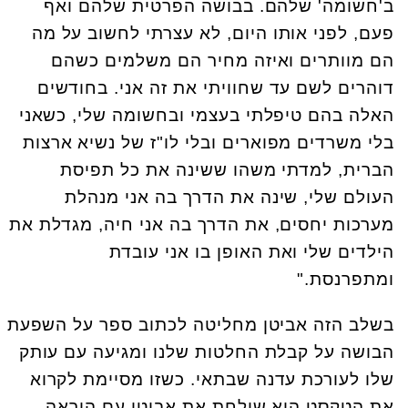
ב'חשומה' שלהם. בבושה הפרטית שלהם ואף
פעם, לפני אותו היום, לא עצרתי לחשוב על מה
הם מוותרים ואיזה מחיר הם משלמים כשהם
דוהרים לשם עד שחוויתי את זה אני. בחודשים
האלה בהם טיפלתי בעצמי ובחשומה שלי, כשאני
בלי משרדים מפוארים ובלי לו"ז של נשיא ארצות
הברית, למדתי משהו ששינה את כל תפיסת
העולם שלי, שינה את הדרך בה אני מנהלת
מערכות יחסים, את הדרך בה אני חיה, מגדלת את
הילדים שלי ואת האופן בו אני עובדת
ומתפרנסת."
בשלב הזה אביטן מחליטה לכתוב ספר על השפעת
הבושה על קבלת החלטות שלנו ומגיעה עם עותק
שלו לעורכת עדנה שבתאי. כשזו מסיימת לקרוא
את הטקסט היא שולחת את אביטן עם הוראה