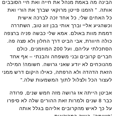
הבינה מה באמת מנהל את חייה ואת חיי הסובבים
אותה. " הזמנו פייטן מרוקאי שברך את הורי ואת
כל האחים שלי, כל אחד זכה לברכה אישית
וכשהגיע אליי וברך אותי בבן זוג טוב, השתררה
דממת מוות באולם. אמא שלי כבשה פניה ברצפה
כולה חיוורת, אבי הביט דרך החלון ולא פצה פה.
הסתכלתי עליהם, ועל 200 המוזמנים, כולם
חברים קרובים ובני משפחה והבנתי – אף אחד
מהנוכחים לא יודע שאני גרושה. חשומה! המילה
הזאת הדהדה ולא הרפתה, כאילו היקום דרש ממני
לעצור הכל ולצלול לתוך המשמעות שלה."
אביטן הייתה אז גרושה מזה חמש שנים, פרודה
כבר 8 שנים ולמרות זאת ההורים שלה לא סיפרו
על כך לאיש מהקרובים אליהם בגלל אותה