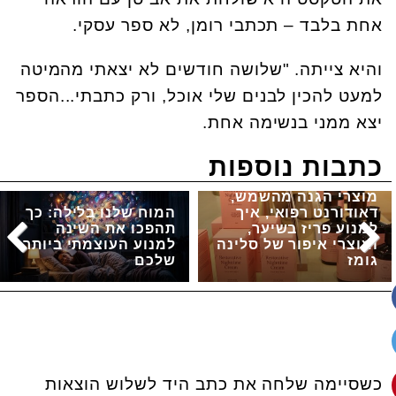
אחת בלבד – תכתבי רומן, לא ספר עסקי.
והיא צייתה. "שלושה חודשים לא יצאתי מהמיטה
למעט להכין לבנים שלי אוכל, ורק כתבתי...הספר
יצא ממני בנשימה אחת.
כתבות נוספות
מוצרי הגנה מהשמש,
דאודורנט רפואי, איך
המוח שלנו בלילה: כך
למנוע פריז בשיער,
תהפכו את השינה
ומוצרי איפור של סלינה
למנוע העוצמתי ביותר
גומז
שלכם
כשסיימה שלחה את כתב היד לשלוש הוצאות