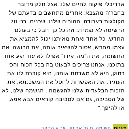
אדריכלי פיקוח לחיים שלו. אצל חלק מדובר
בחבר'ה מהצבא, אחרים מתחשבים בדעתם של
הקולגות בעבודה, ההורים שלנו, שכנים, בני זוג..
הרשימה לא נגמרת. וזה כל כך חבל כי בעולם
החדש, כל אחד ואחת מאיתנו יכול להמציא את
עצמו מחדש, אסור להשאיר אותה, את הבושה, את
החשומה, את ה"מה יגידו" אפילו לא עוד רגע אחד
בתוכנו. אנחנו צריכים לבעוט בה בכל הכוח והכי
רחוק, היא לא משרתת אותנו, היא קוברת לנו את
העתיד, את האפשרות לחסל את המשכנתא, את
הזכות הבלעדית שלנו להגשמה . הגשמה שלנו, לא
של הסביבה, גם אם לסביבה קוראים אבא אמא,
או להיפך."
תגיות
חשומה
,
סיגל אביטן
,
שבוע הספר