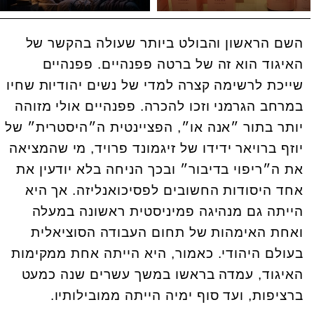
השם הראשון והבולט ביותר שעולה בהקשר של
האיגוד הוא זה של ברטה פפנהיים. פפנהיים
שייכת לרשימה קצרה למדי של נשים יהודיות שחיו
במרחב הגרמני וזכו להכרה. פפנהיים אולי מזוהה
יותר בתור ״אנה או״, הפציינטית ה״היסטרית״ של
יוזף ברויאר ידידו של זיגמונד פרויד, מי שהמציאה
את ה״ריפוי בדיבור״ ובכך הניחה בלא יודעין את
אחד היסודות החשובים לפסיכואנליזה. אך היא
הייתה גם מנהיגה פמיניסטית ראשונה במעלה
ואחת האימהות של תחום העבודה הסוציאלית
בעולם היהודי. כאמור, היא הייתה אחת ממקימות
האיגוד, עמדה בראשו במשך עשרים שנה כמעט
ברציפות, ועד סוף ימיה הייתה ממובילותיו.