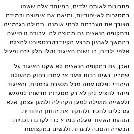
פתרונות לאותם ילדים, במיוחד אלה ששהו
במסגרות לא-יהודיות, ותיאם את אימוצם ובמידת
הצורך את העברתם לבתי אומנה, תחילה בגרמניה
ובתקופה הנאצית גם מחוצה לה. עבודה זו סייעה
בהמשך לארגון מבצע הקינדרטרנספורט להצלת
אלפי ילדים, בו נשות האיגוד נטלו חלק יוזם ופעיל.
ואכן, גם בתקופה הנאצית לא שקט האיגוד על
שמריו. נשים רבות שעד אז עמדו רחוק מהעולם
היהודי נפלטו עתה מכל מסגרת גרמנית, והאיגוד
מיהר להציע להן לא רק מסגרות חדשות למפגש
ולעשייה מועילה למען הקהילה ולמען עצמן, אלא
גם כלים להכיר ולהוקיר את זהותן היהודית.
הנהגת האיגוד פעלה במרץ כדי לקדם תוכניות
הכשרה והסבה לנערות ולנשים במקצועות