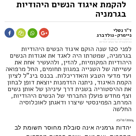
להקמת איגוד הנשים היהודיות
בגרמניה
ד"ר נטלי
ניימרק-גולדברג
היסטוריונית החוקרת את
ההיסטוריה של נשים יהודיות
לפני 120 שנה הוקם איגוד הנשים היהודיות
בגרמניה, שמטרתו היה לאגד את אגודות הנשים
היהודיות המקומיות, להזין, ולהעשיר אחת את
עשייתה של השנייה במגוון תחומים, החל מרפואה
ועד מדעי הטבע והאדריכלות. בכנס בינ"ל לציון
הקמת האיגוד, ניתנה הזדמנות יוצאת דופן לבחון
את ההיסטוריה בשנית דרך עיניהן של אותן נשים
וצף מחדש פועלן החברתי של הנשים היהודיות,
המרחב הפמינסטי שיצרו ודאגתן לאוכלוסיה
החלשה
23/12/2024
יהדות גרמניה אינה סובלת מחוסר תשומת לב