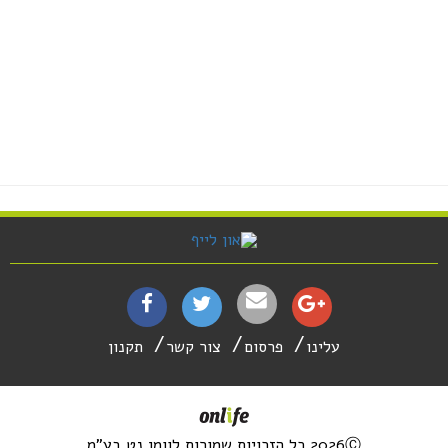
עלינו
פרסום
צור קשר
תקנון
2026Ⓒ כל הזכויות שמורות לוומן נט בע"מ