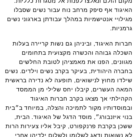
מקום הולם ונאלצו לפנות אל מסגרות כלליות.
האיגוד אף סיפק מרחב נוח עבור נשים שסבלו
מגילויי אנטישמיות במהלך עבודתן בארגוני נשים
גרמניות.
חברות האיגוד, וביניהן גם נשות קריירה בעלות
השכלה גבוהה והכשרה מקצועית בתחומים
מגוונים, הפנו את מאמציהן לטובת החלשים
בחברה היהודית, בעיקר בקרב נשים וילדים. נשים
שילדו מחוץ לנישואים, תופעה לא נדירה בראשית
המאה העשרים, קיבלו יחס שלילי מן הממסד
הקהילתי אך מצאו בקרב חברות האיגוד
ובמוסדותיו מקור לתמיכה והצלה, במיוחד ב״בית
בנוי איזנבורג״, מוסד הדגל של האיגוד. הבית,
ששכן בקרבת פרנקפורט, קיבל אליו צעירות הרות
לא נשואות ודאג לשלומן ולשלום ילדיהן אחרי