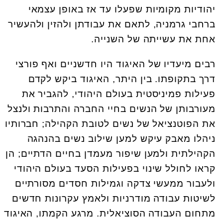
יהודיות מקומיות שפעלו עד אז באופן עצמאי
ברחבי גרמניה, לתאם את עבודתן ולהזין ולהעשיר
אחת את עשייתה של השנייה.
רבים מיעדיו של האיגוד היו חדשניים ואף פורצי
דרך בתקופתו. בין היתר, האיגוד ביקש לקדם
פעילות פמיניסטית בעולם היהודי, להגביר את
מעורבותן של הנשים בחיי החברה והתרבות ולנצל
את הפוטנציאל של נשים לטובת הקהילה; חברותיו
ניהלו מאבק עיקש למען שילוב נשים בהנהגה
הקהילתית ולמען שיפור מעמדן בחיים הדתיים; הן
קראו לחולל שינוי בפעילות הסעד בעולם היהודי
ולעבור ממעשי צדקה וגמילות חסדים מסורתיים
לשיטות עבודה מודרניות ולאמץ עקרונות חדשים
מתחום העבודה הסוציאלית. מרגע הקמתו, האיגוד