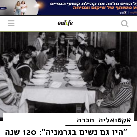
אקטואליה
חברה
"היו גם נשים בגרמניה": 120 שנה