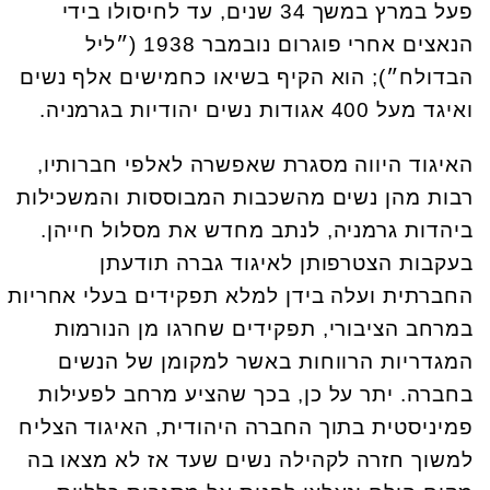
פעל במרץ במשך 34 שנים, עד לחיסולו בידי
הנאצים אחרי פוגרום נובמבר 1938 (״ליל
הבדולח״); הוא הקיף בשיאו כחמישים אלף נשים
ואיגד מעל 400 אגודות נשים יהודיות בגרמניה.
האיגוד היווה מסגרת שאפשרה לאלפי חברותיו,
רבות מהן נשים מהשכבות המבוססות והמשכילות
ביהדות גרמניה, לנתב מחדש את מסלול חייהן.
בעקבות הצטרפותן לאיגוד גברה תודעתן
החברתית ועלה בידן למלא תפקידים בעלי אחריות
במרחב הציבורי, תפקידים שחרגו מן הנורמות
המגדריות הרווחות באשר למקומן של הנשים
בחברה. יתר על כן, בכך שהציע מרחב לפעילות
פמיניסטית בתוך החברה היהודית, האיגוד הצליח
למשוך חזרה לקהילה נשים שעד אז לא מצאו בה