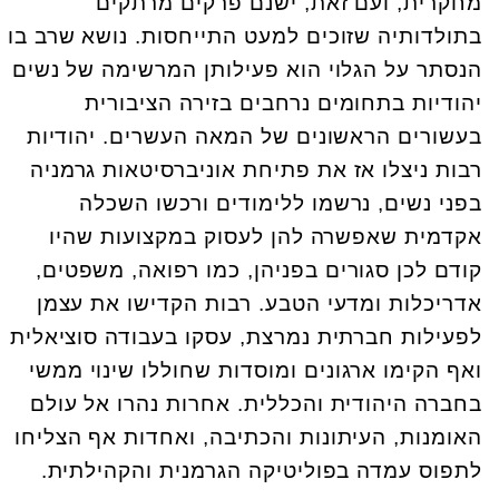
מחקרית, ועם זאת, ישנם פרקים מרתקים
בתולדותיה שזוכים למעט התייחסות. נושא שרב בו
הנסתר על הגלוי הוא פעילותן המרשימה של נשים
יהודיות בתחומים נרחבים בזירה הציבורית
בעשורים הראשונים של המאה העשרים. יהודיות
רבות ניצלו אז את פתיחת אוניברסיטאות גרמניה
בפני נשים, נרשמו ללימודים ורכשו השכלה
אקדמית שאפשרה להן לעסוק במקצועות שהיו
קודם לכן סגורים בפניהן, כמו רפואה, משפטים,
אדריכלות ומדעי הטבע. רבות הקדישו את עצמן
לפעילות חברתית נמרצת, עסקו בעבודה סוציאלית
ואף הקימו ארגונים ומוסדות שחוללו שינוי ממשי
בחברה היהודית והכללית. אחרות נהרו אל עולם
האומנות, העיתונות והכתיבה, ואחדות אף הצליחו
לתפוס עמדה בפוליטיקה הגרמנית והקהילתית.