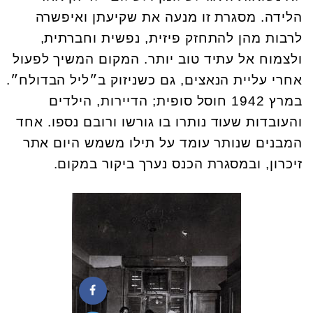
הלידה. מסגרת זו מנעה את שקיעתן ואיפשרה
לרבות מהן להתחזק פיזית, נפשית וחברתית,
ולצמוח אל עתיד טוב יותר. המקום המשיך לפעול
אחרי עליית הנאצים, גם כשניזוק ב״ליל הבדולח״.
במרץ 1942 חוסל סופית; הדיירות, הילדים
והעובדות שעוד נותרו בו גורשו ורובם נספו. אחד
המבנים שנותר עומד על תילו משמש היום אתר
זיכרון, ובמסגרת הכנס נערך ביקור במקום.