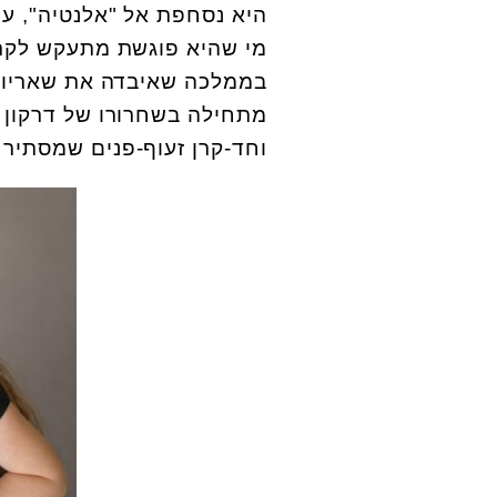
היא נסחפת אל "אלנטיה", עו
מי שהיא פוגשת מתעקש לקרוא
בממלכה שאיבדה את שאריות 
מתחילה בשחרורו של דרקון 
וחד-קרן זעוף-פנים שמסתיר ל