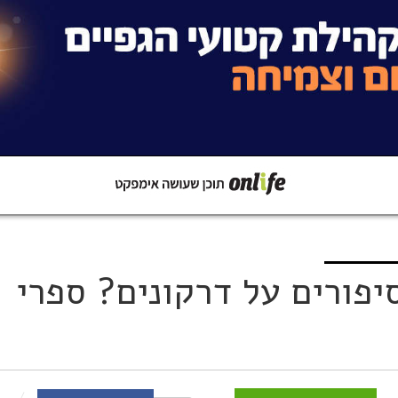
קישור
שתפו ב-Whatsapp
יפורים על דרקונים? ספרי