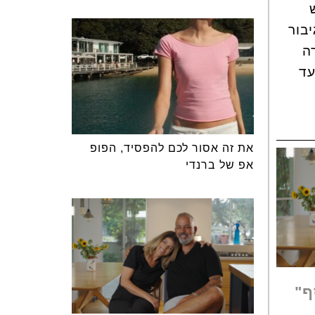
יבור
ה
עד
את זה אסור לכם להפסיד, הפופ
אפ של ברנדי
ף"