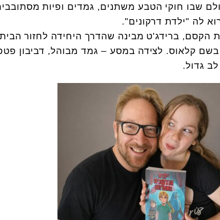
לם שבו חוקי הטבע משתנים, גמדים ופיות מסתובבים
 לה "ילדת דרקונים".
הקסם, ברידג'ט מבינה שהדרך היחידה לחזור הבית
בשם קלאוס. לצידה במסע – גמד מבוהל, דביבון פטפ
ב גדול.