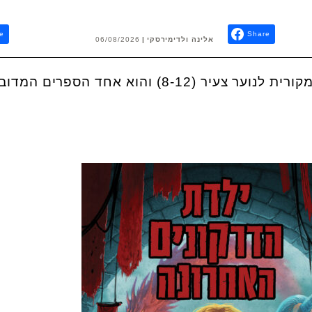
e
Share
אלינה ולדימירסקי
06/08/2026
ילדת הדרקונים הוא פנטזיה מקורית לנוער צעיר (8-12) והוא אחד הספרים