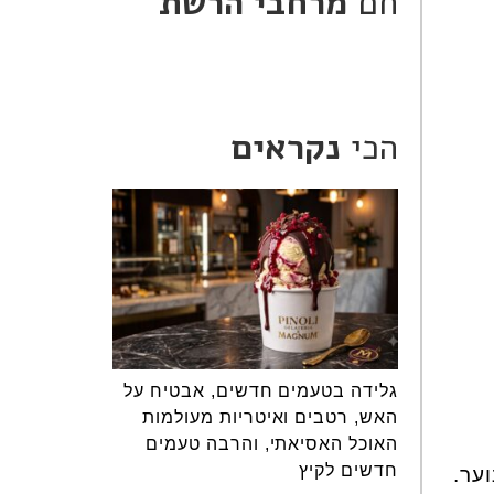
חם
מרחבי הרשת
הכי
נקראים
גלידה בטעמים חדשים, אבטיח על
האש, רטבים ואיטריות מעולמות
האוכל האסיאתי, והרבה טעמים
חדשים לקיץ
וער.