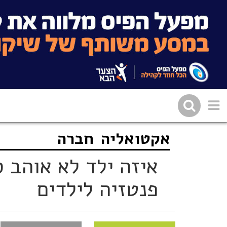
אקטואליה
חברה
שתפו בפייסבוק
העתיקו 
איזה ילד לא אוהב ס
פנטזיה לילדים