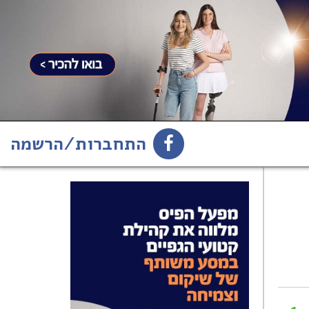
התחברות/הרשמה
1
הירשמו לניוזלטר