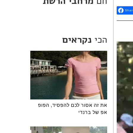
חם
מרחבי הרשת
Shar
הכי
נקראים
את זה אסור לכם להפסיד, הפופ
אפ של ברנדי