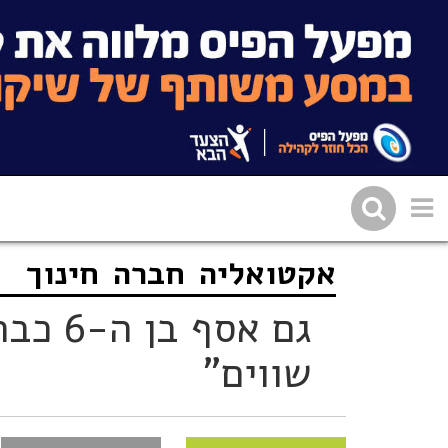
אקטואליה
חברה
חינוך
שתפו בפייסבוק
העתיקו 
גם אסף
שווים"