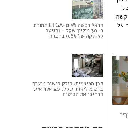
ל
יקשה
הראל רכשה 5% מ-ETGA תמורת
 על
כ-30 מיליון שקל - והגיעה
לאחזקה של 9.6% בחברה
קרן הפיצויים: הנזק הישיר מוערך
ב-2 מיליארד שקל, 40 אלף איש
הרחיבו את הביטוח
ף"