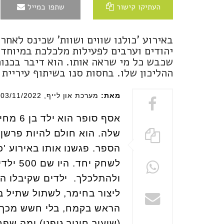
העתיקו קישור
שתפו במייל
יהודים וערבים לפעילות מלכלכת במיוחד 
שכבש כל מי שראה אותו. הוא דיבר בכנו
ההליכון שלו. בחסות סנו בשיתוף עיריית 
מאת:
מערכת און לייף
, 03/11/2022
אסף סו
שלה. הוא חולם להיות פרשן 
הספר. פגשנו אותו באירוע 'כ
לשחק י
ולהתלכלך. ילדים שקיבלו הז
ליצור בחימר, לשתול שתיל ב
הראש בקמח, בלי חשש מכך ש
(שיעור חינוך גופני) ומה שפח