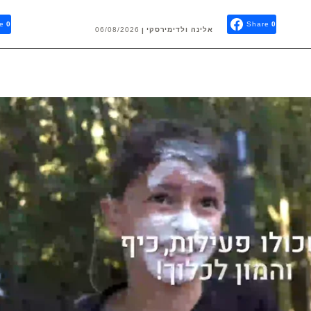
e
0
Share
0
אלינה ולדימירסקי
06/08/2026