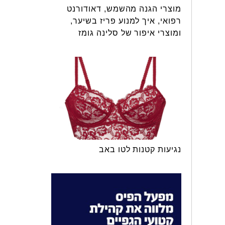
מוצרי הגנה מהשמש, דאודורנט
רפואי, איך למנוע פריז בשיער,
ומוצרי איפור של סלינה גומז
נגיעות קטנות לטו באב