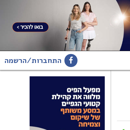
התחברות/הרשמה
1
הירשמו לניוזלטר