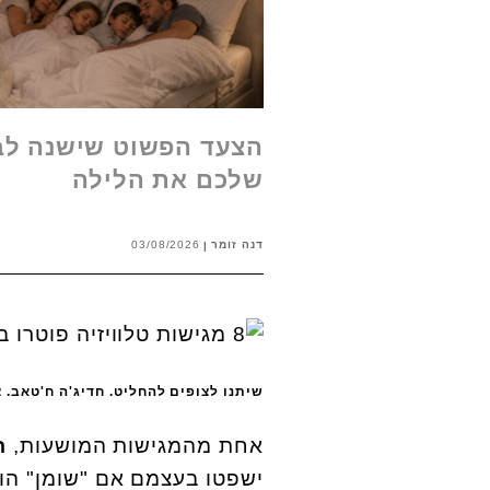
הצעד הפשוט שישנה לבנ
שלכם את הלילה
דנה זומר
03/08/2026
שיתנו לצופים להחליט. חדיג'ה ח'טאב. צ
אחת מהמגישות המושעות,
ח
ישפטו בעצמם אם "שומן" הו