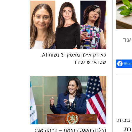
ער
לא רק אילון מאסק: 3 נשות AI
שכדאי שתכירו
Shar
 בבית
רת
הילדה הקטנה הזאת – הייתה אני: