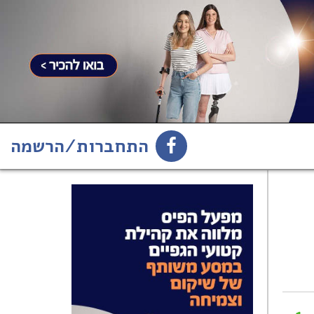
התחברות/הרשמה
1
הירשמו לניוזלטר