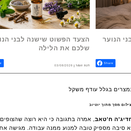
י הנוער
הצעד הפשוט שישנה לבני הנו
שלכם את הלילה
e
Share
דנה זומר
03/08/2026
ילום מסך מתוך יוטיוב
דיג'ה ח'טאב
, אמרה בתגובה כי היא רוצה שהצופים
א סיבה מספיק טובה למנוע ממנה עבודה. מגישה אח