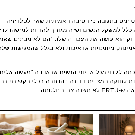
יימס בתגובה כי הסיבה האמיתית שאין לטלוויזיה
כלל למשקל הנשים ושזה מגוחך להורות למישהו לרז
וק הוא עושה את העבודה שלו. "הם לא מבינים שאנ
מינות, מיומנויות או איכות ולא בגלל שהמגישות של
תה לגינוי מכל ארגוני הנשים שראו בה "מעשה אלים 
גדת לחוקה המצרית ונדונה בהרחבה בכלי תקשורת רבי
אה ש-
ERTU
לא תשנה את החלטתה.