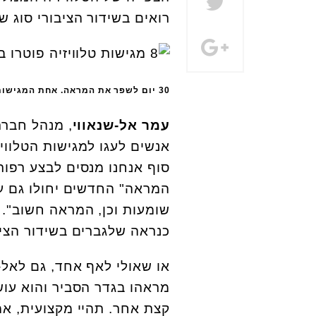
רואים בשידור הציבורי סוג ש
30 יום לשפר את המראה. אחת המגישות. צילום מסך מתוך יוטיוב
עמר אל-שנאווי
, מנהל חברת
אנשים לעגו למגישות הטלווי
סוף אנחנו מנסים לבצע רפורמה
המראה" החדשים יחולו גם על 
כנראה שלגברים בשידור הציבו
או שאולי לאף אחד, גם לאל-
מראהו בגדר הסביר והוא עו
קצת אחר. תהיי מקצועית, אמי