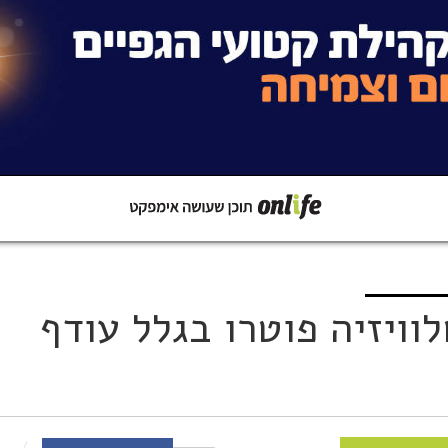
קישור
שתפו ב-Whatsapp
שות טלוויזיה פוטרו בגלל עודף