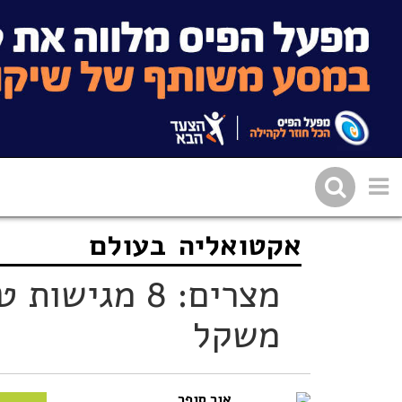
אקטואליה
בעולם
שתפו בפייסבוק
העתיקו 
מצרים: 8 מגי
משקל
אור סופר