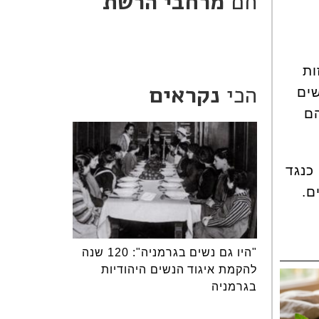
חם
מרחבי הרשת
ות
הכי
נקראים
שים
הם
כנגד
ם.
"היו גם נשים בגרמניה": 120 שנה
להקמת איגוד הנשים היהודיות
בגרמניה