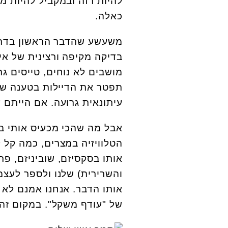
להיות רזה ובמקביל להיות מ
כאלה.
משעשע שהדבר הראשון בדרך 
בדיקה מקיפה ורצינית של אי
מושבים לא נוחים, טייסים גר
תפטר את הדיילות בטענה שה
עיתונאית גרועה. אם הייתם 
אבל מה שהכי מכעיס אותי בכ
הטלוויזיה במצרים, כמה קל 
אותו בסקסיזם, שוביניזם, פ
והשרירית) שלנו ולספר לעצמנ
של "עודף משקל". במקום זה,