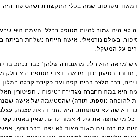
מאוד מפרסום שמה בכלי התקשורת ושהסיפור היה א
 לא היה אמור להיות מטופל בכלל. האמת היא שבע
סיפור. בעולם נורמאלי, אישה הייתה נשלחת הביתה ב
רים על המשקל.
ש ש"מראה הוא חלק מהעבודה שלהן" כבר נכתב בדיונ
 מדובר בטיעון נכון. מראה חיצוני מטופח הוא חלק מ
יזיה, דרך מלצר בבית קפה ועד פקידת קבלה במלון.
ה היא במה החברה מגדירה "טיפוח". הפיטורין האל
וקות להוכחה נוספת, תודה) שהסטיגמה של אישה שמנה
כרח אישה לא מטופחת. היא מזניחה את עצמה, עצלני
לא אסתטית וכו' וכו'. בפועל, כל מי שחצה את גיל 4 אמור לדעת שאין באמת
יות גם רזה וגם מאוד מאוד לא יפה. דבר נוסף, אפש