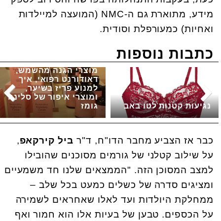
מידע, מתוארת גם ה-NMC (המועצה למיילדות
ואחיות) כמעורפלת וסודית.
כתבות נוספות
מוצרי הגנה מהשמש,
דאודורנט רפואי, איך
למנוע פריז בשיער,
ומוצרי איפור של סלינה
נגיעות קטנות לטו באב
גומז
כבר אז הצביע מחבר הדו"ח, ד"ר
ביל
קירקאפ
,
על שילוב קטלני של גורמים מסוכנים שהובילו
למצב המסוכן הזה. "הממצאים שלנו חד משמעיים
ומציגים סדרה של כשלים כמעט בכל שלב –
ממחלקת היולדות ועד לאלו שאחראים לשמירה
על הכספים. טבען של בעיות אלו הוא חמור ואף