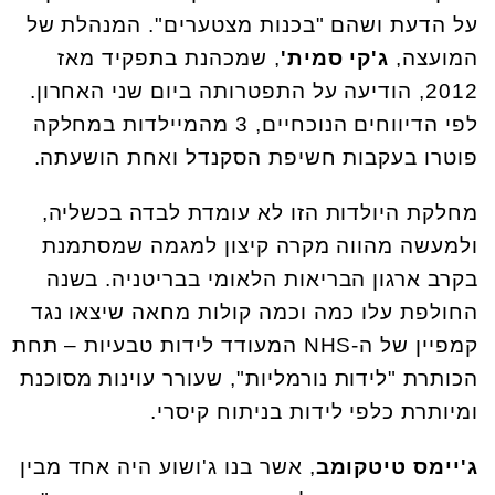
על הדעת ושהם "בכנות מצטערים". המנהלת של
המועצה,
ג'קי
סמית'
, שמכהנת בתפקיד מאז
2012, הודיעה על התפטרותה ביום שני האחרון.
לפי הדיווחים הנוכחיים, 3 מהמיילדות במחלקה
פוטרו בעקבות חשיפת הסקנדל ואחת הושעתה.
מחלקת היולדות הזו לא עומדת לבדה בכשליה,
ולמעשה מהווה מקרה קיצון למגמה שמסתמנת
בקרב ארגון הבריאות הלאומי בבריטניה. בשנה
החולפת עלו כמה וכמה קולות מחאה שיצאו נגד
קמפיין של ה-NHS המעודד לידות טבעיות – תחת
הכותרת "לידות נורמליות", שעורר עוינות מסוכנת
ומיותרת כלפי לידות בניתוח קיסרי.
ג'יימס טיטקומב
, אשר בנו ג'ושוע היה אחד מבין