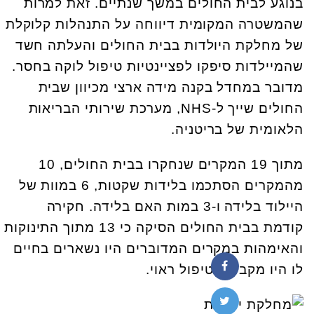
בנוגע לבית החולים במשך שנתיים. זאת למרות
שהמשטרה המקומית דיווחה על התנהלות קלוקלת
של מחלקת היולדות בבית החולים והעלתה חשד
שהמיילדות סיפקו לפציינטיות טיפול לוקה בחסר.
מדובר במחדל בקנה מידה ארצי מכיוון שבית
החולים שייך ל-NHS, מערכת שירותי הבריאות
הלאומית של בריטניה.
מתוך 19 המקרים שנחקרו בבית החולים, 10
מהמקרים הסתכמו בלידות שקטות, 6 במוות של
היילוד בלידה ו-3 במות האם בלידה. חקירה
קודמת בבית החולים הסיקה כי 13 מתוך התינוקות
והאימהות במקרים המדוברים היו נשארים בחיים
לו היו מקבלים טיפול ראוי.