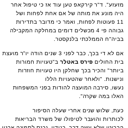
מזעזע". ד"ר קירקאפ טען עוד אז כי טיפול אחר
היה מונע את מותה של אם אחת לפחות ושל
11 פעוטות לפחות, ואמר כי מדובר בתדירות
גבוהה פי 4 מכשלים דומים במחלקה המקבילה
בביה"ח הממלכתי בלנקסטר.
אם לא די בכך, כבר לפני 3 שנים הודה יו"ר מועצת
בית החולים
פירס באטלר
ב"טעויות חמורות
ביותר" והכיר בכך שחלקן היו טעויות חוזרות
ונישנות. "ולאחר שהטעויות הללו
נעשו, סירבה המועצה להודות בפני המשפחות
האלו במה שקרה".
כעת, שלוש שנים אחרי שעלה הסיפור
לכותרות והועבר לטיפולו של משרד הבריאות
הבריטי שלא עשה דבר בנידון, נכנס לתמונה ארגון