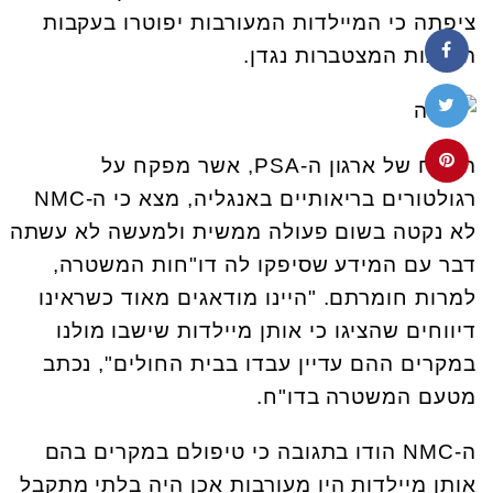
ציפתה כי המיילדות המעורבות יפוטרו בעקבות
הטענות המצטברות נגדן.
הדו"ח של ארגון ה-PSA, אשר מפקח על
רגולטורים בריאותיים באנגליה, מצא כי ה-NMC
לא נקטה בשום פעולה ממשית ולמעשה לא עשתה
דבר עם המידע שסיפקו לה דו"חות המשטרה,
למרות חומרתם. "היינו מודאגים מאוד כשראינו
דיווחים שהציגו כי אותן מיילדות שישבו מולנו
במקרים ההם עדיין עבדו בבית החולים", נכתב
מטעם המשטרה בדו"ח.
ה-NMC הודו בתגובה כי טיפולם במקרים בהם
אותן מיילדות היו מעורבות אכן היה בלתי מתקבל