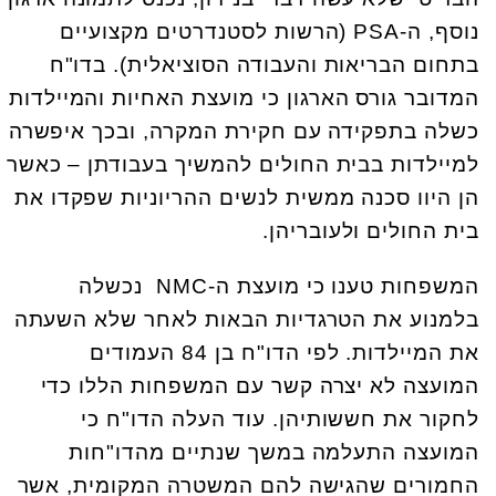
נוסף, ה-PSA (הרשות לסטנדרטים מקצועיים
בתחום הבריאות והעבודה הסוציאלית). בדו"ח
המדובר גורס הארגון כי מועצת האחיות והמיילדות
כשלה בתפקידה עם חקירת המקרה, ובכך איפשרה
למיילדות בבית החולים להמשיך בעבודתן – כאשר
הן היוו סכנה ממשית לנשים ההריוניות שפקדו את
בית החולים ולעובריהן.
המשפחות טענו כי מועצת ה-NMC נכשלה
בלמנוע את הטרגדיות הבאות לאחר שלא השעתה
את המיילדות. לפי הדו"ח בן 84 העמודים
המועצה לא יצרה קשר עם המשפחות הללו כדי
לחקור את חששותיהן. עוד העלה הדו"ח כי
המועצה התעלמה במשך שנתיים מהדו"חות
החמורים שהגישה להם המשטרה המקומית, אשר