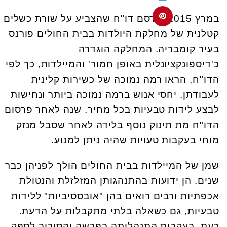
במרץ 2015 פורסם דו"ח שהצביע על שורת כשלים
קטלנית של מחלקת היולדות בבית החולים פורנס
בעיר קומבריה. המחלקה הוגדרה
כ'דיספונקציונלית באופן חמור' והמיילדות, כך לפי
הדו"ח, הראו רמה נמוכה של כשירות קלינית
לעבודתן, יחסי אנוש ברמה נמוכה ביותר ונחישות
לבצע לידות טבעיות בכל מחיר. שנה לאחר פרסום
הדו"ח מת תינוק נוסף בלידה לאחר שסבל מנזק
מוחי בעקבות טעויות שהיה ניתן למנוע.
שמן של המיילדות בבית החולים הולך לפניהן כבר
שנים. הן ידועות בהתנהגותן המזלזלת והנטולת
אכפתיות ורבים רואים בהן "אובססיביות" ללידות
טבעיות, גם כשאלה בלתי מתקבלות על הדעת.
כעת, בעקבות התנהלותה בפרשה והסירוב לספק